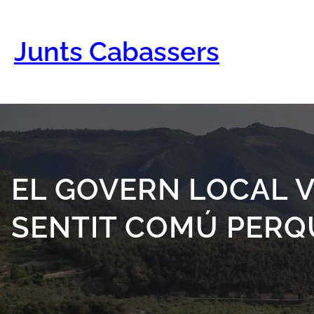
Vés
al
contingut
Junts Cabassers
EL GOVERN LOCAL 
SENTIT COMÚ PERQ