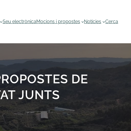
Seu electrònica
Mocions i propostes
Notícies
Cerca
PROPOSTES DE
AT JUNTS