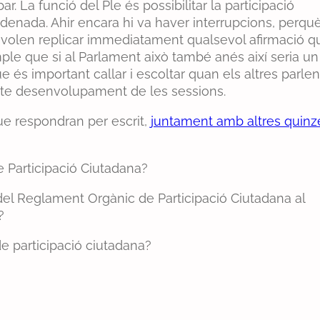
ar. La funció del Ple és possibilitar la participació
rdenada. Ahir encara hi va haver interrupcions, perqu
 i volen replicar immediatament qualsevol afirmació q
ple que si al Parlament això també anés així seria un
 és important callar i escoltar quan els altres parlen,
recte desenvolupament de les sessions.
e respondran per escrit,
juntament amb altres quinz
e Participació Ciutadana?
u del Reglament Orgànic de Participació Ciutadana al
?
e participació ciutadana?