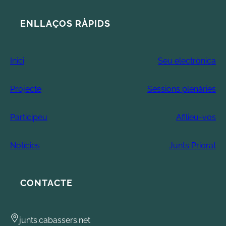
ENLLAÇOS RÀPIDS
Inici
Seu electrònica
Projecte
Sessions plenàries
Participeu
Afilieu-vos
Notícies
Junts Priorat
CONTACTE
junts.cabassers.net