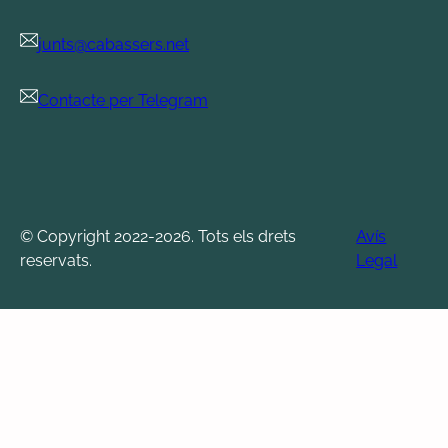
junts@cabassers.net
Contacte per Telegram
© Copyright 2022-2026. Tots els drets
Avís
reservats.
Legal