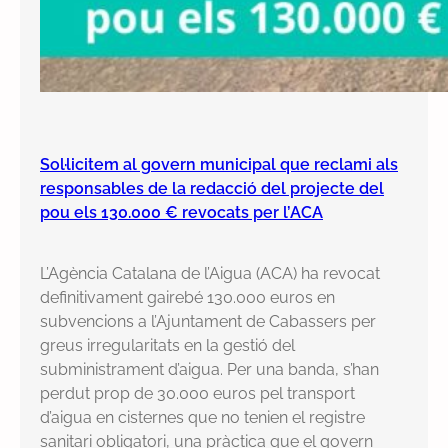
Sol·licitem al govern municipal que reclami als
responsables de la redacció del projecte del
pou els 130.000 € revocats per l’ACA
L’Agència Catalana de l’Aigua (ACA) ha revocat
definitivament gairebé 130.000 euros en
subvencions a l’Ajuntament de Cabassers per
greus irregularitats en la gestió del
subministrament d’aigua. Per una banda, s’han
perdut prop de 30.000 euros pel transport
d’aigua en cisternes que no tenien el registre
sanitari obligatori, una pràctica que el govern