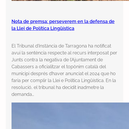
Nota de premsa: perseverem en la defensa de
la Llei de Política Lingüística
El Tribunal d’Instància de Tarragona ha notificat
avui la sentència respecte al recurs interposat per
Junts contra la negativa de l’Ajuntament de
Cabassers a oficialitzar el topònim català del
municipi després d’haver anunciat el 2024 que ho
faria per complir la Llei e Política Lingüística. En la
resolució, el tribunal ha decidit inadmetre la
demanda…