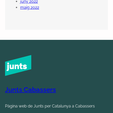
juny 2022
maig 2022
Junts Cabassers
Pàgina web de Junts per Catalunya a Cabassers