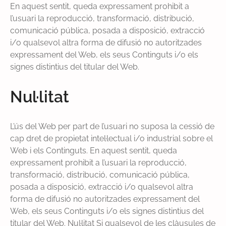
En aquest sentit, queda expressament prohibit a
l’usuari la reproducció, transformació, distribució,
comunicació pública, posada a disposició, extracció
i/o qualsevol altra forma de difusió no autoritzades
expressament del Web, els seus Continguts i/o els
signes distintius del titular del Web.
Nul·litat
L’ús del Web per part de l’usuari no suposa la cessió de
cap dret de propietat intel·lectual i/o industrial sobre el
Web i els Continguts. En aquest sentit, queda
expressament prohibit a l’usuari la reproducció,
transformació, distribució, comunicació pública,
posada a disposició, extracció i/o qualsevol altra
forma de difusió no autoritzades expressament del
Web, els seus Continguts i/o els signes distintius del
titular del Web. Nul·litat Si qualsevol de les clàusules de