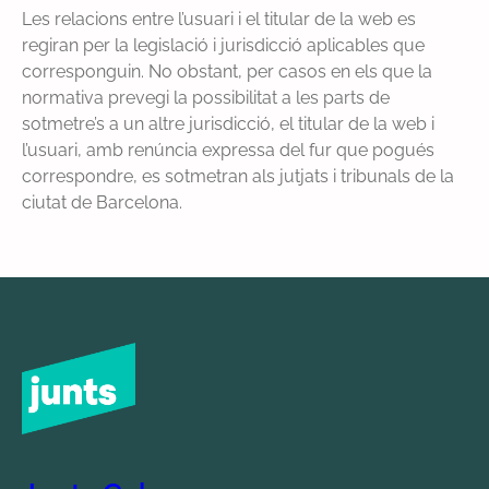
Les relacions entre l’usuari i el titular de la web es
regiran per la legislació i jurisdicció aplicables que
corresponguin. No obstant, per casos en els que la
normativa prevegi la possibilitat a les parts de
sotmetre’s a un altre jurisdicció, el titular de la web i
l’usuari, amb renúncia expressa del fur que pogués
correspondre, es sotmetran als jutjats i tribunals de la
ciutat de Barcelona.