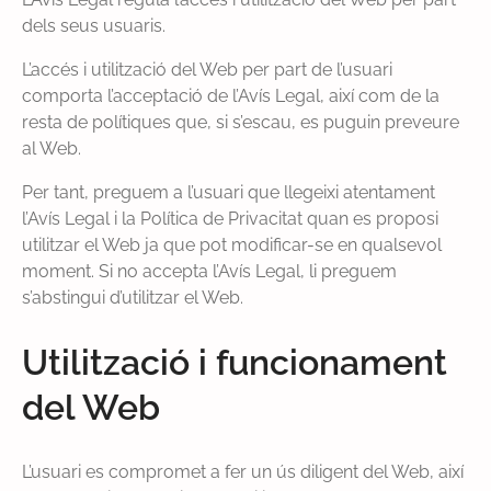
dels seus usuaris.
L’accés i utilització del Web per part de l’usuari
comporta l’acceptació de l’Avís Legal, així com de la
resta de polítiques que, si s’escau, es puguin preveure
al Web.
Per tant, preguem a l’usuari que llegeixi atentament
l’Avís Legal i la Política de Privacitat quan es proposi
utilitzar el Web ja que pot modificar-se en qualsevol
moment. Si no accepta l’Avís Legal, li preguem
s’abstingui d’utilitzar el Web.
Utilització i funcionament
del Web
L’usuari es compromet a fer un ús diligent del Web, així