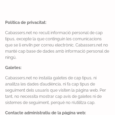
Política de privacitat:
Cabassers.net no recull informació personal de cap
tipus, excepte la que continguin les comunicacions
que se li enviïn per correu electrònic. Cabassers.net no
manté cap base de dades amb informació personal de
ningú.
Galetes:
Cabassers.net no instal·la galetes de cap tipus, ni
analitza les dades d’audiència, ni fa cap tipus de
seguiment dels usuaris que visiten la pàgina web. Per
tant, no necessita mostrar cap avís de galetes ni de
sistemes de seguiment, perquè no n’utilitza cap.
Contacte administratiu de la pàgina web: