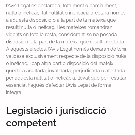
l’Avís Legal és declarada, totalment o parcialment,
nul·la o ineficaç, tal nul·litat o ineficàcia afectarà només
a aquesta disposició o a la part de la mateixa que
resulti nul·la o ineficaç, i les mateixes romandran
vigents en tota la resta, considerant-se no posada
disposició o la part de la mateixa que resulti afectada.
A aquests efectes, l’Avís Legal només deixaran de tenir
validesa exclusivament respecte de la disposició nul·la
o ineficaç, i cap altra part o disposició del mateix
quedarà anul·lada, invalidada, perjudicada o afectada
per aquesta nul·litat o ineficàcia, llevat que per resultar
essencial hagués d’afectar l’Avís Legal de forma
integral.
Legislació i jurisdicció
competent