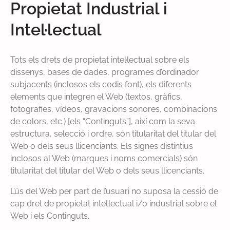
Propietat Industrial i
Intel·lectual
Tots els drets de propietat intel·lectual sobre els
dissenys, bases de dades, programes d’ordinador
subjacents (inclosos els codis font), els diferents
elements que integren el Web (textos, gràfics,
fotografies, vídeos, gravacions sonores, combinacions
de colors, etc.) [els “Continguts”], així com la seva
estructura, selecció i ordre, són titularitat del titular del
Web o dels seus llicenciants. Els signes distintius
inclosos al Web (marques i noms comercials) són
titularitat del titular del Web o dels seus llicenciants.
L’ús del Web per part de l’usuari no suposa la cessió de
cap dret de propietat intel·lectual i/o industrial sobre el
Web i els Continguts.