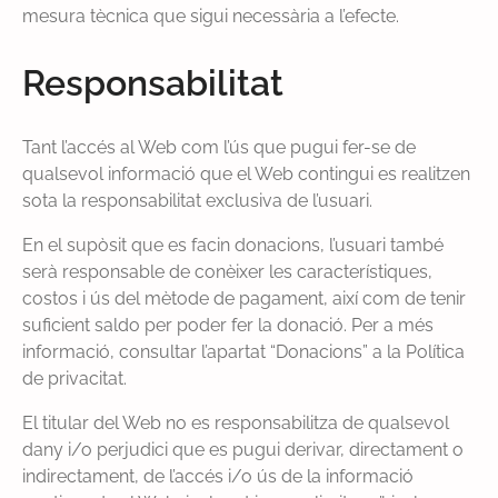
mesura tècnica que sigui necessària a l’efecte.
Responsabilitat
Tant l’accés al Web com l’ús que pugui fer-se de
qualsevol informació que el Web contingui es realitzen
sota la responsabilitat exclusiva de l’usuari.
En el supòsit que es facin donacions, l’usuari també
serà responsable de conèixer les característiques,
costos i ús del mètode de pagament, així com de tenir
suficient saldo per poder fer la donació. Per a més
informació, consultar l’apartat “Donacions” a la Política
de privacitat.
El titular del Web no es responsabilitza de qualsevol
dany i/o perjudici que es pugui derivar, directament o
indirectament, de l’accés i/o ús de la informació