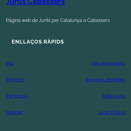
Junts Cabassers
Pàgina web de Junts per Catalunya a Cabassers
ENLLAÇOS RÀPIDS
Inici
Seu electrònica
Projecte
Sessions plenàries
Participeu
Afilieu-vos
Notícies
Junts Priorat