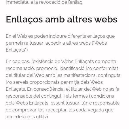
immediata, a la revocació de l’enllaç.
Enllaços amb altres webs
En el Web es poden incloure diferents enllaços que
permetin a l’usuari accedir a altres webs (“Webs
Enllaçats”).
En cap cas, l’existència de Webs Enllaçats comporta
recomanació, promoció, identificació i/o conformitat
del titular del Web amb les manifestacions, continguts
i/o serveis proporcionats per mitjà dels Webs
Enllaçats. En conseqüència, el titular del Web no es fa
responsable del contingut, i els termes i condicions
dels Webs Enllaçats, essent l’usuari l’únic responsable
de comprovar-los i acceptar-los cada vegada que
accedeixi i els utilitzi.