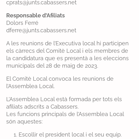
cprats@junts.cabassers.net
Responsable d’Afiliats
Dolors Ferré
dferre@junts.cabassers.net
A les reunions de l’Executiva local hi participen
els càrrecs del Comitè Local i els membres de
la candidatura que es presentà a les eleccions
municipals del 28 de maig de 2023.
El Comitè Local convoca les reunions de
l’Assemblea Local.
L’Assemblea Local està formada per tots els
afiliats adscrits a Cabassers.
Les funcions principals de l’Assemblea Local
són aquestes:
Escollir el president local i el seu equip.