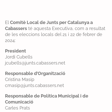
El
Comitè Local de Junts per Catalunya a
Cabassers
té aquesta Executiva, com a resultat
de les eleccions locals del 21 i 22 de febrer de
2024:
President
Jordi Cubells
jcubells@junts.cabassers.net
Responsable d’Organització
Cristina Masip
cmasip@junts.cabassers.net
Responsable de Política Municipal i de
Comunicació
Carles Prats