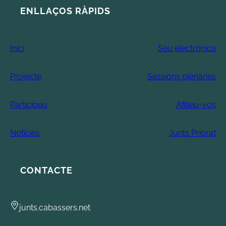
ENLLAÇOS RÀPIDS
Inici
Seu electrònica
Projecte
Sessions plenàries
Participeu
Afilieu-vos
Notícies
Junts Priorat
CONTACTE
junts.cabassers.net