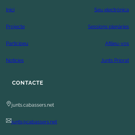
Inici
Seu electrònica
Projecte
Sessions plenàries
Participeu
Afilieu-vos
Notícies
Junts Priorat
CONTACTE
junts.cabassers.net
junts@cabassers.net