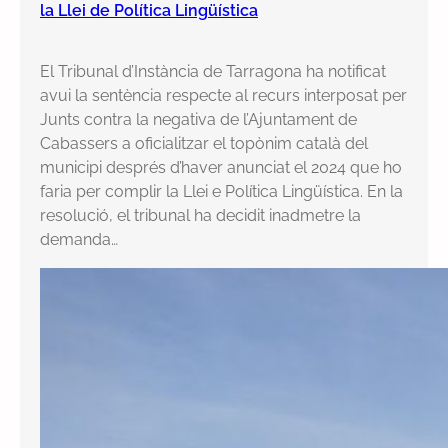
la Llei de Política Lingüística
El Tribunal d’Instància de Tarragona ha notificat
avui la sentència respecte al recurs interposat per
Junts contra la negativa de l’Ajuntament de
Cabassers a oficialitzar el topònim català del
municipi després d’haver anunciat el 2024 que ho
faria per complir la Llei e Política Lingüística. En la
resolució, el tribunal ha decidit inadmetre la
demanda…