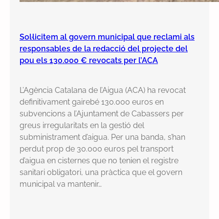
Sol·licitem al govern municipal que reclami als
responsables de la redacció del projecte del
pou els 130.000 € revocats per l’ACA
L’Agència Catalana de l’Aigua (ACA) ha revocat
definitivament gairebé 130.000 euros en
subvencions a l’Ajuntament de Cabassers per
greus irregularitats en la gestió del
subministrament d’aigua. Per una banda, s’han
perdut prop de 30.000 euros pel transport
d’aigua en cisternes que no tenien el registre
sanitari obligatori, una pràctica que el govern
municipal va mantenir…