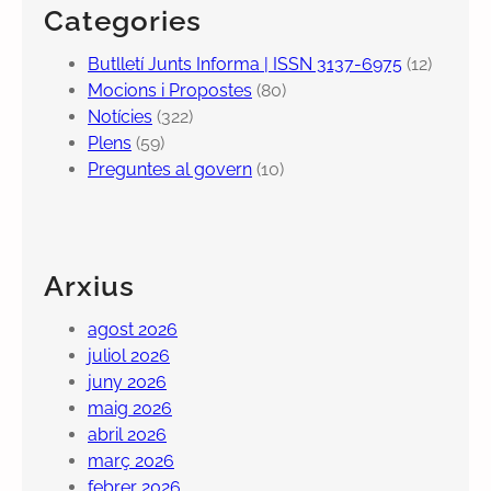
Categories
Butlletí Junts Informa | ISSN 3137-6975
(12)
Mocions i Propostes
(80)
Notícies
(322)
Plens
(59)
Preguntes al govern
(10)
Arxius
agost 2026
juliol 2026
juny 2026
maig 2026
abril 2026
març 2026
febrer 2026