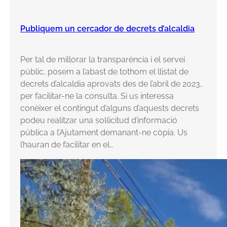
Publiquem un cercador de decrets d’alcaldia
Per tal de millorar la transparència i el servei
públic, posem a l’abast de tothom el llistat de
decrets d’alcaldia aprovats des de l’abril de 2023,
per facilitar-ne la consulta. Si us interessa
conèixer el contingut d’alguns d’aquests decrets
podeu realitzar una sol·licitud d’informació
pública a l’Ajutament demanant-ne còpia. Us
l’hauran de facilitar en el…