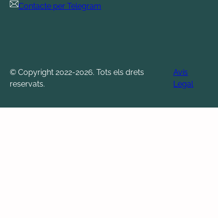
Contacte per Telegram
© Copyright 2022-2026. Tots els drets
Avís
reservats.
Legal