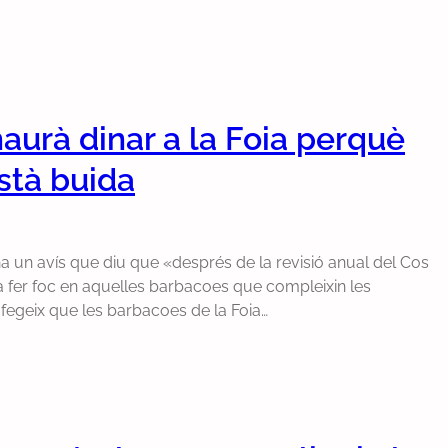
haurà dinar a la Foia perquè
stà buida
ha un avís que diu que «després de la revisió anual del Cos
 fer foc en aquelles barbacoes que compleixin les
 afegeix que les barbacoes de la Foia…