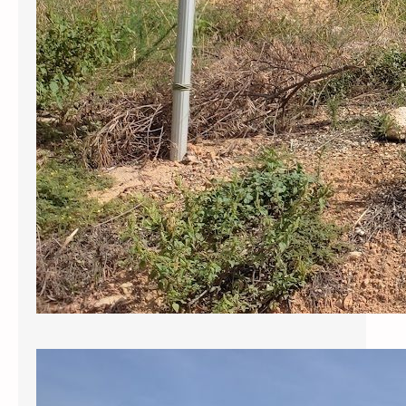
Sol·licitem al govern municipal que
reclami als responsables de la