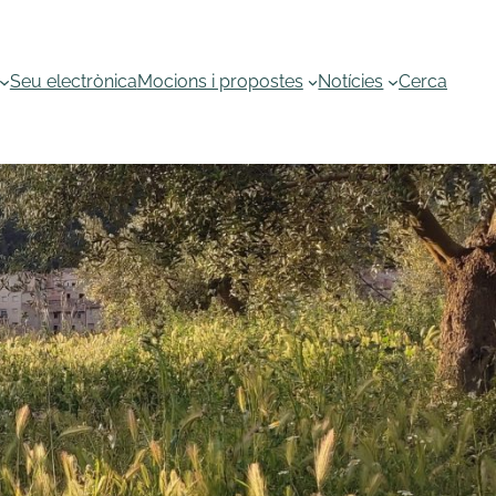
Seu electrònica
Mocions i propostes
Notícies
Cerca