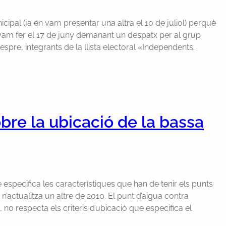
pal (ja en vam presentar una altra el 10 de juliol) perquè
e vam fer el 17 de juny demanant un despatx per al grup
vespre, integrants de la llista electoral «Independents…
re la ubicació de la bassa
specifica les característiques que han de tenir els punts
 n’actualitza un altre de 2010. El punt d’aigua contra
3, no respecta els criteris d’ubicació que especifica el