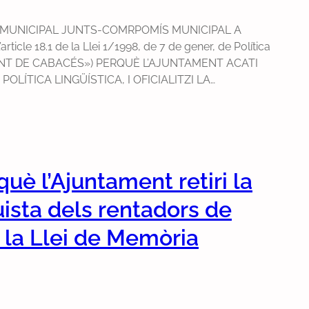
 MUNICIPAL JUNTS-COMRPOMÍS MUNICIPAL A
cle 18.1 de la Llei 1/1998, de 7 de gener, de Política
AMENT DE CABACÉS») PERQUÈ L’AJUNTAMENT ACATI
E POLÍTICA LINGÜÍSTICA, I OFICIALITZI LA…
uè l’Ajuntament retiri la
uista dels rentadors de
 la Llei de Memòria