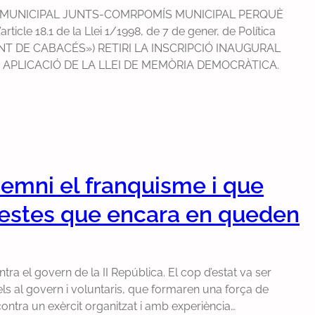
 MUNICIPAL JUNTS-COMRPOMÍS MUNICIPAL PERQUÈ
cle 18.1 de la Llei 1/1998, de 7 de gener, de Política
MENT DE CABACÉS») RETIRI LA INSCRIPCIÓ INAUGURAL
APLICACIÓ DE LA LLEI DE MEMÒRIA DEMOCRÀTICA.
emni el franquisme i que
 restes que encara en queden
ntra el govern de la II República. El cop d’estat va ser
idels al govern i voluntaris, que formaren una força de
ontra un exèrcit organitzat i amb experiència…