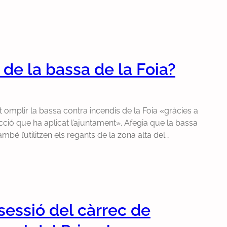
de la bassa de la Foia?
 omplir la bassa contra incendis de la Foia «gràcies a
ricció que ha aplicat l’ajuntament». Afegia que la bassa
mbé l’utilitzen els regants de la zona alta del…
sessió del càrrec de