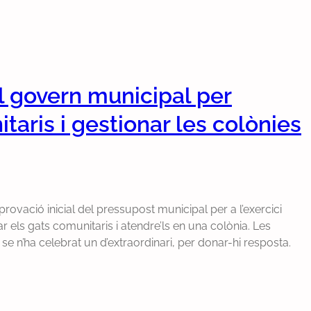
l govern municipal per
itaris i gestionar les colònies
ovació inicial del pressupost municipal per a l’exercici
r els gats comunitaris i atendre’ls en una colònia. Les
i se n’ha celebrat un d’extraordinari, per donar-hi resposta.