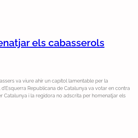
natjar els cabasserols
ssers va viure ahir un capítol lamentable per la
l d’Esquerra Republicana de Catalunya va votar en contra
 Catalunya i la regidora no adscrita per homenatjar els