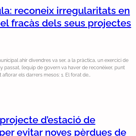
la: reconeix irregularitats en
 el fracàs dels seus projectes
icipal ahir divendres va ser, a la pràctica, un exercici de
any passat, l’equip de govern va haver de reconèixer, punt
aflorar els darrers mesos: 1. El forat de…
projecte d’estació de
 per evitar noves pèrdues de