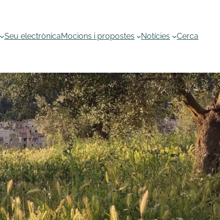
Seu electrònica
Mocions i propostes
Notícies
Cerca