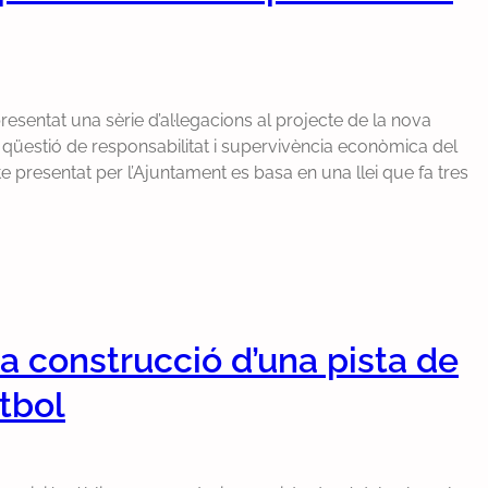
sentat una sèrie d’al·legacions al projecte de la nova
a qüestió de responsabilitat i supervivència econòmica del
te presentat per l’Ajuntament es basa en una llei que fa tres
a construcció d’una pista de
tbol