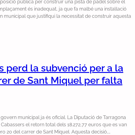
posició pública per construir una pista de pàdel sobre el
plaçament és inadequat, ja que fa malbé una instal·lació
municipal que justifiqui la necessitat de construir aquesta
 perd la subvenció per a la
er de Sant Miquel per falta
l govern municipal ja és oficial. La Diputació de Tarragona
e Cabassers el retorn total dels 18.272,77 euros que es van
ero 20 del carrer de Sant Miquel. Aquesta decisió,…