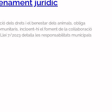
denament jurídic
ció dels drets i el benestar dels animals, obliga
unitaris, incloent-hi el foment de la col·laboració
 Llei 7/2023 detalla les responsabilitats municipals