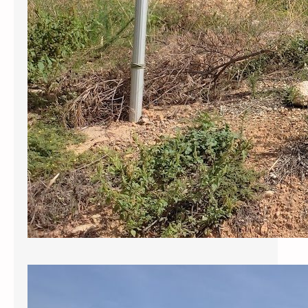
Sol·licitem al govern municipal que
reclami als responsables de la