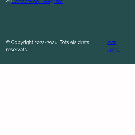
Contacte per Telegram
© Copyright 2022-2026. Tots els drets
Avís
reservats.
Legal