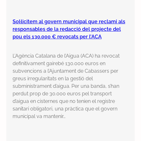
Sol·licitem al govern municipal que reclami als
responsables de la redacció del projecte del
pou els 130.000 € revocats per l’ACA
L’Agència Catalana de l’Aigua (ACA) ha revocat
definitivament gairebé 130.000 euros en
subvencions a l’Ajuntament de Cabassers per
greus irregularitats en la gestió del
subministrament d’aigua. Per una banda, s’han
perdut prop de 30.000 euros pel transport
d’aigua en cisternes que no tenien el registre
sanitari obligatori, una pràctica que el govern
municipal va mantenir…