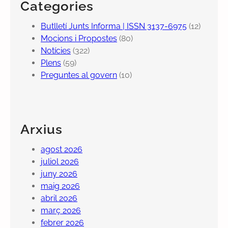
Categories
Butlletí Junts Informa | ISSN 3137-6975
(12)
Mocions i Propostes
(80)
Notícies
(322)
Plens
(59)
Preguntes al govern
(10)
Arxius
agost 2026
juliol 2026
juny 2026
maig 2026
abril 2026
març 2026
febrer 2026