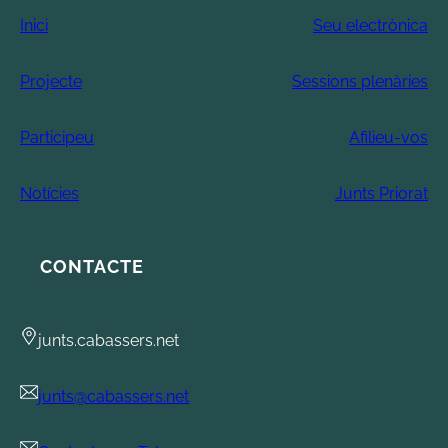
Inici
Seu electrònica
Projecte
Sessions plenàries
Participeu
Afilieu-vos
Notícies
Junts Priorat
CONTACTE
junts.cabassers.net
junts@cabassers.net