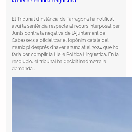
la Llei de Política Lingüística
El Tribunal d’Instància de Tarragona ha notificat
avui la sentència respecte al recurs interposat per
Junts contra la negativa de l’Ajuntament de
Cabassers a oficialitzar el topònim català del
municipi després d’haver anunciat el 2024 que ho
faria per complir la Llei e Política Lingüística. En la
resolució, el tribunal ha decidit inadmetre la
demanda…