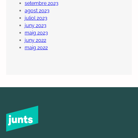
setembre 2023
agost 2023
juliol 2023
juny 2023
maig 2023
juny 2022
maig 2022