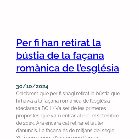
Per fi han retirat la
bústia de la façana
romànica de l’església
30/10/2024
Celebrem que per fi s’hagi retirat la bústia que
hi havia a la façana romànica de l’església
(declarada BCIL). Va ser de les primeres
propostes que vam entrar al Ple, el setembre
de 2023. Ara encara cal retirar el tauler
d’anuncis. La façana és de mitjans del segle
XII, i correspon a l’oratori que Ramon…