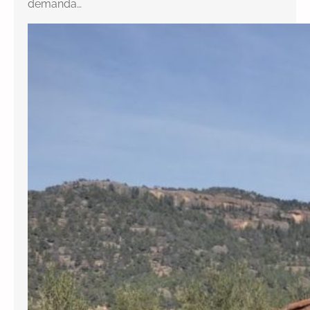
demanda…