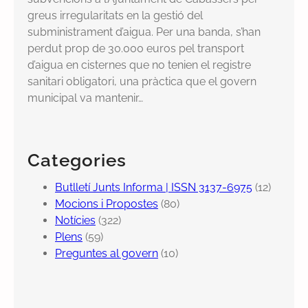
greus irregularitats en la gestió del
subministrament d’aigua. Per una banda, s’han
perdut prop de 30.000 euros pel transport
d’aigua en cisternes que no tenien el registre
sanitari obligatori, una pràctica que el govern
municipal va mantenir…
Categories
Butlletí Junts Informa | ISSN 3137-6975
(12)
Mocions i Propostes
(80)
Notícies
(322)
Plens
(59)
Preguntes al govern
(10)