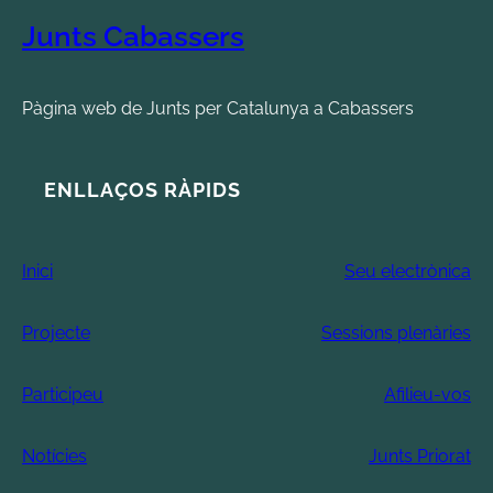
Junts Cabassers
Pàgina web de Junts per Catalunya a Cabassers
ENLLAÇOS RÀPIDS
Inici
Seu electrònica
Projecte
Sessions plenàries
Participeu
Afilieu-vos
Notícies
Junts Priorat