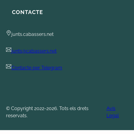
CONTACTE
junts.cabassers.net
junts@cabassers.net
Contacte per Telegram
© Copyright 2022-2026. Tots els drets
Avís
reservats.
Legal