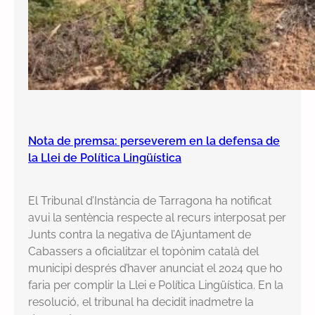
Nota de premsa: perseverem en la defensa de
la Llei de Política Lingüística
El Tribunal d’Instància de Tarragona ha notificat
avui la sentència respecte al recurs interposat per
Junts contra la negativa de l’Ajuntament de
Cabassers a oficialitzar el topònim català del
municipi després d’haver anunciat el 2024 que ho
faria per complir la Llei e Política Lingüística. En la
resolució, el tribunal ha decidit inadmetre la