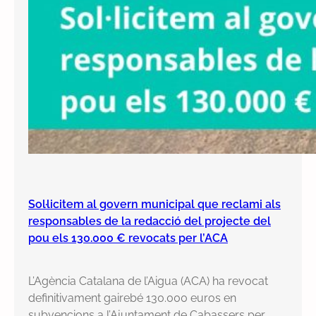
Sol·licitem al govern municipal que reclami als
responsables de la redacció del projecte del
pou els 130.000 € revocats per l’ACA
L’Agència Catalana de l’Aigua (ACA) ha revocat
definitivament gairebé 130.000 euros en
subvencions a l’Ajuntament de Cabassers per