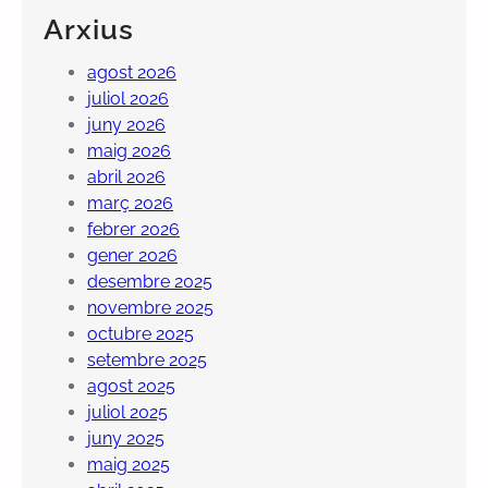
Arxius
agost 2026
juliol 2026
juny 2026
maig 2026
abril 2026
març 2026
febrer 2026
gener 2026
desembre 2025
novembre 2025
octubre 2025
setembre 2025
agost 2025
juliol 2025
juny 2025
maig 2025