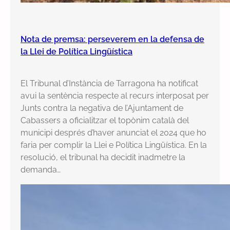
Nota de premsa: perseverem en la defensa de
la Llei de Política Lingüística
El Tribunal d’Instància de Tarragona ha notificat
avui la sentència respecte al recurs interposat per
Junts contra la negativa de l’Ajuntament de
Cabassers a oficialitzar el topònim català del
municipi després d’haver anunciat el 2024 que ho
faria per complir la Llei e Política Lingüística. En la
resolució, el tribunal ha decidit inadmetre la
demanda…