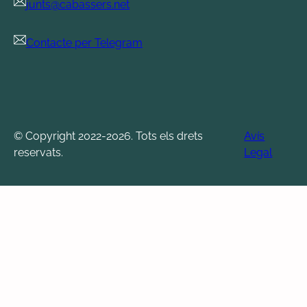
junts@cabassers.net
Contacte per Telegram
© Copyright 2022-2026. Tots els drets
Avís
reservats.
Legal