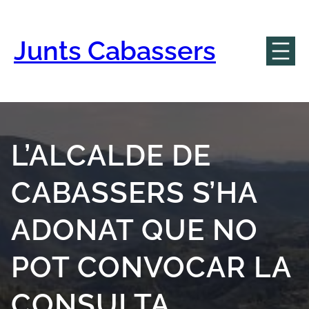
Vés
al
contingut
Junts Cabassers
L’ALCALDE DE
CABASSERS S’HA
ADONAT QUE NO
POT CONVOCAR LA
CONSULTA