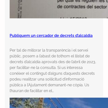
Publiquem un cercador de decrets d’alcaldia
Per tal de millorar la transparència i el servei
públic, posem a l’abast de tothom el llistat de
decrets d’alcaldia aprovats des de l’abril de 2023,
per facilitar-ne la consulta. Si us interessa
conèixer el contingut d’alguns d’aquests decrets
podeu realitzar una sol·licitud d’informació
pública a l’Ajutament demanant-ne còpia. Us
l’hauran de facilitar en el…