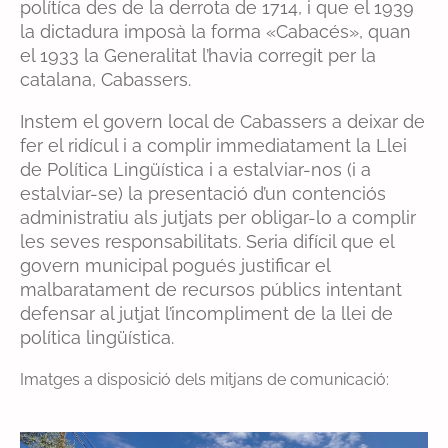
polítíca des de la derrota de 1714, i que el 1939
la dictadura imposà la forma «Cabacés», quan
el 1933 la Generalitat l’havia corregit per la
catalana, Cabassers.
Instem el govern local de Cabassers a deixar de
fer el ridícul i a complir immediatament la Llei
de Política Lingüística i a estalviar-nos (i a
estalviar-se) la presentació d’un contenciós
administratiu als jutjats per obligar-lo a complir
les seves responsabilitats. Seria difícil que el
govern municipal pogués justificar el
malbaratament de recursos públics intentant
defensar al jutjat l’incompliment de la llei de
política lingüística.
Imatges a disposició dels mitjans de comunicació: