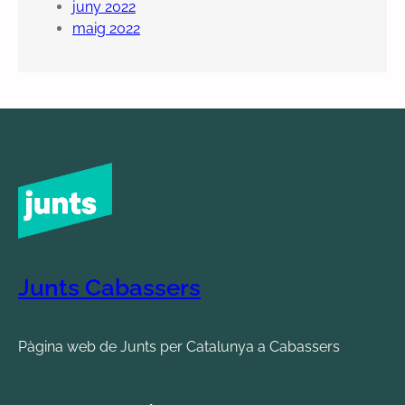
juny 2022
maig 2022
Junts Cabassers
Pàgina web de Junts per Catalunya a Cabassers