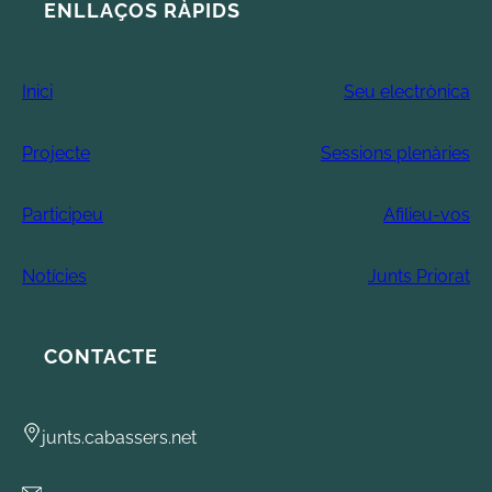
ENLLAÇOS RÀPIDS
Inici
Seu electrònica
Projecte
Sessions plenàries
Participeu
Afilieu-vos
Notícies
Junts Priorat
CONTACTE
junts.cabassers.net