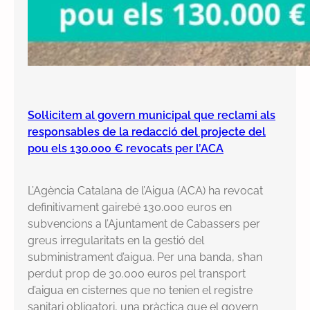
Sol·licitem al govern municipal que reclami als
responsables de la redacció del projecte del
pou els 130.000 € revocats per l’ACA
L’Agència Catalana de l’Aigua (ACA) ha revocat
definitivament gairebé 130.000 euros en
subvencions a l’Ajuntament de Cabassers per
greus irregularitats en la gestió del
subministrament d’aigua. Per una banda, s’han
perdut prop de 30.000 euros pel transport
d’aigua en cisternes que no tenien el registre
sanitari obligatori, una pràctica que el govern