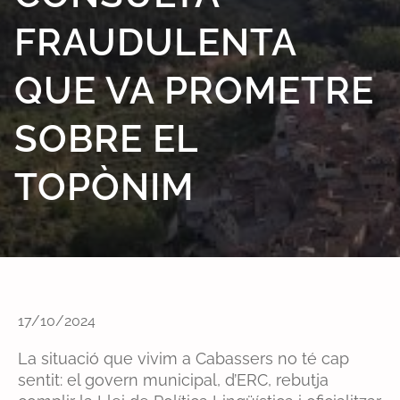
FRAUDULENTA
QUE VA PROMETRE
SOBRE EL
TOPÒNIM
17/10/2024
La situació que vivim a Cabassers no té cap
sentit: el govern municipal, d’ERC, rebutja