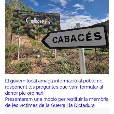
El govern local amaga informació al poble no
responent les preguntes que vam formular al
darrer ple ordinari
Presentarem una moció per restituir la memòria
de les víctimes de la Guerra i la Dictadura