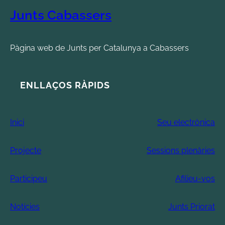
Junts Cabassers
Pàgina web de Junts per Catalunya a Cabassers
ENLLAÇOS RÀPIDS
Inici
Seu electrònica
Projecte
Sessions plenàries
Participeu
Afilieu-vos
Notícies
Junts Priorat