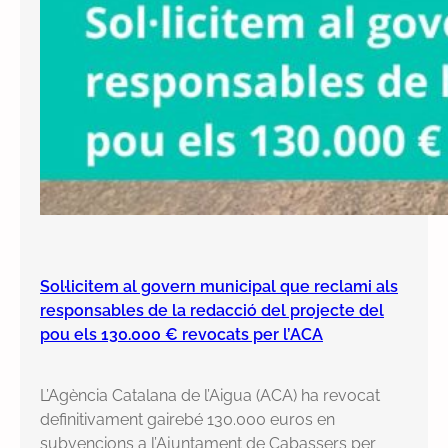
Sol·licitem al govern municipal que reclami als
responsables de la redacció del projecte del
pou els 130.000 € revocats per l’ACA
L’Agència Catalana de l’Aigua (ACA) ha revocat
definitivament gairebé 130.000 euros en
subvencions a l’Ajuntament de Cabassers per