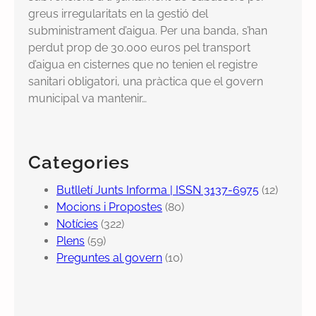
greus irregularitats en la gestió del
subministrament d’aigua. Per una banda, s’han
perdut prop de 30.000 euros pel transport
d’aigua en cisternes que no tenien el registre
sanitari obligatori, una pràctica que el govern
municipal va mantenir…
Categories
Butlletí Junts Informa | ISSN 3137-6975
(12)
Mocions i Propostes
(80)
Notícies
(322)
Plens
(59)
Preguntes al govern
(10)