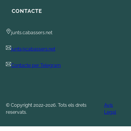
CONTACTE
junts.cabassers.net
junts@cabassers.net
Contacte per Telegram
© Copyright 2022-2026. Tots els drets
Avís
reservats.
Legal