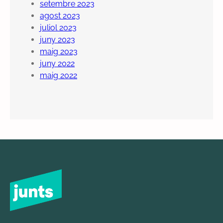
setembre 2023
agost 2023
juliol 2023
juny 2023
maig 2023
juny 2022
maig 2022