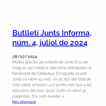
Butlletí Junts Informa,
núm. 4, juliol de 2024
28/07/2024
Moltes gràcies als votants de Junts El 12 de
maig es van celebrar eleccions anticipades al
Parlament de Catalunya. En aquella ocasió
Junts va rebre 42 vots, un 26,75% del total de
vots vàlids emesos i 4,17 punts més que a les
eleccions del 2021, quan Junts va rebre 35
paperetes. Ens vam quedar a…
:
Més informació