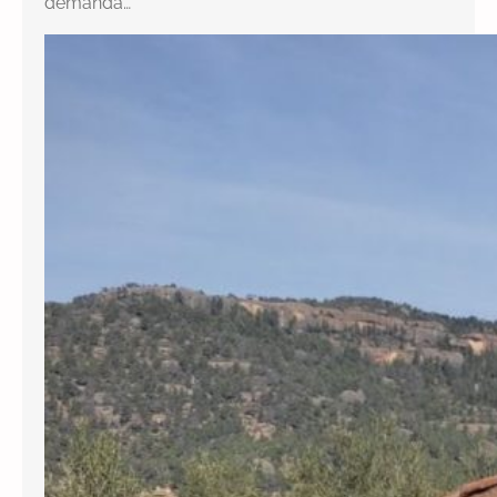
demanda…