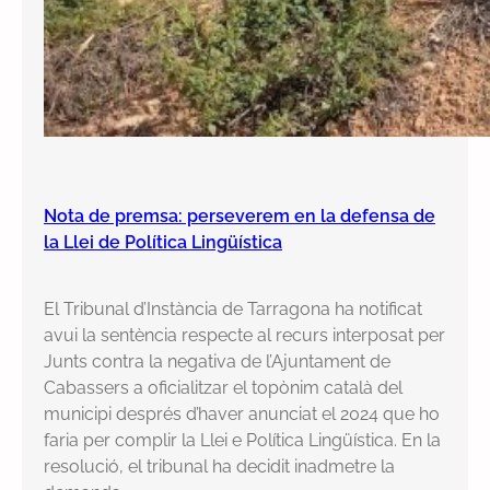
Nota de premsa: perseverem en la defensa de
la Llei de Política Lingüística
El Tribunal d’Instància de Tarragona ha notificat
avui la sentència respecte al recurs interposat per
Junts contra la negativa de l’Ajuntament de
Cabassers a oficialitzar el topònim català del
municipi després d’haver anunciat el 2024 que ho
faria per complir la Llei e Política Lingüística. En la
resolució, el tribunal ha decidit inadmetre la