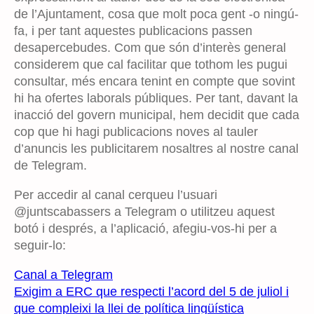
de l’Ajuntament, cosa que molt poca gent -o ningú-
fa, i per tant aquestes publicacions passen
desapercebudes. Com que són d’interès general
considerem que cal facilitar que tothom les pugui
consultar, més encara tenint en compte que sovint
hi ha ofertes laborals públiques. Per tant, davant la
inacció del govern municipal, hem decidit que cada
cop que hi hagi publicacions noves al tauler
d’anuncis les publicitarem nosaltres al nostre canal
de Telegram.
Per accedir al canal cerqueu l’usuari
@juntscabassers a Telegram o utilitzeu aquest
botó i després, a l’aplicació, afegiu-vos-hi per a
seguir-lo:
Canal a Telegram
Exigim a ERC que respecti l’acord del 5 de juliol i
que compleixi la llei de política lingüística