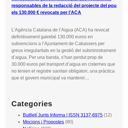
responsables de la redacció del projecte del pou
els 130.000 € revocats per l’ACA
L’Agència Catalana de l’Aigua (ACA) ha revocat
definitivament gairebé 130.000 euros en
subvencions a l’Ajuntament de Cabassers per
greus irregularitats en la gestió del subministrament
d’aigua. Per una banda, s’han perdut prop de
30.000 euros pel transport d’aigua en cisternes que
no tenien el registre sanitari obligatori, una pràctica
que el govern municipal va mantenir…
Categories
Butlletí Junts Informa | ISSN 3137-6975
(12)
Mocions i Propostes
(80)