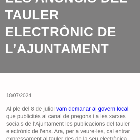
TAULER
ELECTRÒNIC DE
L’AJUNTAMENT
18/07/2024
Al ple del 8 de juliol
vam demanar al govern local
que publicités al canal de pregons i a les xarxes
socials de l’Ajuntament les publicacions del tauler
electrònic de l’ens. Ara, per a veure-les, cal entrar
expressament al tauler des de la seu electrònica