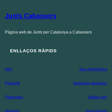
Junts Cabassers
Pàgina web de Junts per Catalunya a Cabassers
ENLLAÇOS RÀPIDS
Inici
Seu electrònica
Projecte
Sessions plenàries
Participeu
Afilieu-vos
Notícies
Junts Priorat