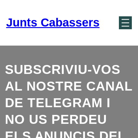
Vés
al
contingut
Junts Cabassers
SUBSCRIVIU-VOS
AL NOSTRE CANAL
DE TELEGRAM I
NO US PERDEU
ELS ANUNCIS DEL