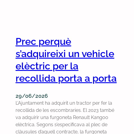
Prec perquè
s’adquireixi un vehicle
elèctric per la
recollida porta a porta
29/06/2026
L’Ajuntament ha adquirit un tractor per fer la
recollida de les escombraries. El 2023 també
va adquirir una furgoneta Renault Kangoo
elèctrica. Segons s’especificava al plec de
clàusules d’aquell contracte, la furgoneta