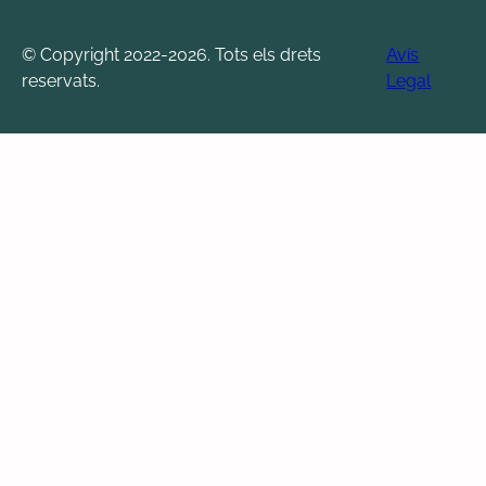
© Copyright 2022-2026. Tots els drets
Avís
reservats.
Legal