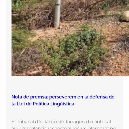
Nota de premsa: perseverem en la defensa de
la Llei de Política Lingüística
El Tribunal d’Instància de Tarragona ha notificat
avui la sentència respecte al recurs interposat per