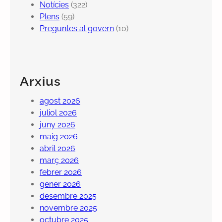
Notícies
(322)
Plens
(59)
Preguntes al govern
(10)
Arxius
agost 2026
juliol 2026
juny 2026
maig 2026
abril 2026
març 2026
febrer 2026
gener 2026
desembre 2025
novembre 2025
octubre 2025