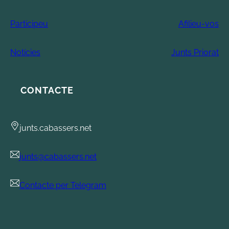
Participeu
Afilieu-vos
Notícies
Junts Priorat
CONTACTE
junts.cabassers.net
junts@cabassers.net
Contacte per Telegram