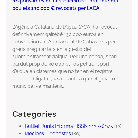
responsables de la redacció del projecte del
pou els 130.000 € revocats per l’ACA
L’Agència Catalana de l’Aigua (ACA) ha revocat
definitivament gairebé 130.000 euros en
subvencions a l’Ajuntament de Cabassers per
greus irregularitats en la gestió del
subministrament d’aigua. Per una banda, s’han
perdut prop de 30.000 euros pel transport
d’aigua en cisternes que no tenien el registre
sanitari obligatori, una pràctica que el govern
municipal va mantenir…
Categories
Butlletí Junts Informa | ISSN 3137-6975
(12)
Mocions i Propostes
(80)