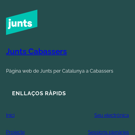
Junts Cabassers
Pàgina web de Junts per Catalunya a Cabassers
ENLLAÇOS RÀPIDS
Inici
Seu electrònica
Projecte
Sessions plenàries