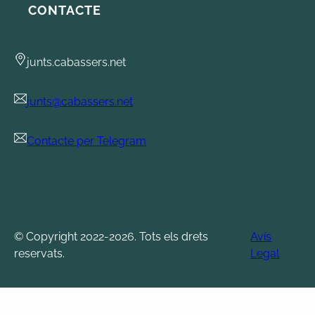
CONTACTE
junts.cabassers.net
junts@cabassers.net
Contacte per Telegram
© Copyright 2022-2026. Tots els drets
Avís
reservats.
Legal