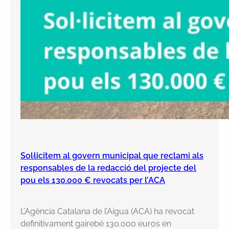
Sol·licitem al govern municipal que reclami als
responsables de la redacció del projecte del
pou els 130.000 € revocats per l’ACA
L’Agència Catalana de l’Aigua (ACA) ha revocat
definitivament gairebé 130.000 euros en