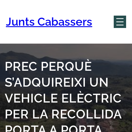
Vés
al
contingut
Junts Cabassers
PREC PERQUÈ
S’ADQUIREIXI UN
VEHICLE ELÈCTRIC
PER LA RECOLLIDA
PORTA A PORTA