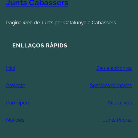
Junts Cabassers
Pàgina web de Junts per Catalunya a Cabassers
ENLLAÇOS RÀPIDS
Inici
Seu electrònica
Projecte
Sessions plenàries
Participeu
Afilieu-vos
Notícies
Junts Priorat