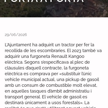
29/06/2026
L’Ajuntament ha adquirit un tractor per fer la
recollida de les escombraries. El 2023 també va
adquirir una furgoneta Renault Kangoo
elèctrica. Segons s’especificava al plec de
clàusules d’aquell contracte, la furgoneta
elèctrica es comprava per «substituir l’únic
vehicle municipal actual, una pickup de gasoil
amb un consum de combustible molt elevat,
en aquelles tasques d’àmbit administratiu i
transport general. El vehicle de gasoil es
destinarà únicament a usos forestals». La