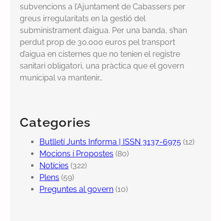
subvencions a l’Ajuntament de Cabassers per
greus irregularitats en la gestió del
subministrament d’aigua. Per una banda, s’han
perdut prop de 30.000 euros pel transport
d’aigua en cisternes que no tenien el registre
sanitari obligatori, una pràctica que el govern
municipal va mantenir…
Categories
Butlletí Junts Informa | ISSN 3137-6975
(12)
Mocions i Propostes
(80)
Notícies
(322)
Plens
(59)
Preguntes al govern
(10)