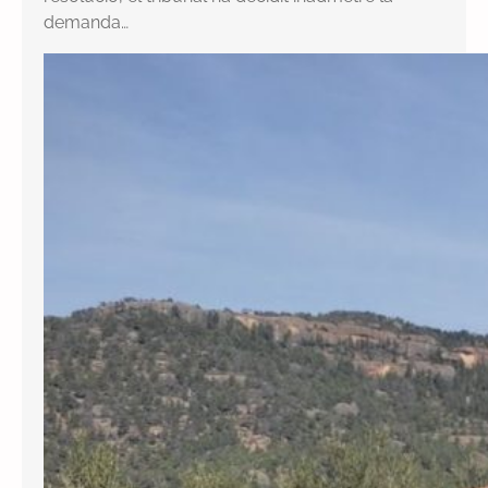
demanda…