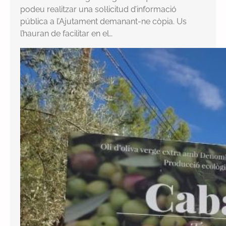
podeu realitzar una sol·licitud d’informació
pública a l’Ajutament demanant-ne còpia. Us
l’hauran de facilitar en el…