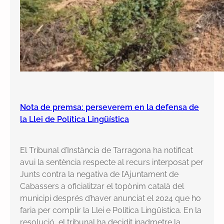
Nota de premsa: perseverem en la defensa de
la Llei de Política Lingüística
El Tribunal d’Instància de Tarragona ha notificat
avui la sentència respecte al recurs interposat per
Junts contra la negativa de l’Ajuntament de
Cabassers a oficialitzar el topònim català del
municipi després d’haver anunciat el 2024 que ho
faria per complir la Llei e Política Lingüística. En la
resolució, el tribunal ha decidit inadmetre la