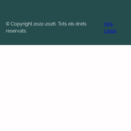
© Copyright 2022-2026. Tots els drets
Avís
reservats.
Legal