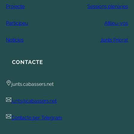
Projecte
Sessions plenàries
Participeu
Afilieu-vos
Notícies
Junts Priorat
CONTACTE
junts.cabassers.net
junts@cabassers.net
Contacte per Telegram