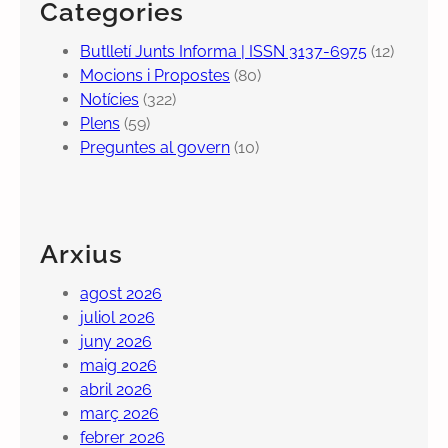
Categories
Butlletí Junts Informa | ISSN 3137-6975
(12)
Mocions i Propostes
(80)
Notícies
(322)
Plens
(59)
Preguntes al govern
(10)
Arxius
agost 2026
juliol 2026
juny 2026
maig 2026
abril 2026
març 2026
febrer 2026