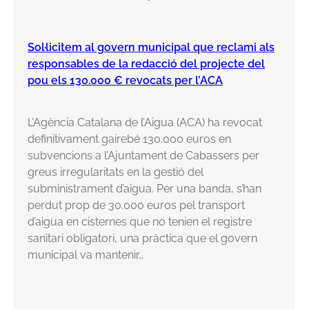
Sol·licitem al govern municipal que reclami als
responsables de la redacció del projecte del
pou els 130.000 € revocats per l’ACA
L’Agència Catalana de l’Aigua (ACA) ha revocat
definitivament gairebé 130.000 euros en
subvencions a l’Ajuntament de Cabassers per
greus irregularitats en la gestió del
subministrament d’aigua. Per una banda, s’han
perdut prop de 30.000 euros pel transport
d’aigua en cisternes que no tenien el registre
sanitari obligatori, una pràctica que el govern
municipal va mantenir…