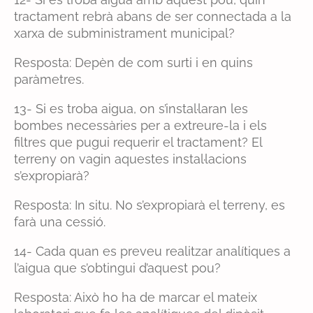
tractament rebrà abans de ser connectada a la
xarxa de subministrament municipal?
Resposta: Depèn de com surti i en quins
paràmetres.
13- Si es troba aigua, on s’instal·laran les
bombes necessàries per a extreure-la i els
filtres que pugui requerir el tractament? El
terreny on vagin aquestes instal·lacions
s’expropiarà?
Resposta: In situ. No s’expropiarà el terreny, es
farà una cessió.
14- Cada quan es preveu realitzar analítiques a
l’aigua que s’obtingui d’aquest pou?
Resposta: Això ho ha de marcar el mateix