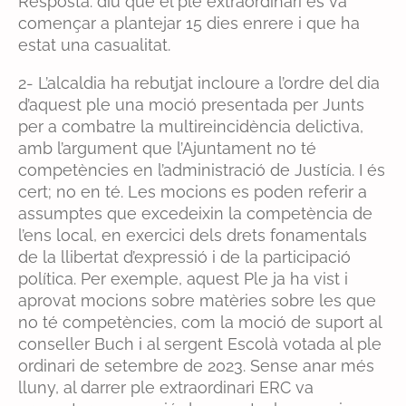
Resposta: diu que el ple extraordinari es va
començar a plantejar 15 dies enrere i que ha
estat una casualitat.
2- L’alcaldia ha rebutjat incloure a l’ordre del dia
d’aquest ple una moció presentada per Junts
per a combatre la multireincidència delictiva,
amb l’argument que l’Ajuntament no té
competències en l’administració de Justícia. I és
cert; no en té. Les mocions es poden referir a
assumptes que excedeixin la competència de
l’ens local, en exercici dels drets fonamentals
de la llibertat d’expressió i de la participació
política. Per exemple, aquest Ple ja ha vist i
aprovat mocions sobre matèries sobre les que
no té competències, com la moció de suport al
conseller Buch i al sergent Escolà votada al ple
ordinari de setembre de 2023. Sense anar més
lluny, al darrer ple extraordinari ERC va