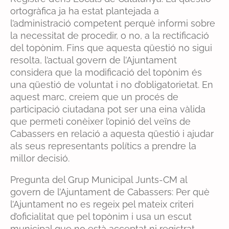
ortogràfica ja ha estat plantejada a
l’administració competent perquè informi sobre
la necessitat de procedir, o no, a la rectificació
del topònim. Fins que aquesta qüestió no sigui
resolta, l’actual govern de l’Ajuntament
considera que la modificació del topònim és
una qüestió de voluntat i no d’obligatorietat. En
aquest marc, creiem que un procés de
participació ciutadana pot ser una eina vàlida
que permeti conèixer l’opinió del veïns de
Cabassers en relació a aquesta qüestió i ajudar
als seus representants polítics a prendre la
millor decisió.
Pregunta del Grup Municipal Junts-CM al
govern de l’Ajuntament de Cabassers: Per què
l’Ajuntament no es regeix pel mateix criteri
d’oficialitat que pel topònim i usa un escut
municipal que no està acceptat ni registrat