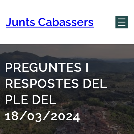
Vés
al
contingut
Junts Cabassers
PREGUNTES I
RESPOSTES DEL
PLE DEL
18/03/2024