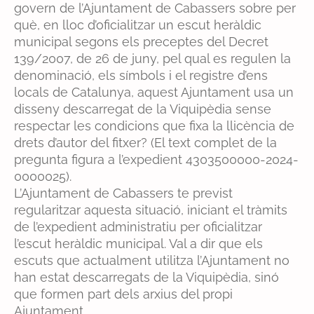
govern de l’Ajuntament de Cabassers sobre per
què, en lloc d’oficialitzar un escut heràldic
municipal segons els preceptes del Decret
139/2007, de 26 de juny, pel qual es regulen la
denominació, els símbols i el registre d’ens
locals de Catalunya, aquest Ajuntament usa un
disseny descarregat de la Viquipèdia sense
respectar les condicions que fixa la llicència de
drets d’autor del fitxer? (El text complet de la
pregunta figura a l’expedient 4303500000-2024-
0000025).
L’Ajuntament de Cabassers te previst
regularitzar aquesta situació, iniciant el tràmits
de l’expedient administratiu per oficialitzar
l’escut heràldic municipal. Val a dir que els
escuts que actualment utilitza l’Ajuntament no
han estat descarregats de la Viquipèdia, sinó
que formen part dels arxius del propi
Ajuntament.