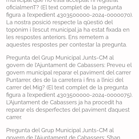
oficialmenT? (El text complet de la pregunta
figura a l’expedient 4303500000-2024-0000070).
La nostra posició respecte la qüestió del
topònim i l’escut municipal ja ha estat fixada en
les respostes anteriors. Ens remetem a
aquestes respostes per contestar la pregunta.
Pregunta del Grup Municipal Junts-CM al
govern de l’Ajuntament de Cabassers: Preveu el
govern municipal reparar el paviment del carrer
Puntarrer, des de la carretera i fins a l’inici del
carrer del Mig? (El text complet de la pregunta
figura a l’expedient 4303500000-2024-0000075).
L’Ajuntament de Cabassers ja ha procedit ha
reparar els desperfectes del paviment d’aquest
carrer.
Pregunta del Grup Municipal Junts-CM al
govern de l’Ajuntament de Cabassers: S’han