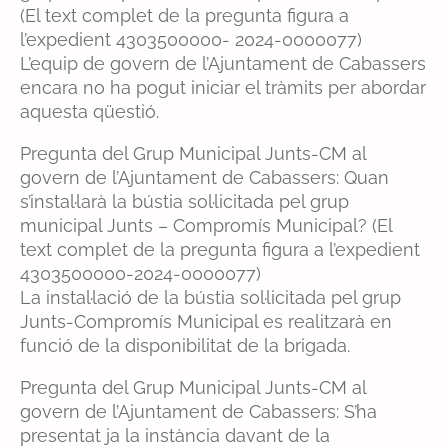
(El text complet de la pregunta figura a
l’expedient 4303500000- 2024-0000077)
L’equip de govern de l’Ajuntament de Cabassers
encara no ha pogut iniciar el tràmits per abordar
aquesta qüestió.
Pregunta del Grup Municipal Junts-CM al
govern de l’Ajuntament de Cabassers: Quan
s’instal·larà la bústia sol·licitada pel grup
municipal Junts – Compromís Municipal? (El
text complet de la pregunta figura a l’expedient
4303500000-2024-0000077)
La instal·lació de la bústia sol·licitada pel grup
Junts-Compromís Municipal es realitzarà en
funció de la disponibilitat de la brigada.
Pregunta del Grup Municipal Junts-CM al
govern de l’Ajuntament de Cabassers: S’ha
presentat ja la instància davant de la