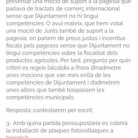
presentar una moció de suport a la pagesia que
parlava de tractats de comerç internacional
sense que l’Ajuntament no hi tingui
competències. O avui mateix, que hem votat
una moció de Junts també de suport a la
pagesia, on parlem de preus justos i incentius
fiscals pels pagesos sense que l’Ajuntament no
tingui competències sobre la fiscalitat dels
productes agrícoles. Per tant, pregunto per quin
criteri es regeix l’alcaldia a l’hora d’inadmetre
unes mocions que van més enllà de les
competències de l’Ajuntament i d’admetre’n
unes altres que també traspassen les
competències municipals.
Resposta: contestarem per escrit.
3- Amb quina partida pressupostària es cobrirà
la instal·lació de plaques fotovoltaiques a
l’escola?