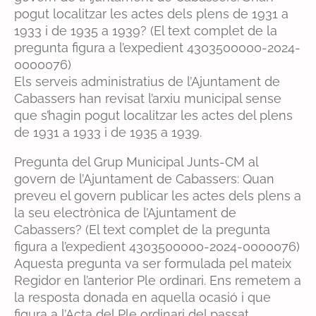
pogut localitzar les actes dels plens de 1931 a
1933 i de 1935 a 1939? (El text complet de la
pregunta figura a l’expedient 4303500000-2024-
0000076)
Els serveis administratius de l’Ajuntament de
Cabassers han revisat l’arxiu municipal sense
que s’hagin pogut localitzar les actes del plens
de 1931 a 1933 i de 1935 a 1939.
Pregunta del Grup Municipal Junts-CM al
govern de l’Ajuntament de Cabassers: Quan
preveu el govern publicar les actes dels plens a
la seu electrònica de l’Ajuntament de
Cabassers? (El text complet de la pregunta
figura a l’expedient 4303500000-2024-0000076)
Aquesta pregunta va ser formulada pel mateix
Regidor en l’anterior Ple ordinari. Ens remetem a
la resposta donada en aquella ocasió i que
figura a l’Acta del Ple ordinari del passat