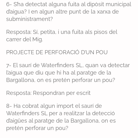
6- S’ha detectat alguna fuita al dipòsit municipal
d’aigua? I en algun altre punt de la xarxa de
subministrament?
Resposta: Sí, petita, i una fuita als pisos del
carrer del Mig.
PROJECTE DE PERFORACIÓ D’UN POU
7- El saurí de Waterfinders SL, quan va detectar
l’aigua que diu que hi ha al paratge de la
Bargallona, on es pretén perforar un pou?
Resposta: Respondran per escrit
8- Ha cobrat algun import el saurí de
Waterfinders SL per a realitzar la detecció
d’aigües al paratge de la Bargallona, on es
pretén perforar un pou?