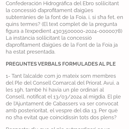
Confederación Hidrográfica del Ebro sol·licitant
la concessió d’aprofitament d’aigües
subterrànies de la font de la Foia, i, si s’ha fet, en
quins termes? (El text complet de la pregunta
figura a l’expedient 4303500000-2024-0000078)
La instància sol·licitant la concessió
d’aprofitament d’aigües de la Font de la Foia ja
ha estat presentada.
PREGUNTES VERBALS FORMULADES AL PLE
1- Tant l’alcalde com jo mateix som membres
del Ple del Consell Comarcal del Priorat. Avui, a
les 19h, també hi havia un ple ordinari al
Consell, notificat el 13/03/2024 al migdia. El ple
de l’Ajuntament de Cabassers va ser convocat
amb posterioritat, el vespre del dia 13. Per què
no s’ha evitat que coincidissin tots dos plens?