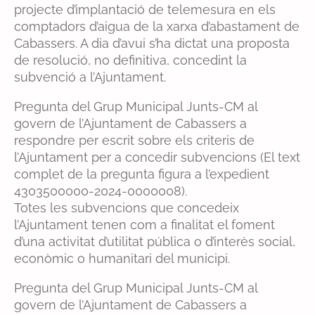
projecte d’implantació de telemesura en els
comptadors d’aigua de la xarxa d’abastament de
Cabassers. A dia d’avui s’ha dictat una proposta
de resolució, no definitiva, concedint la
subvenció a l’Ajuntament.
Pregunta del Grup Municipal Junts-CM al
govern de l’Ajuntament de Cabassers a
respondre per escrit sobre els criteris de
l’Ajuntament per a concedir subvencions (El text
complet de la pregunta figura a l’expedient
4303500000-2024-0000008).
Totes les subvencions que concedeix
l’Ajuntament tenen com a finalitat el foment
d’una activitat d’utilitat pública o d’interès social,
econòmic o humanitari del municipi.
Pregunta del Grup Municipal Junts-CM al
govern de l’Ajuntament de Cabassers a