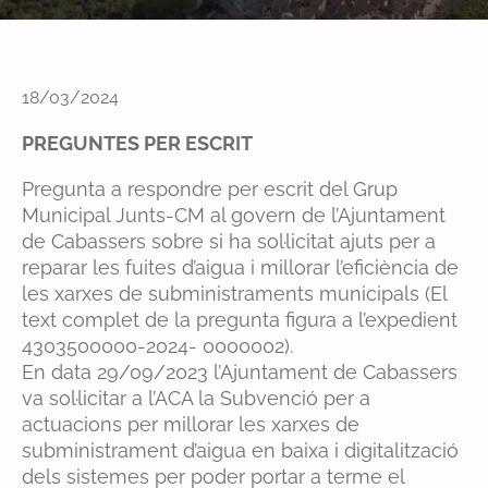
18/03/2024
PREGUNTES PER ESCRIT
Pregunta a respondre per escrit del Grup
Municipal Junts-CM al govern de l’Ajuntament
de Cabassers sobre si ha sol·licitat ajuts per a
reparar les fuites d’aigua i millorar l’eficiència de
les xarxes de subministraments municipals (El
text complet de la pregunta figura a l’expedient
4303500000-2024- 0000002).
En data 29/09/2023 l’Ajuntament de Cabassers
va sol·licitar a l’ACA la Subvenció per a
actuacions per millorar les xarxes de
subministrament d’aigua en baixa i digitalització
dels sistemes per poder portar a terme el