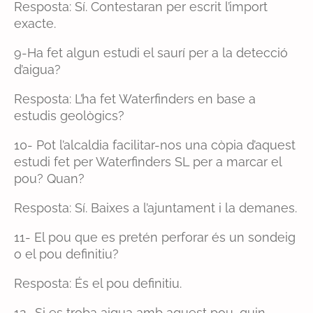
Resposta: Sí. Contestaran per escrit l’import
exacte.
9-Ha fet algun estudi el saurí per a la detecció
d’aigua?
Resposta: L’ha fet Waterfinders en base a
estudis geològics?
10- Pot l’alcaldia facilitar-nos una còpia d’aquest
estudi fet per Waterfinders SL per a marcar el
pou? Quan?
Resposta: Sí. Baixes a l’ajuntament i la demanes.
11- El pou que es pretén perforar és un sondeig
o el pou definitiu?
Resposta: És el pou definitiu.
12- Si es troba aigua amb aquest pou, quin