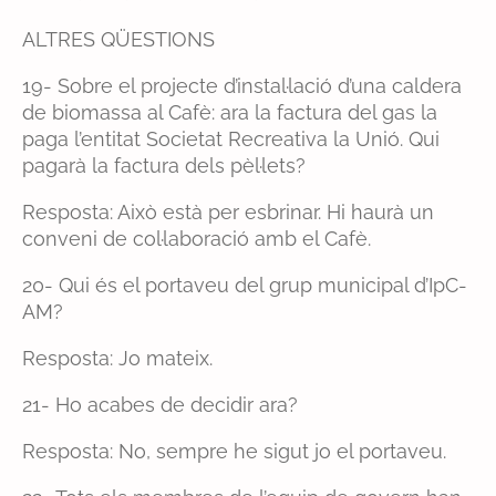
ALTRES QÜESTIONS
19- Sobre el projecte d’instal·lació d’una caldera
de biomassa al Cafè: ara la factura del gas la
paga l’entitat Societat Recreativa la Unió. Qui
pagarà la factura dels pèl·lets?
Resposta: Això està per esbrinar. Hi haurà un
conveni de col·laboració amb el Cafè.
20- Qui és el portaveu del grup municipal d’IpC-
AM?
Resposta: Jo mateix.
21- Ho acabes de decidir ara?
Resposta: No, sempre he sigut jo el portaveu.