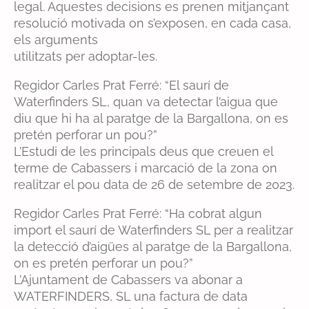
legal. Aquestes decisions es prenen mitjançant
resolució motivada on s’exposen, en cada casa,
els arguments
utilitzats per adoptar-les.
Regidor Carles Prat Ferré: “El saurí de
Waterfinders SL, quan va detectar l’aigua que
diu que hi ha al paratge de la Bargallona, on es
pretén perforar un pou?”
L’Estudi de les principals deus que creuen el
terme de Cabassers i marcació de la zona on
realitzar el pou data de 26 de setembre de 2023.
Regidor Carles Prat Ferré: “Ha cobrat algun
import el saurí de Waterfinders SL per a realitzar
la detecció d’aigües al paratge de la Bargallona,
on es pretén perforar un pou?”
L’Ajuntament de Cabassers va abonar a
WATERFINDERS, SL una factura de data