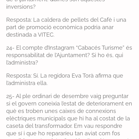
inversions?
Resposta: La caldera de pellets del Cafè i una
part de promoció econòmica podria anar
destinada a VITEC.
24- El compte d’Instagram “Cabacés Turisme” és
responsabilitat de l’Ajuntament? Si ho és, qui
l’administra?
Resposta: Sí. La regidora Eva Torà afirma que
l’administra ella.
25- Al ple ordinari de desembre vaig preguntar
si el govern coneixia l’estat de deteriorament en
què es troben unes caixes de connexions
elèctriques municipals que hi ha al costat de la
caseta del transformador. Em vau respondre
que sí i que ho repararíeu tan aviat com fos