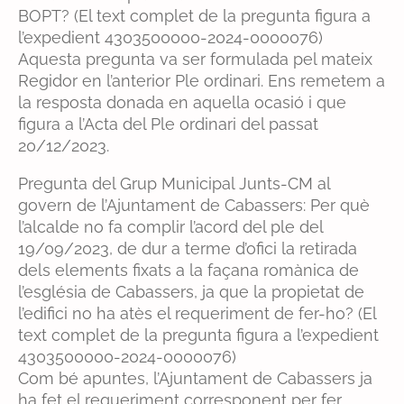
BOPT? (El text complet de la pregunta figura a
l’expedient 4303500000-2024-0000076)
Aquesta pregunta va ser formulada pel mateix
Regidor en l’anterior Ple ordinari. Ens remetem a
la resposta donada en aquella ocasió i que
figura a l’Acta del Ple ordinari del passat
20/12/2023.
Pregunta del Grup Municipal Junts-CM al
govern de l’Ajuntament de Cabassers: Per què
l’alcalde no fa complir l’acord del ple del
19/09/2023, de dur a terme d’ofici la retirada
dels elements fixats a la façana romànica de
l’església de Cabassers, ja que la propietat de
l’edifici no ha atès el requeriment de fer-ho? (El
text complet de la pregunta figura a l’expedient
4303500000-2024-0000076)
Com bé apuntes, l’Ajuntament de Cabassers ja
ha fet el requeriment corresponent per fer