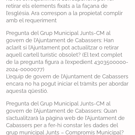
retirar els elements fixats a la façana de
l’església. Ara correspon a la propietat complir
amb el requeriment
Pregunta del Grup Municipal Junts-CM al
govern de l’Ajuntament de Cabassers: Han
aclarit si l’Ajuntament pot actualitzar o retirar
aquell cartell turístic obsolet? (El text complet
de la pregunta figura a l’expedient 4303500000-
2024-0000077)
L’equip de govern de l’Ajuntament de Cabassers
encara no ha pogut iniciar el tràmits per abordar
aquesta qüestió.
Pregunta del Grup Municipal Junts-CM al
govern de l’Ajuntament de Cabassers: Quan
s’actualitzarà la pàgina web de l’Ajuntament de
Cabassers per a fer-hi constar les dades del
grup municipal Junts – Compromís Municipal?