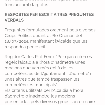
funcioni amb targetes.
RESPOSTES PER ESCRIT A TRES PREGUNTES
VERBALS
Preguntes formulades oralment pels diversos
Grups Polítics durant el Ple Ordinari del
18/03/2024, manifestant l’Alcalde que les
respondria per escrit:
Regidor Carles Prat Ferré: “Per quin criteri es
regeix l’alcaldia a l’hora d’inadmetre unes
mocions que van més enllà de les
competències de l’Ajuntament i d’admetre’n
unes altres que també traspassen les
competències municipals”.
Els criteris utilitzats per l’Alcaldia a l’hora
d’admetre o inadmetre les mocions
presentades pels diversos grups són de caire