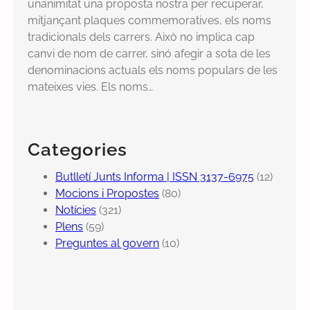
unanimitat una proposta nostra per recuperar,
mitjançant plaques commemoratives, els noms
tradicionals dels carrers. Això no implica cap
canvi de nom de carrer, sinó afegir a sota de les
denominacions actuals els noms populars de les
mateixes vies. Els noms…
Categories
Butlletí Junts Informa | ISSN 3137-6975
(12)
Mocions i Propostes
(80)
Notícies
(321)
Plens
(59)
Preguntes al govern
(10)