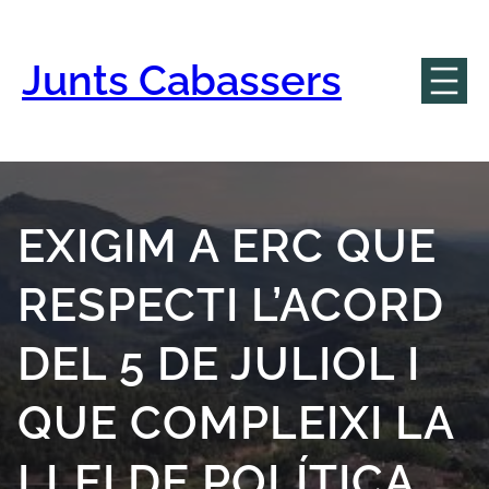
Vés
al
contingut
Junts Cabassers
EXIGIM A ERC QUE
RESPECTI L’ACORD
DEL 5 DE JULIOL I
QUE COMPLEIXI LA
LLEI DE POLÍTICA