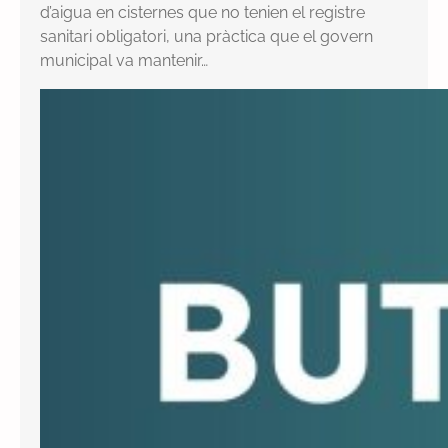
d’aigua en cisternes que no tenien el registre
sanitari obligatori, una pràctica que el govern
municipal va mantenir…