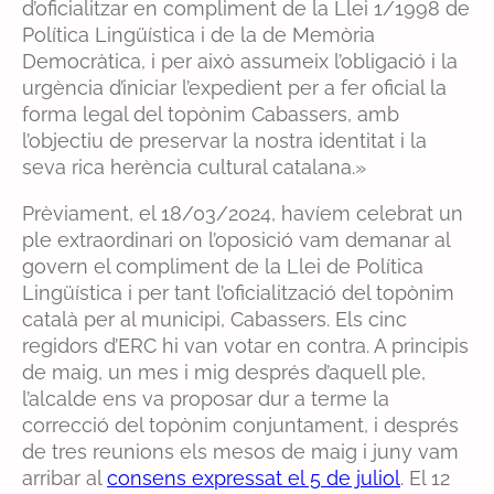
d’oficialitzar en compliment de la Llei 1/1998 de
Política Lingüística i de la de Memòria
Democràtica, i per això assumeix l’obligació i la
urgència d’iniciar l’expedient per a fer oficial la
forma legal del topònim Cabassers, amb
l’objectiu de preservar la nostra identitat i la
seva rica herència cultural catalana.»
Prèviament, el 18/03/2024, havíem celebrat un
ple extraordinari on l’oposició vam demanar al
govern el compliment de la Llei de Política
Lingüística i per tant l’oficialització del topònim
català per al municipi, Cabassers. Els cinc
regidors d’ERC hi van votar en contra. A principis
de maig, un mes i mig després d’aquell ple,
l’alcalde ens va proposar dur a terme la
correcció del topònim conjuntament, i després
de tres reunions els mesos de maig i juny vam
arribar al
consens expressat el 5 de juliol
. El 12