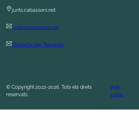
junts.cabassers.net
junts@cabassers.net
Contacte per Telegram
© Copyright 2022-2026. Tots els drets
Avís
reservats.
Legal