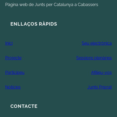
Pàgina web de Junts per Catalunya a Cabassers
ENLLAÇOS RÀPIDS
Inici
Seu electrònica
Projecte
Sessions plenàries
Participeu
Afilieu-vos
Notícies
Junts Priorat
CONTACTE