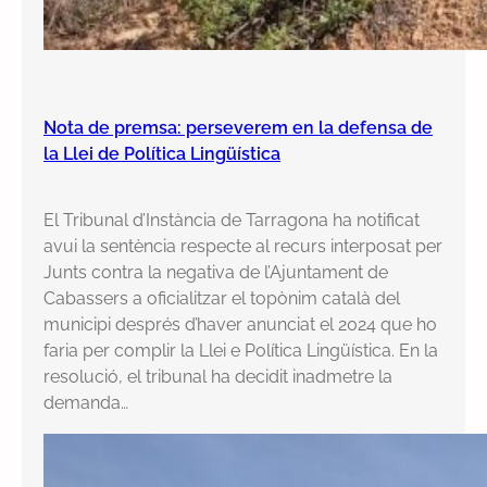
Nota de premsa: perseverem en la defensa de
la Llei de Política Lingüística
El Tribunal d’Instància de Tarragona ha notificat
avui la sentència respecte al recurs interposat per
Junts contra la negativa de l’Ajuntament de
Cabassers a oficialitzar el topònim català del
municipi després d’haver anunciat el 2024 que ho
faria per complir la Llei e Política Lingüística. En la
resolució, el tribunal ha decidit inadmetre la
demanda…