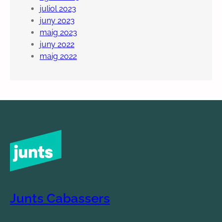
juliol 2023
juny 2023
maig 2023
juny 2022
maig 2022
Junts Cabassers