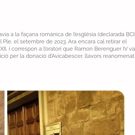
havia a la façana romànica de l’església (declarada BCI
Ple, el setembre de 2023. Ara encara cal retirar el
 XII, i correspon a l’oratori que Ramon Berenguer IV va
ció per la donació d’Avicabescer, llavors reanomenat