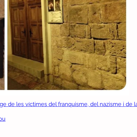
 de les víctimes del franquisme, del nazisme i de l
pou