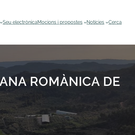
Seu electrònica
Mocions i propostes
Notícies
Cerca
AÇANA ROMÀNICA DE