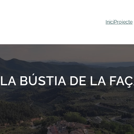
Inici
Projecte
T LA BÚSTIA DE LA F