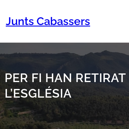
Vés
al
contingut
Junts Cabassers
PER FI HAN RETIRA
L’ESGLÉSIA