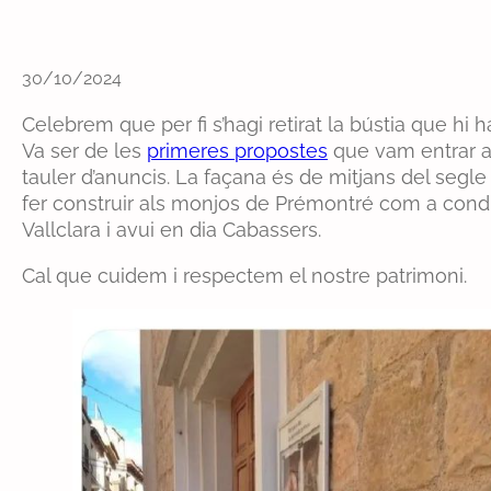
30/10/2024
Celebrem que per fi s’hagi retirat la bústia que hi 
Va ser de les
primeres propostes
que vam entrar al 
tauler d’anuncis. La façana és de mitjans del segle
fer construir als monjos de Prémontré com a condi
Vallclara i avui en dia Cabassers.
Cal que cuidem i respectem el nostre patrimoni.