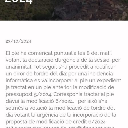
23/10/2024
El ple ha començat puntual a les 8 del matí,
votant la declaració d’urgència de la sessió, per
unanimitat. Tot seguit s’ha procedit a rectificar
un error de l’ordre del dia: per una incidència
informàtica es va incorporar al ple un expedient
ja tractat en un ple anterior, la modificació de
pressupost 5/2024. Corresponia tractar al ple
d’avui la modificació 6/2024, i per això s’ha
sotmès a votació la modificació de l’ordre del
dia votant la urgència de la incorporació de la
proposta de modificació de crèdit 6/2024