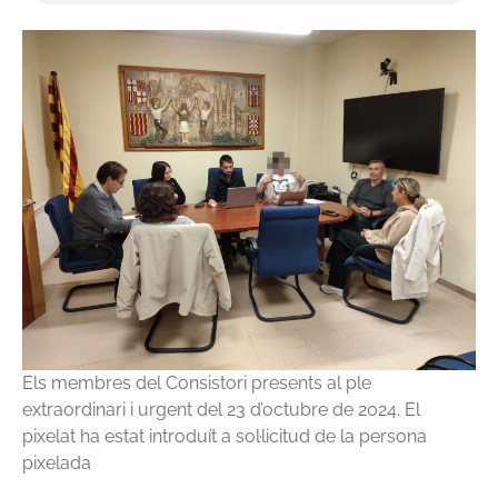
Els membres del Consistori presents al ple
extraordinari i urgent del 23 d’octubre de 2024. El
pixelat ha estat introduít a sol·licitud de la persona
pixelada