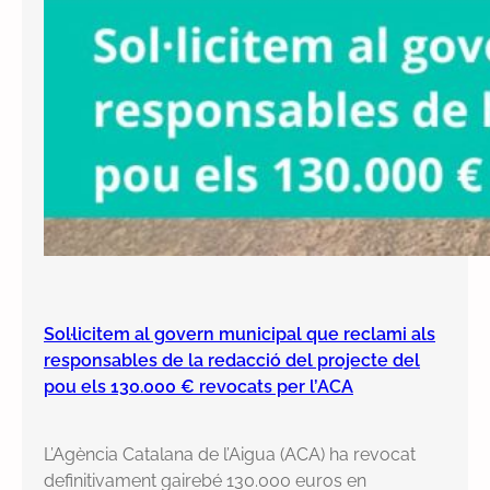
Sol·licitem al govern municipal que reclami als
responsables de la redacció del projecte del
pou els 130.000 € revocats per l’ACA
L’Agència Catalana de l’Aigua (ACA) ha revocat
definitivament gairebé 130.000 euros en