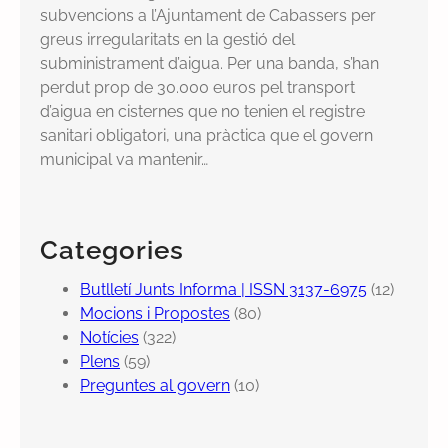
subvencions a l’Ajuntament de Cabassers per
greus irregularitats en la gestió del
subministrament d’aigua. Per una banda, s’han
perdut prop de 30.000 euros pel transport
d’aigua en cisternes que no tenien el registre
sanitari obligatori, una pràctica que el govern
municipal va mantenir…
Categories
Butlletí Junts Informa | ISSN 3137-6975
(12)
Mocions i Propostes
(80)
Notícies
(322)
Plens
(59)
Preguntes al govern
(10)