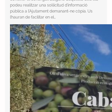
podeu realitzar una sol·licitud d’informació
pública a l’Ajutament demanant-ne còpia. Us
l’hauran de facilitar en el…