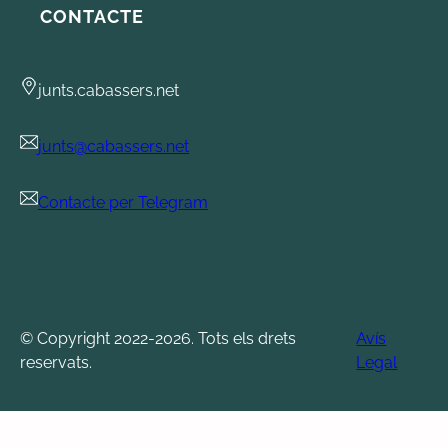
CONTACTE
junts.cabassers.net
junts@cabassers.net
Contacte per Telegram
© Copyright 2022-2026. Tots els drets
Avís
reservats.
Legal