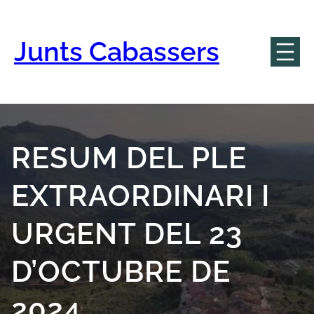
Vés
al
contingut
Junts Cabassers
RESUM DEL PLE
EXTRAORDINARI I
URGENT DEL 23
D’OCTUBRE DE
2024