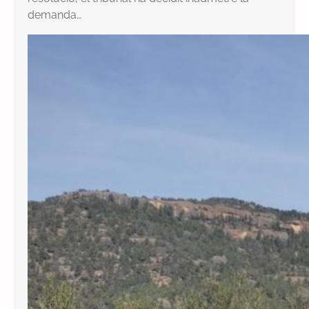
demanda…