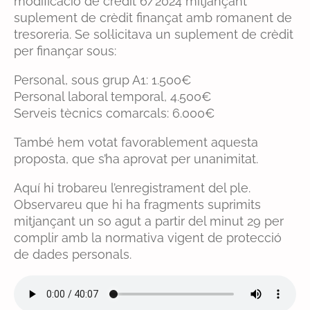
modificació de crèdit 6/2024 mitjançant
suplement de crèdit finançat amb romanent de
tresoreria. Se sol·licitava un suplement de crèdit
per finançar sous:
Personal, sous grup A1: 1.500€
Personal laboral temporal, 4.500€
Serveis tècnics comarcals: 6.000€
També hem votat favorablement aquesta
proposta, que s’ha aprovat per unanimitat.
Aquí hi trobareu l’enregistrament del ple.
Observareu que hi ha fragments suprimits
mitjançant un so agut a partir del minut 29 per
complir amb la normativa vigent de protecció
de dades personals.