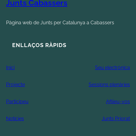
Junts Cabassers
Pàgina web de Junts per Catalunya a Cabassers
ENLLAÇOS RÀPIDS
Inici
Seu electrònica
Projecte
Sessions plenàries
Participeu
Afilieu-vos
Notícies
Junts Priorat