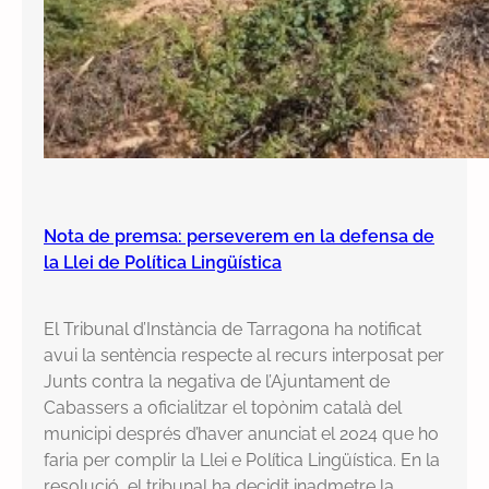
Nota de premsa: perseverem en la defensa de
la Llei de Política Lingüística
El Tribunal d’Instància de Tarragona ha notificat
avui la sentència respecte al recurs interposat per
Junts contra la negativa de l’Ajuntament de
Cabassers a oficialitzar el topònim català del
municipi després d’haver anunciat el 2024 que ho
faria per complir la Llei e Política Lingüística. En la
resolució, el tribunal ha decidit inadmetre la