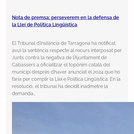
Nota de premsa: perseverem en la defensa de
la Llei de Política Lingüística
El Tribunal d’Instància de Tarragona ha notificat
avui la sentència respecte al recurs interposat per
Junts contra la negativa de l’Ajuntament de
Cabassers a oficialitzar el topònim català del
municipi després d’haver anunciat el 2024 que ho
faria per complir la Llei e Política Lingüística. En la
resolució, el tribunal ha decidit inadmetre la
demanda…