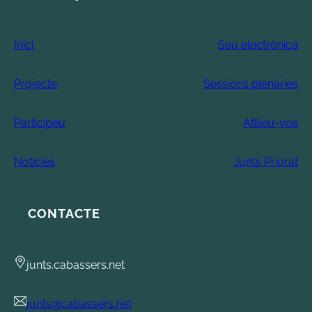
Inici
Seu electrònica
Projecte
Sessions plenàries
Participeu
Afilieu-vos
Notícies
Junts Priorat
CONTACTE
junts.cabassers.net
junts@cabassers.net