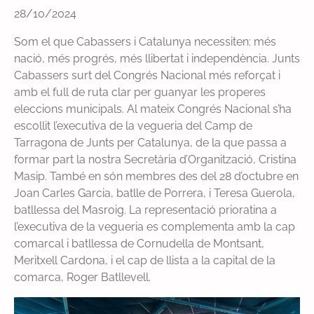
28/10/2024
Som el que Cabassers i Catalunya necessiten: més
nació, més progrés, més llibertat i independència. Junts
Cabassers surt del Congrés Nacional més reforçat i
amb el full de ruta clar per guanyar les properes
eleccions municipals. Al mateix Congrés Nacional s’ha
escollit l’executiva de la vegueria del Camp de
Tarragona de Junts per Catalunya, de la que passa a
formar part la nostra Secretària d’Organització, Cristina
Masip. També en són membres des del 28 d’octubre en
Joan Carles Garcia, batlle de Porrera, i Teresa Guerola,
batllessa del Masroig. La representació prioratina a
l’executiva de la vegueria es complementa amb la cap
comarcal i batllessa de Cornudella de Montsant,
Meritxell Cardona, i el cap de llista a la capital de la
comarca, Roger Batllevell.