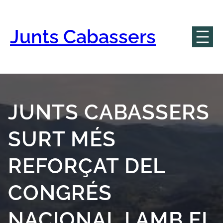
Vés
al
contingut
Junts Cabassers
JUNTS CABASSERS
SURT MÉS
REFORÇAT DEL
CONGRÉS
NACIONAL I AMB EL