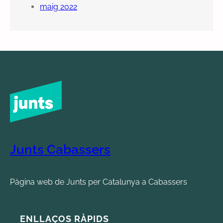
maig 2022
Junts Cabassers
Pàgina web de Junts per Catalunya a Cabassers
ENLLAÇOS RÀPIDS