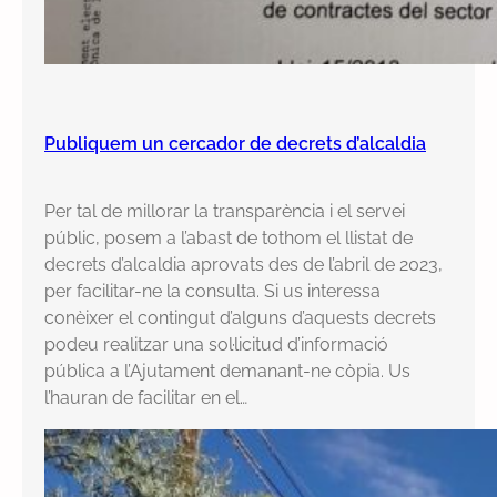
Publiquem un cercador de decrets d’alcaldia
Per tal de millorar la transparència i el servei
públic, posem a l’abast de tothom el llistat de
decrets d’alcaldia aprovats des de l’abril de 2023,
per facilitar-ne la consulta. Si us interessa
conèixer el contingut d’alguns d’aquests decrets
podeu realitzar una sol·licitud d’informació
pública a l’Ajutament demanant-ne còpia. Us
l’hauran de facilitar en el…