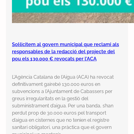
Sol·licitem al govern municipal que reclami als
responsables de la redacció del projecte del
pou els 130.000 € revocats per l’ACA
L’Agència Catalana de l’Aigua (ACA) ha revocat
definitivament gairebé 130.000 euros en
subvencions a l’Ajuntament de Cabassers per
greus irregularitats en la gestió del
subministrament d’aigua. Per una banda, s’han
perdut prop de 30.000 euros pel transport
d’aigua en cisternes que no tenien el registre
sanitari obligatori, una pràctica que el govern