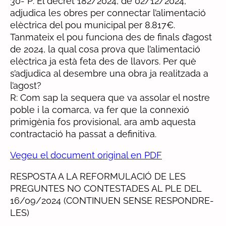
30- P: El decret 182/2024, de 02/12/2024,
adjudica les obres per connectar l’alimentació
elèctrica del pou municipal per 8.817€.
Tanmateix el pou funciona des de finals d’agost
de 2024, la qual cosa prova que l’alimentació
elèctrica ja està feta des de llavors. Per què
s’adjudica al desembre una obra ja realitzada a
l’agost?
R: Com sap la sequera que va assolar el nostre
poble i la comarca, va fer que la connexió
primigènia fos provisional, ara amb aquesta
contractació ha passat a definitiva.
Vegeu el document original en PDF
RESPOSTA A LA REFORMULACIÓ DE LES
PREGUNTES NO CONTESTADES AL PLE DEL
16/09/2024 (CONTINUEN SENSE RESPONDRE-
LES)