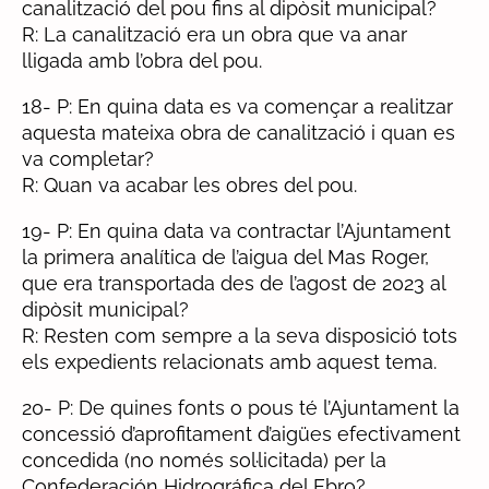
canalització del pou fins al dipòsit municipal?
R: La canalització era un obra que va anar
lligada amb l’obra del pou.
18- P: En quina data es va començar a realitzar
aquesta mateixa obra de canalització i quan es
va completar?
R: Quan va acabar les obres del pou.
19- P: En quina data va contractar l’Ajuntament
la primera analítica de l’aigua del Mas Roger,
que era transportada des de l’agost de 2023 al
dipòsit municipal?
R: Resten com sempre a la seva disposició tots
els expedients relacionats amb aquest tema.
20- P: De quines fonts o pous té l’Ajuntament la
concessió d’aprofitament d’aigües efectivament
concedida (no només sol·licitada) per la
Confederación Hidrográfica del Ebro?