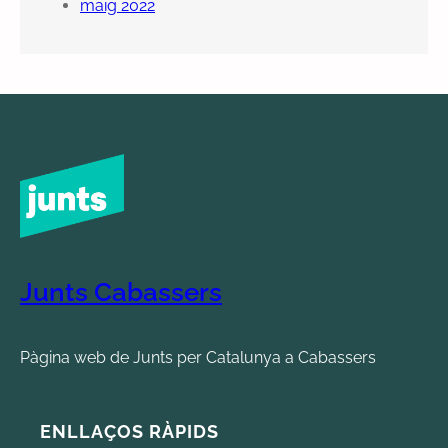
maig 2022
Junts Cabassers
Pàgina web de Junts per Catalunya a Cabassers
ENLLAÇOS RÀPIDS