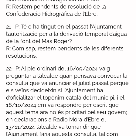
R: Restem pendents de resolució de la
Confederació Hidrogràfica de l’Ebre.
21- P: Té o ha tingut en el passat l’Ajuntament
l’autorització per a la derivació temporal d’aigua
de la font del Mas Roger?
R: Com sap, restem pendents de les diferents
resolucions.
22- P: Al ple ordinari del 16/09/2024 vaig
preguntar a l’alcalde quan pensava convocar la
consulta que va anunciar el juliol passat perquè
els veïns decideixin si l’Ajuntament ha
d’oficialitzar el topònim català del municipi, i el
16/10/2024 em va respondre per escrit que
aquest tema ara no és prioritari pel seu govern;
en declaracions a Ràdio Móra d’Ebre el
13/11/2024 l’alcalde va tornar dir que
l’Ajuntament faria aquesta consulta, tal com