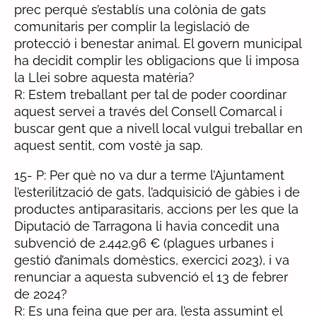
prec perquè s’establís una colònia de gats
comunitaris per complir la legislació de
protecció i benestar animal. El govern municipal
ha decidit complir les obligacions que li imposa
la Llei sobre aquesta matèria?
R: Estem treballant per tal de poder coordinar
aquest servei a través del Consell Comarcal i
buscar gent que a nivell local vulgui treballar en
aquest sentit, com vostè ja sap.
15- P: Per què no va dur a terme l’Ajuntament
l’esterilització de gats, l’adquisició de gàbies i de
productes antiparasitaris, accions per les que la
Diputació de Tarragona li havia concedit una
subvenció de 2.442,96 € (plagues urbanes i
gestió d’animals domèstics, exercici 2023), i va
renunciar a aquesta subvenció el 13 de febrer
de 2024?
R: Es una feina que per ara, l’esta assumint el