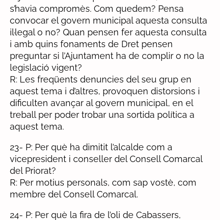
s’havia compromès. Com quedem? Pensa
convocar el govern municipal aquesta consulta
il·legal o no? Quan pensen fer aquesta consulta
i amb quins fonaments de Dret pensen
preguntar si l’Ajuntament ha de complir o no la
legislació vigent?
R: Les freqüents denuncies del seu grup en
aquest tema i d’altres, provoquen distorsions i
dificulten avançar al govern municipal, en el
treball per poder trobar una sortida política a
aquest tema.
23- P: Per què ha dimitit l’alcalde com a
vicepresident i conseller del Consell Comarcal
del Priorat?
R: Per motius personals, com sap vostè, com
membre del Consell Comarcal.
24- P: Per què la fira de l’oli de Cabassers,