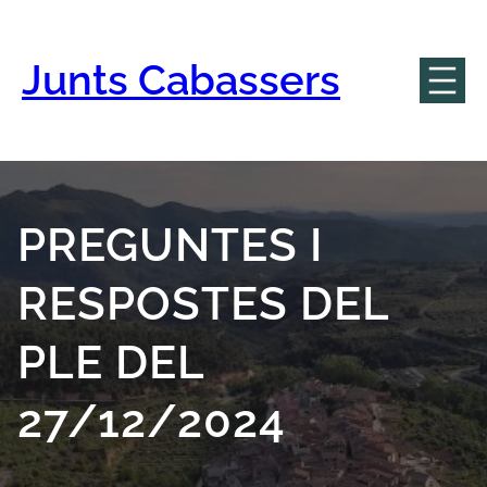
Vés
al
contingut
Junts Cabassers
PREGUNTES I
RESPOSTES DEL
PLE DEL
27/12/2024