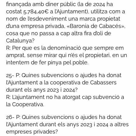
finançada amb diner públic (la de 2024 ha
costat 5.784,40€ a l’Ajuntament), utilitza com a
nom de l’esdeveniment una marca propietat
d’una empresa privada, «Baronia de Cabacés»,
cosa que no passa a cap altra fira d’oli de
Catalunya?
R: Per que es la denominació que sempre em
amprat, sense mirar qui n’és el propietari, en un
intentem de fer pinya pel poble.
25- P: Quines subvencions o ajudes ha donat
l’Ajuntament a la cooperativa de Cabassers
durant els anys 2023 i 2024?
R: L’ajuntament no ha atorgat cap subvenció a
la Cooperativa.
26- P: Quines subvencions o ajudes ha donat
l’Ajuntament durant els anys 2023 i 2024 a altres
empreses privades?