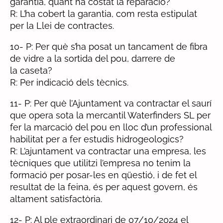
garantia, quant ha costat la reparació?
R: L’ha cobert la garantia, com resta estipulat
per la Llei de contractes.
10- P: Per què s’ha posat un tancament de fibra
de vidre a la sortida del pou, darrere de
la caseta?
R: Per indicació dels tècnics.
11- P: Per què l’Ajuntament va contractar el saurí
que opera sota la mercantil Waterfinders SL per
fer la marcació del pou en lloc d’un professional
habilitat per a fer estudis hidrogeologics?
R: L’ajuntament va contractar una empresa, les
tècniques que utilitzi l’empresa no tenim la
formació per posar-les en qüestió, i de fet el
resultat de la feina, és per aquest govern, és
altament satisfactòria.
12- P: Al ple extraordinari de 07/10/2024 el