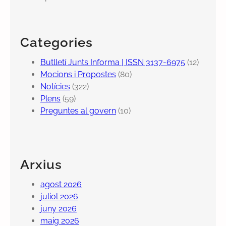
Categories
Butlletí Junts Informa | ISSN 3137-6975
(12)
Mocions i Propostes
(80)
Notícies
(322)
Plens
(59)
Preguntes al govern
(10)
Arxius
agost 2026
juliol 2026
juny 2026
maig 2026