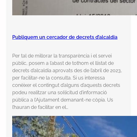
Publiquem un cercador de decrets d’alcaldia
Per tal de millorar la transparència i el servei
públic, posem a l’abast de tothom el llistat de
decrets d’alcaldia aprovats des de l’abril de 2023,
per facilitar-ne la consulta. Si us interessa
conèixer el contingut d’alguns d’aquests decrets
podeu realitzar una sol·licitud d’informació
pública a l’Ajutament demanant-ne còpia. Us
l’hauran de facilitar en el…