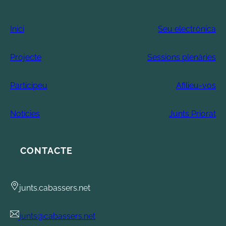
Inici
Seu electrònica
Projecte
Sessions plenàries
Participeu
Afilieu-vos
Notícies
Junts Priorat
CONTACTE
junts.cabassers.net
junts@cabassers.net