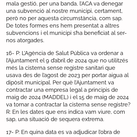
mala gestió, per una banda, l’ACA va denegar
una subvenció al nostre municipi, certament,
però no per aquesta circumstància, com sap.
De totes formes ens hem presentat a altres
subvencions i el municipi s’ha beneficiat al ser-
nos atorgades.
16- P: L’Agència de Salut Pública va ordenar a
l’Ajuntament el 9 d’abril de 2024 que no utilitzés
més la cisterna sense registre sanitari que
usava des de l’agost de 2023 per portar aigua al
dipòsit municipal. Per què l’Ajuntament va
contractar una empresa legal a principis de
maig de 2024 (MADDEL) i el 15 de maig de 2024
va tornar a contractar la cisterna sense registre?
R: En les dates que ens indica vam viure, com
sap, una situació de sequera extrema.
17- P: En quina data es va adjudicar l’obra de