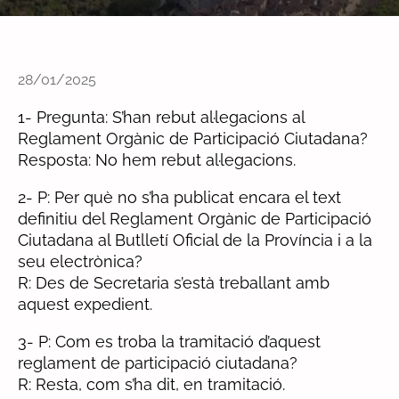
28/01/2025
1- Pregunta: S’han rebut al·legacions al
Reglament Orgànic de Participació Ciutadana?
Resposta: No hem rebut al·legacions.
2- P: Per què no s’ha publicat encara el text
definitiu del Reglament Orgànic de Participació
Ciutadana al Butlletí Oficial de la Província i a la
seu electrònica?
R: Des de Secretaria s’està treballant amb
aquest expedient.
3- P: Com es troba la tramitació d’aquest
reglament de participació ciutadana?
R: Resta, com s’ha dit, en tramitació.