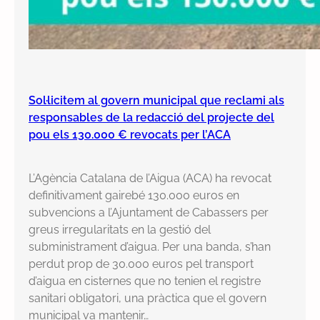
Sol·licitem al govern municipal que reclami als
responsables de la redacció del projecte del
pou els 130.000 € revocats per l’ACA
L’Agència Catalana de l’Aigua (ACA) ha revocat
definitivament gairebé 130.000 euros en
subvencions a l’Ajuntament de Cabassers per
greus irregularitats en la gestió del
subministrament d’aigua. Per una banda, s’han
perdut prop de 30.000 euros pel transport
d’aigua en cisternes que no tenien el registre
sanitari obligatori, una pràctica que el govern
municipal va mantenir…