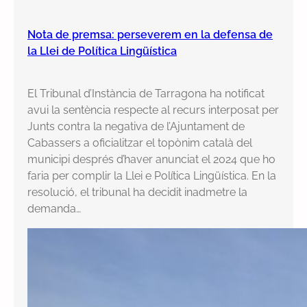
Nota de premsa: perseverem en la defensa de
la Llei de Política Lingüística
El Tribunal d’Instància de Tarragona ha notificat
avui la sentència respecte al recurs interposat per
Junts contra la negativa de l’Ajuntament de
Cabassers a oficialitzar el topònim català del
municipi després d’haver anunciat el 2024 que ho
faria per complir la Llei e Política Lingüística. En la
resolució, el tribunal ha decidit inadmetre la
demanda…