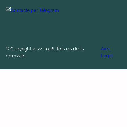
Contacte per Telegram
© Copyright 2022-2026. Tots els drets
Avís
reservats.
Legal