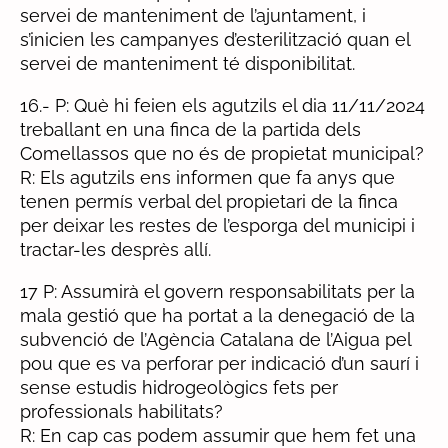
servei de manteniment de l’ajuntament, i
s’inicien les campanyes d’esterilització quan el
servei de manteniment té disponibilitat.
16.- P: Què hi feien els agutzils el dia 11/11/2024
treballant en una finca de la partida dels
Comellassos que no és de propietat municipal?
R: Els agutzils ens informen que fa anys que
tenen permís verbal del propietari de la finca
per deixar les restes de l’esporga del municipi i
tractar-les desprès allí.
17 P: Assumirà el govern responsabilitats per la
mala gestió que ha portat a la denegació de la
subvenció de l’Agència Catalana de l’Aigua pel
pou que es va perforar per indicació d’un saurí i
sense estudis hidrogeològics fets per
professionals habilitats?
R: En cap cas podem assumir que hem fet una