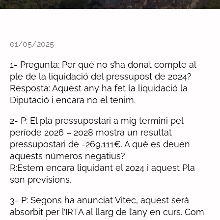
01/05/2025
1- Pregunta: Per què no s’ha donat compte al
ple de la liquidació del pressupost de 2024?
Resposta: Aquest any ha fet la liquidació la
Diputació i encara no el tenim.
2- P: El pla pressupostari a mig termini pel
període 2026 – 2028 mostra un resultat
pressupostari de -269.111€. A què es deuen
aquests números negatius?
R:Estem encara liquidant el 2024 i aquest Pla
son previsions.
3- P: Segons ha anunciat Vitec, aquest serà
absorbit per l’IRTA al llarg de l’any en curs. Com