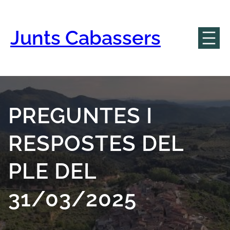
Vés
al
contingut
Junts Cabassers
PREGUNTES I
RESPOSTES DEL
PLE DEL
31/03/2025