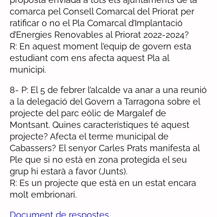
comarca pel Consell Comarcal del Priorat per
ratificar o no el Pla Comarcal d’Implantació
d’Energies Renovables al Priorat 2022-2024?
R: En aquest moment l’equip de govern esta
estudiant com ens afecta aquest Pla al
municipi.
8- P: El 5 de febrer l’alcalde va anar a una reunió
a la delegació del Govern a Tarragona sobre el
projecte del parc eòlic de Margalef de
Montsant. Quines característiques té aquest
projecte? Afecta el terme municipal de
Cabassers? El senyor Carles Prats manifesta al
Ple que si no està en zona protegida el seu
grup hi estarà a favor (Junts).
R: Es un projecte que està en un estat encara
molt embrionari.
Document de respostes