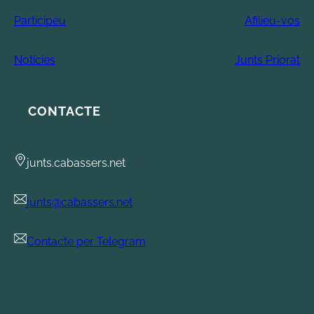
Participeu
Afilieu-vos
Notícies
Junts Priorat
CONTACTE
junts.cabassers.net
junts@cabassers.net
Contacte per Telegram