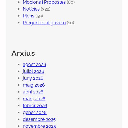
Mocions i Propostes
(80)
Notícies
(322)
Plens
(59)
Preguntes al govern
(10)
Arxius
agost 2026
juliol 2026
juny 2026
maig 2026
abril 2026
març 2026
febrer 2026
gener 2026
desembre 2025
novembre 2025