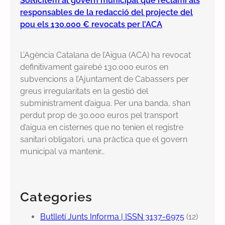
Sol·licitem al govern municipal que reclami als
responsables de la redacció del projecte del
pou els 130.000 € revocats per l’ACA
L’Agència Catalana de l’Aigua (ACA) ha revocat
definitivament gairebé 130.000 euros en
subvencions a l’Ajuntament de Cabassers per
greus irregularitats en la gestió del
subministrament d’aigua. Per una banda, s’han
perdut prop de 30.000 euros pel transport
d’aigua en cisternes que no tenien el registre
sanitari obligatori, una pràctica que el govern
municipal va mantenir…
Categories
Butlletí Junts Informa | ISSN 3137-6975
(12)