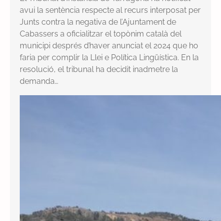
avui la sentència respecte al recurs interposat per
Junts contra la negativa de l’Ajuntament de
Cabassers a oficialitzar el topònim català del
municipi després d’haver anunciat el 2024 que ho
faria per complir la Llei e Política Lingüística. En la
resolució, el tribunal ha decidit inadmetre la
demanda…