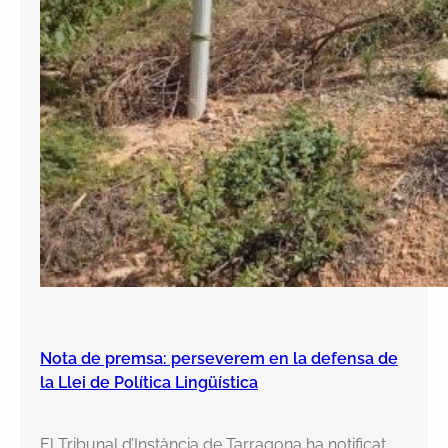
Nota de premsa: perseverem en la defensa de
la Llei de Política Lingüística
El Tribunal d’Instància de Tarragona ha notificat