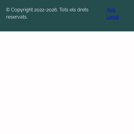
© Copyright 2022-2026. Tots els drets
Avís
reservats.
Legal