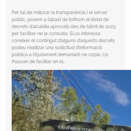
Per tal de millorar la transparència i el servei
públic, posem a l’abast de tothom el llistat de
decrets d’alcaldia aprovats des de l’abril de 2023,
per facilitar-ne la consulta. Si us interessa
conèixer el contingut d’alguns d’aquests decrets
podeu realitzar una sol·licitud d’informació
pública a l’Ajutament demanant-ne còpia. Us
l’hauran de facilitar en el…