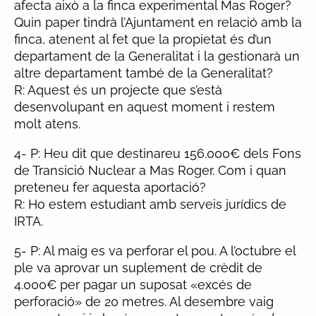
afecta això a la finca experimental Mas Roger?
Quin paper tindrà l’Ajuntament en relació amb la
finca, atenent al fet que la propietat és d’un
departament de la Generalitat i la gestionarà un
altre departament també de la Generalitat?
R: Aquest és un projecte que s’està
desenvolupant en aquest moment i restem
molt atens.
4- P: Heu dit que destinareu 156.000€ dels Fons
de Transició Nuclear a Mas Roger. Com i quan
preteneu fer aquesta aportació?
R: Ho estem estudiant amb serveis jurídics de
IRTA.
5- P: Al maig es va perforar el pou. A l’octubre el
ple va aprovar un suplement de crèdit de
4.000€ per pagar un suposat «excés de
perforació» de 20 metres. Al desembre vaig