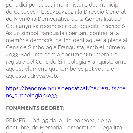
perjudici per al patrimoni històric del municipi
de Cabacés». El 10/10/2024 la Direcció General
de Memòria Democràtica de la Generalitat de
Catalunya va reconèixer que aquesta inscripció
és un símbol franquista i per tant contrari a la
memòria democràtica, incloent aquesta placa al
Cens de Simbologia Franquista, amb el número
4033. S’adjunta com a document número 1 el
registre del Cens de Simbologia Franquista amb
aquest element, que també es pot veure en
aquesta adreça web:
https://banc.memoria.gencat.cat/ca/results/ce
ns_simbologia/4033
FONAMENTS DE DRET:
PRIMER.- L’art. 35 de la Llei 20/2022, de 19
d’octubre, de Memòria Democràtica, il·legalitza