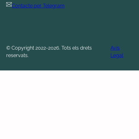
Contacte per Telegram
© Copyright 2022-2026. Tots els drets
Avís
reservats.
Legal