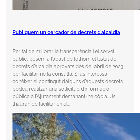
Publiquem un cercador de decrets d’alcaldia
Per tal de millorar la transparència i el servei
públic, posem a l’abast de tothom el llistat de
decrets d’alcaldia aprovats des de l’abril de 2023,
per facilitar-ne la consulta. Si us interessa
conèixer el contingut d’alguns d’aquests decrets
podeu realitzar una sol·licitud d’informació
pública a l’Ajutament demanant-ne còpia. Us
l’hauran de facilitar en el…