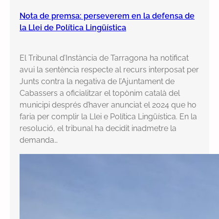
Nota de premsa: perseverem en la defensa de
la Llei de Política Lingüística
El Tribunal d’Instància de Tarragona ha notificat
avui la sentència respecte al recurs interposat per
Junts contra la negativa de l’Ajuntament de
Cabassers a oficialitzar el topònim català del
municipi després d’haver anunciat el 2024 que ho
faria per complir la Llei e Política Lingüística. En la
resolució, el tribunal ha decidit inadmetre la
demanda…