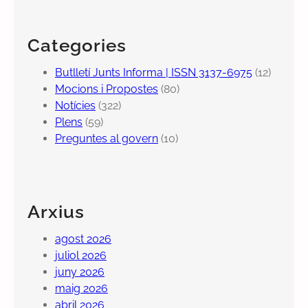
Categories
Butlletí Junts Informa | ISSN 3137-6975
(12)
Mocions i Propostes
(80)
Notícies
(322)
Plens
(59)
Preguntes al govern
(10)
Arxius
agost 2026
juliol 2026
juny 2026
maig 2026
abril 2026