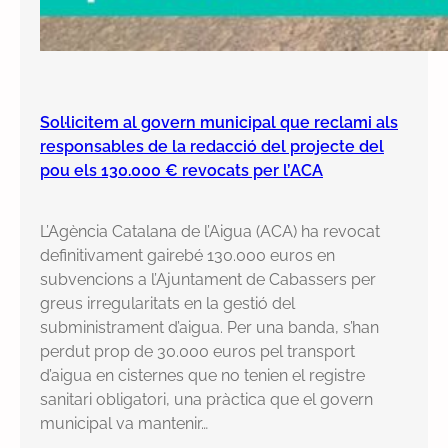
Sol·licitem al govern municipal que reclami als
responsables de la redacció del projecte del
pou els 130.000 € revocats per l’ACA
L’Agència Catalana de l’Aigua (ACA) ha revocat
definitivament gairebé 130.000 euros en
subvencions a l’Ajuntament de Cabassers per
greus irregularitats en la gestió del
subministrament d’aigua. Per una banda, s’han
perdut prop de 30.000 euros pel transport
d’aigua en cisternes que no tenien el registre
sanitari obligatori, una pràctica que el govern
municipal va mantenir…