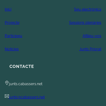
Inici
Seu electrònica
Projecte
Sessions plenàries
Participeu
Afilieu-vos
Notícies
Junts Priorat
CONTACTE
junts.cabassers.net
junts@cabassers.net