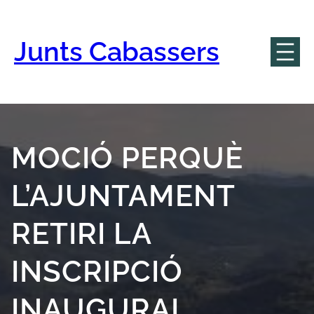
Vés
al
contingut
Junts Cabassers
MOCIÓ PERQUÈ
L’AJUNTAMENT
RETIRI LA
INSCRIPCIÓ
INAUGURAL