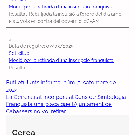
Moció per la retirada d’una inscripció franquista
Resultat: Rebutjada la inclusió a l’ordre del dia amb
els 4 vots en contra del govern d’IpC-AM
30
Data de registre: 07/03/2025
Sol·licitud
Moció per la retirada d’una inscripció franquista
Resultat:
Butlletí Junts Informa, núm. 5, setembre de
2024
La Generalitat incorpora al Cens de Simbologia
Franquista una placa que l’Ajuntament de
Cabassers no vol retirar
Cerca