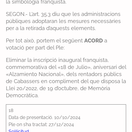
la simbologia franquista.
SEGON.- L’art. 35.3 diu que les administracions
públiques adoptaran les mesures necessàries
per a la retirada d’aquests elements.
Per tot això, portem el següent
ACORD
a
votació per part del Ple:
Eliminar la inscripció inaugural franquista,
commemorativa del «18 de Julio», aniversari del
«Alzamiento Nacional», dels rentadors públics
de Cabassers en compliment del que disposa la
Llei 20/2022, de 19 d’octubre, de Memòria
Democràtica.
18
Data de presentació. 10/10/2024
Ple on s’ha tractat: 27/12/2024
Sol·licitud