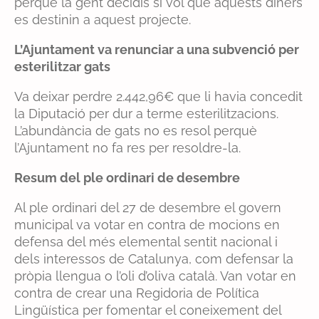
perquè la gent decidís si vol que aquests diners
es destinin a aquest projecte.
L’Ajuntament va renunciar a una subvenció per
esterilitzar gats
Va deixar perdre 2.442,96€ que li havia concedit
la Diputació per dur a terme esterilitzacions.
L’abundància de gats no es resol perquè
l’Ajuntament no fa res per resoldre-la.
Resum del ple ordinari de desembre
Al ple ordinari del 27 de desembre el govern
municipal va votar en contra de mocions en
defensa del més elemental sentit nacional i
dels interessos de Catalunya, com defensar la
pròpia llengua o l’oli d’oliva català. Van votar en
contra de crear una Regidoria de Política
Lingüística per fomentar el coneixement del