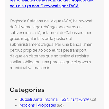
responsables de la redacció del projecte del
pou els 130.000 € revocats per l’ACA
L’Agència Catalana de l’Aigua (ACA) ha revocat
definitivament gairebé 130.000 euros en
subvencions a l’Ajuntament de Cabassers per
greus irregularitats en la gestió del
subministrament d’aigua. Per una banda, s’han
perdut prop de 30.000 euros pel transport
d’aigua en cisternes que no tenien el registre
sanitari obligatori, una pràctica que el govern
municipal va mantenir…
Categories
Butlletí Junts Informa | ISSN 3137-6975
(12)
Mocions i Propostes
(80)