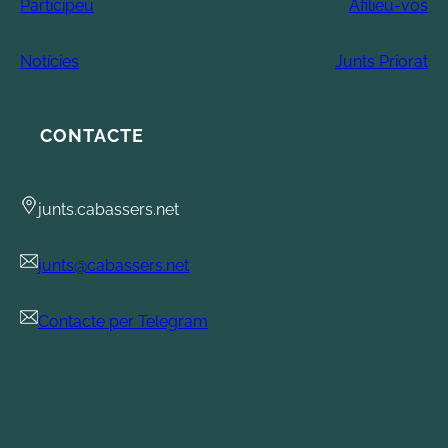
Participeu
Afilieu-vos
Notícies
Junts Priorat
CONTACTE
junts.cabassers.net
junts@cabassers.net
Contacte per Telegram