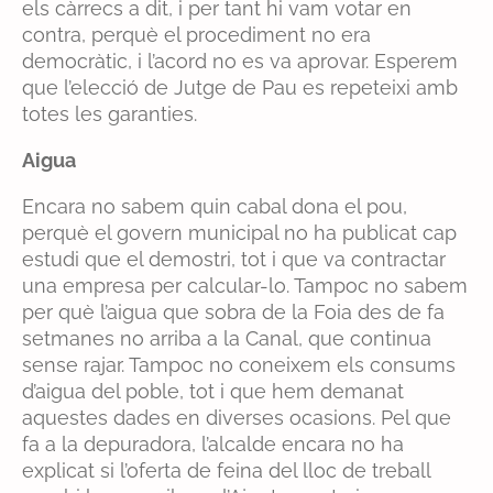
els càrrecs a dit, i per tant hi vam votar en
contra, perquè el procediment no era
democràtic, i l’acord no es va aprovar. Esperem
que l’elecció de Jutge de Pau es repeteixi amb
totes les garanties.
Aigua
Encara no sabem quin cabal dona el pou,
perquè el govern municipal no ha publicat cap
estudi que el demostri, tot i que va contractar
una empresa per calcular-lo. Tampoc no sabem
per què l’aigua que sobra de la Foia des de fa
setmanes no arriba a la Canal, que continua
sense rajar. Tampoc no coneixem els consums
d’aigua del poble, tot i que hem demanat
aquestes dades en diverses ocasions. Pel que
fa a la depuradora, l’alcalde encara no ha
explicat si l’oferta de feina del lloc de treball