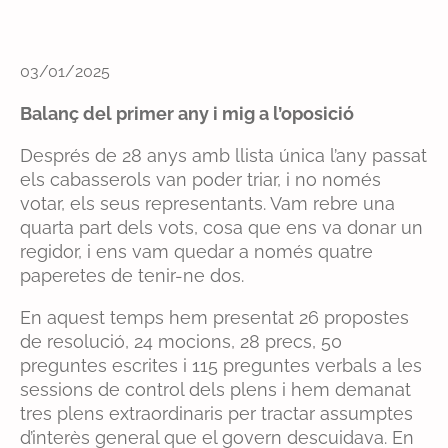
03/01/2025
Balanç del primer any
i mig
a l’oposició
Després de 28 anys amb llista única l’any passat
els cabasserols van poder triar, i no només
votar, els seus representants. Vam rebre una
quarta part dels vots, cosa que ens va donar un
regidor, i ens vam quedar a només quatre
paperetes de tenir-ne dos.
En aquest temps hem presentat 26 propostes
de resolució, 24 mocions, 28 precs, 50
preguntes escrites i 115 preguntes verbals a les
sessions de control dels plens i hem demanat
tres plens extraordinaris per tractar assumptes
d’interès general que el govern descuidava. En