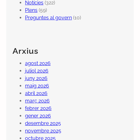
Notícies
(322)
Plens
(59)
Preguntes al govern
(10)
Arxius
agost 2026
juliol 2026
juny 2026
maig 2026
abril 2026
març 2026
febrer 2026
gener 2026
desembre 2025
novembre 2025
octubre 2025