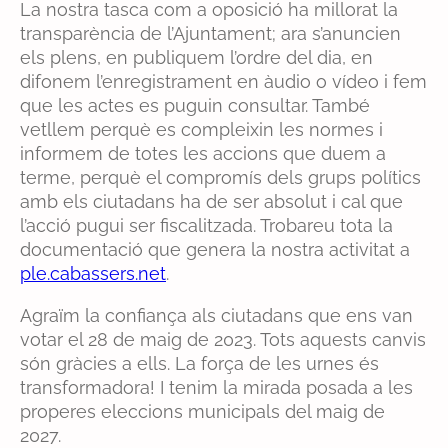
La nostra tasca com a oposició ha millorat la
transparència de l’Ajuntament; ara s’anuncien
els plens, en publiquem l’ordre del dia, en
difonem l’enregistrament en àudio o vídeo i fem
que les actes es puguin consultar. També
vetllem perquè es compleixin les normes i
informem de totes les accions que duem a
terme, perquè el compromís dels grups polítics
amb els ciutadans ha de ser absolut i cal que
l’acció pugui ser fiscalitzada. Trobareu tota la
documentació que genera la nostra activitat a
ple.cabassers.net
.
Agraïm la confiança als ciutadans que ens van
votar el 28 de maig de 2023. Tots aquests canvis
són gràcies a ells. La força de les urnes és
transformadora! I tenim la mirada posada a les
properes eleccions municipals del maig de
2027.