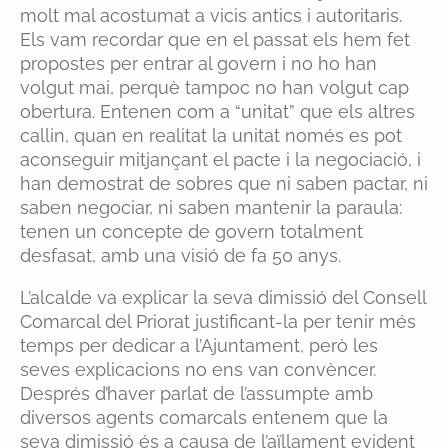
molt mal acostumat a vicis antics i autoritaris.
Els vam recordar que en el passat els hem fet
propostes per entrar al govern i no ho han
volgut mai, perquè tampoc no han volgut cap
obertura. Entenen com a “unitat” que els altres
callin, quan en realitat la unitat només es pot
aconseguir mitjançant el pacte i la negociació, i
han demostrat de sobres que ni saben pactar, ni
saben negociar, ni saben mantenir la paraula:
tenen un concepte de govern totalment
desfasat, amb una visió de fa 50 anys.
L’alcalde va explicar la seva dimissió del Consell
Comarcal del Priorat justificant-la per tenir més
temps per dedicar a l’Ajuntament, però les
seves explicacions no ens van convèncer.
Després d’haver parlat de l’assumpte amb
diversos agents comarcals entenem que la
seva dimissió és a causa de l’aïllament evident