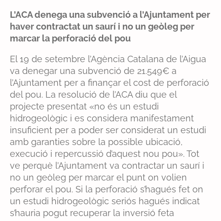
L’ACA denega una subvenció a l’Ajuntament per
haver contractat un saurí i no un geòleg per
marcar la perforació del pou
El 19 de setembre l’Agència Catalana de l’Aigua
va denegar una subvenció de 21.549€ a
l’Ajuntament per a finançar el cost de perforació
del pou. La resolució de l’ACA diu que el
projecte presentat «no és un estudi
hidrogeològic i es considera manifestament
insuficient per a poder ser considerat un estudi
amb garanties sobre la possible ubicació,
execució i repercussió d’aquest nou pou». Tot
ve perquè l’Ajuntament va contractar un saurí i
no un geòleg per marcar el punt on volien
perforar el pou. Si la perforació s’hagués fet on
un estudi hidrogeològic seriós hagués indicat
s’hauria pogut recuperar la inversió feta