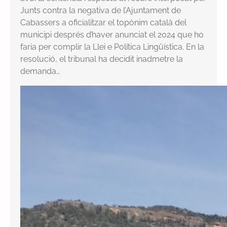
Junts contra la negativa de l’Ajuntament de
Cabassers a oficialitzar el topònim català del
municipi després d’haver anunciat el 2024 que ho
faria per complir la Llei e Política Lingüística. En la
resolució, el tribunal ha decidit inadmetre la
demanda…