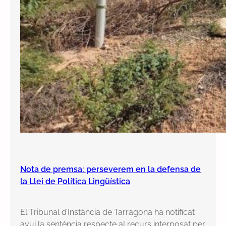
Nota de premsa: perseverem en la defensa de
la Llei de Política Lingüística
El Tribunal d’Instància de Tarragona ha notificat
avui la sentència respecte al recurs interposat per