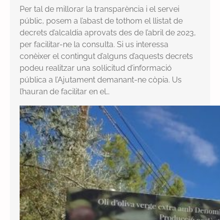
Per tal de millorar la transparència i el servei
públic, posem a l’abast de tothom el llistat de
decrets d’alcaldia aprovats des de l’abril de 2023,
per facilitar-ne la consulta. Si us interessa
conèixer el contingut d’alguns d’aquests decrets
podeu realitzar una sol·licitud d’informació
pública a l’Ajutament demanant-ne còpia. Us
l’hauran de facilitar en el…