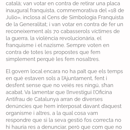
català; van votar en contra de retirar una placa
inaugural franquista, commemorativa del «18 de
Julio», inclosa al Cens de Simbologia Franquista
de la Generalitat; i van votar en contra de fer un
reconeixement als 70 cabasserols víctimes de
la guerra, la violència revolucionària, el
franquisme i el nazisme. Sempre voten en
contra de totes les propostes que fem
simplement perquè les fem nosaltres.
El govern local encara no ha paït que els temps
en què estaven sols a l’Ajuntament, fent i
desfent sense que no veiés res ningú, s’han
acabat. Va lamentar que l’investigui l’Oficina
Antifrau de Catalunya arran de diverses
denúncies que hem interposat davant d’aquest
organisme i altres, a la qual cosa vam
respondre que si la seva gestió fos correcta no
hi hauria res a denunciar, però que com que no