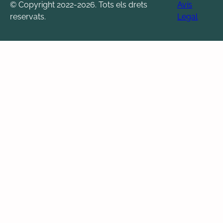
© Copyright 2022-2026. Tots els drets
Avís
reservats.
Legal