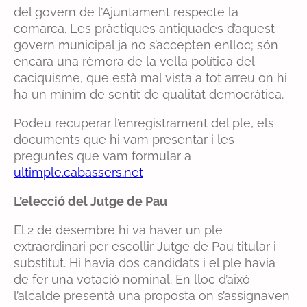
del govern de l’Ajuntament respecte la
comarca. Les pràctiques antiquades d’aquest
govern municipal ja no s’accepten enlloc; són
encara una rèmora de la vella política del
caciquisme, que està mal vista a tot arreu on hi
ha un mínim de sentit de qualitat democràtica.
Podeu recuperar l’enregistrament del ple, els
documents que hi vam presentar i les
preguntes que vam formular a
ultimple.cabassers.net
L’elecció del Jutge de Pau
El 2 de desembre hi va haver un ple
extraordinari per escollir Jutge de Pau titular i
substitut. Hi havia dos candidats i el ple havia
de fer una votació nominal. En lloc d’això
l’alcalde presentà una proposta on s’assignaven