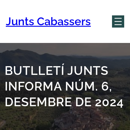
Vés
al
contingut
Junts Cabassers
BUTLLETÍ JUNTS
INFORMA NÚM. 6,
DESEMBRE DE 2024