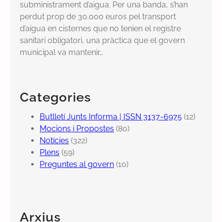
subministrament d’aigua. Per una banda, s’han
perdut prop de 30.000 euros pel transport
d’aigua en cisternes que no tenien el registre
sanitari obligatori, una pràctica que el govern
municipal va mantenir…
Categories
Butlletí Junts Informa | ISSN 3137-6975
(12)
Mocions i Propostes
(80)
Notícies
(322)
Plens
(59)
Preguntes al govern
(10)
Arxius