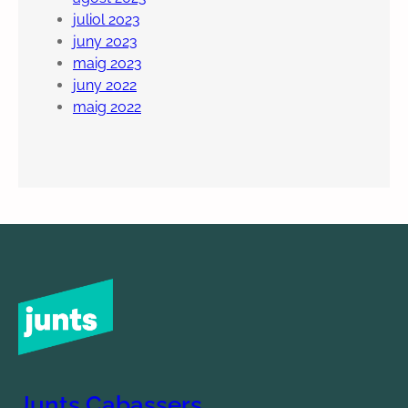
juliol 2023
juny 2023
maig 2023
juny 2022
maig 2022
Junts Cabassers