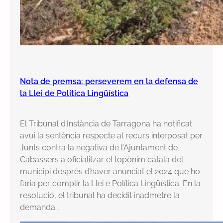
Nota de premsa: perseverem en la defensa de
la Llei de Política Lingüística
El Tribunal d’Instància de Tarragona ha notificat
avui la sentència respecte al recurs interposat per
Junts contra la negativa de l’Ajuntament de
Cabassers a oficialitzar el topònim català del
municipi després d’haver anunciat el 2024 que ho
faria per complir la Llei e Política Lingüística. En la
resolució, el tribunal ha decidit inadmetre la
demanda…