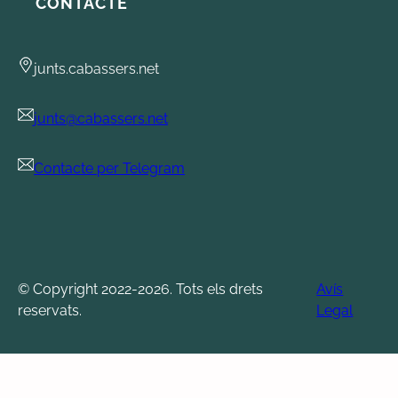
CONTACTE
junts.cabassers.net
junts@cabassers.net
Contacte per Telegram
© Copyright 2022-2026. Tots els drets
Avís
reservats.
Legal