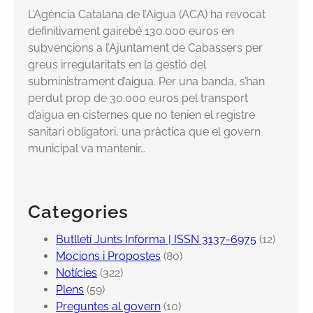
L’Agència Catalana de l’Aigua (ACA) ha revocat
definitivament gairebé 130.000 euros en
subvencions a l’Ajuntament de Cabassers per
greus irregularitats en la gestió del
subministrament d’aigua. Per una banda, s’han
perdut prop de 30.000 euros pel transport
d’aigua en cisternes que no tenien el registre
sanitari obligatori, una pràctica que el govern
municipal va mantenir…
Categories
Butlletí Junts Informa | ISSN 3137-6975
(12)
Mocions i Propostes
(80)
Notícies
(322)
Plens
(59)
Preguntes al govern
(10)