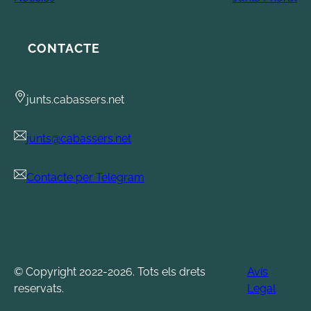
CONTACTE
junts.cabassers.net
junts@cabassers.net
Contacte per Telegram
© Copyright 2022-2026. Tots els drets
Avís
reservats.
Legal