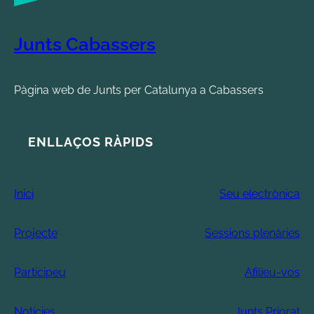
Junts Cabassers
Pàgina web de Junts per Catalunya a Cabassers
ENLLAÇOS RÀPIDS
Inici
Seu electrònica
Projecte
Sessions plenàries
Participeu
Afilieu-vos
Notícies
Junts Priorat