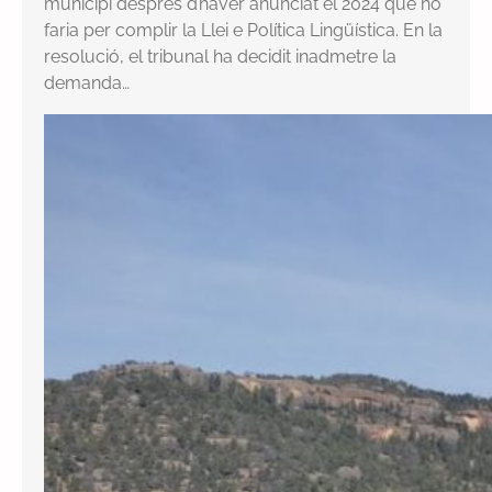
municipi després d’haver anunciat el 2024 que ho
faria per complir la Llei e Política Lingüística. En la
resolució, el tribunal ha decidit inadmetre la
demanda…