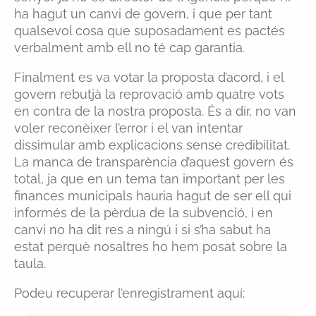
ha hagut un canvi de govern, i que per tant
qualsevol cosa que suposadament es pactés
verbalment amb ell no té cap garantia.
Finalment es va votar la proposta d’acord, i el
govern rebutjà la reprovació amb quatre vots
en contra de la nostra proposta. És a dir, no van
voler reconèixer l’error i el van intentar
dissimular amb explicacions sense credibilitat.
La manca de transparència d’aquest govern és
total, ja que en un tema tan important per les
finances municipals hauria hagut de ser ell qui
informés de la pèrdua de la subvenció, i en
canvi no ha dit res a ningú i si s’ha sabut ha
estat perquè nosaltres ho hem posat sobre la
taula.
Podeu recuperar l’enregistrament aquí: