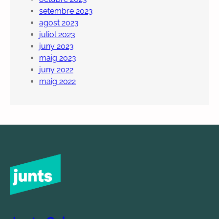
setembre 2023
agost 2023
juliol 2023
juny 2023
maig 2023
juny 2022
maig 2022