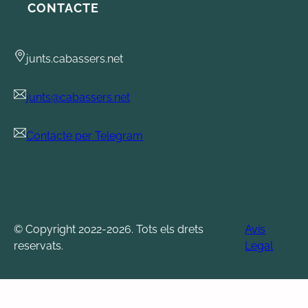
CONTACTE
junts.cabassers.net
junts@cabassers.net
Contacte per Telegram
© Copyright 2022-2026. Tots els drets
Avís
reservats.
Legal