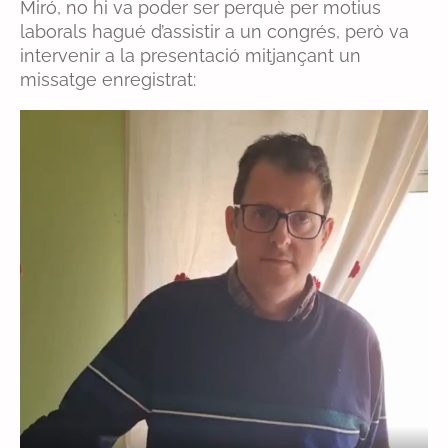
Miró, no hi va poder ser perquè per motius
laborals hagué d’assistir a un congrés, però va
intervenir a la presentació mitjançant un
missatge enregistrat: