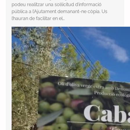
podeu realitzar una sol·licitud d’informació
pública a l’Ajutament demanant-ne còpia. Us
l’hauran de facilitar en el…