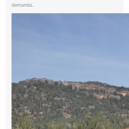
demanda…