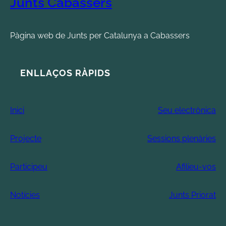
Junts Cabassers
Pàgina web de Junts per Catalunya a Cabassers
ENLLAÇOS RÀPIDS
Inici
Seu electrònica
Projecte
Sessions plenàries
Participeu
Afilieu-vos
Notícies
Junts Priorat