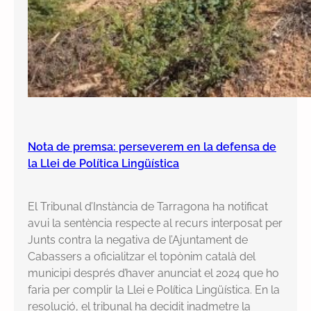
Nota de premsa: perseverem en la defensa de
la Llei de Política Lingüística
El Tribunal d’Instància de Tarragona ha notificat
avui la sentència respecte al recurs interposat per
Junts contra la negativa de l’Ajuntament de
Cabassers a oficialitzar el topònim català del
municipi després d’haver anunciat el 2024 que ho
faria per complir la Llei e Política Lingüística. En la
resolució, el tribunal ha decidit inadmetre la