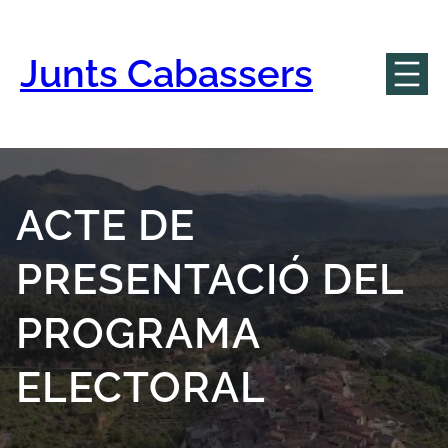
Vés
al
contingut
Junts Cabassers
ACTE DE
PRESENTACIÓ DEL
PROGRAMA
ELECTORAL