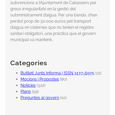
subvencions a l’Ajuntament de Cabassers per
greus irregularitats en la gestió del
subministrament d’aigua. Per una banda, s’han
perdut prop de 30.000 euros pel transport
d’aigua en cisternes que no tenien el registre
sanitari obligatori, una pràctica que el govern
municipal va mantenir…
Categories
Butlletí Junts Informa | ISSN 3137-6975
(12)
Mocions i Propostes
(80)
Notícies
(322)
Plens
(59)
Preguntes al govern
(10)