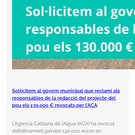
Sol·licitem al govern municipal que reclami als
responsables de la redacció del projecte del
pou els 130.000 € revocats per l’ACA
L’Agència Catalana de l’Aigua (ACA) ha revocat
definitivament gairebé 130.000 euros en