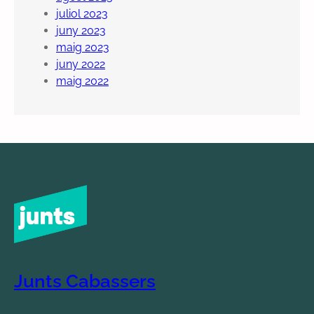
juliol 2023
juny 2023
maig 2023
juny 2022
maig 2022
Junts Cabassers