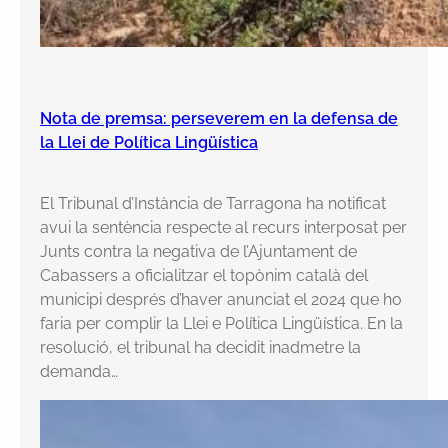
Nota de premsa: perseverem en la defensa de
la Llei de Política Lingüística
El Tribunal d’Instància de Tarragona ha notificat
avui la sentència respecte al recurs interposat per
Junts contra la negativa de l’Ajuntament de
Cabassers a oficialitzar el topònim català del
municipi després d’haver anunciat el 2024 que ho
faria per complir la Llei e Política Lingüística. En la
resolució, el tribunal ha decidit inadmetre la
demanda…