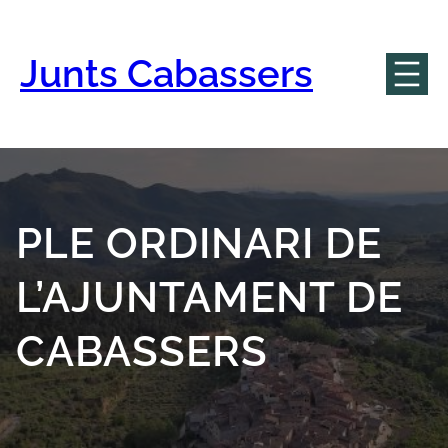
Vés
al
contingut
Junts Cabassers
PLE ORDINARI DE
L’AJUNTAMENT DE
CABASSERS