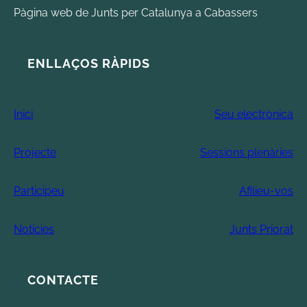
Pàgina web de Junts per Catalunya a Cabassers
ENLLAÇOS RÀPIDS
Inici
Seu electrònica
Projecte
Sessions plenàries
Participeu
Afilieu-vos
Notícies
Junts Priorat
CONTACTE