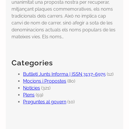
unanimitat una proposta nostra per recuperar,
mitjançant plaques commemoratives, els noms
tradicionals dels carrers. Això no implica cap
canvi de nom de carrer, sinó afegir a sota de les
denominacions actuals els noms populars de les
mateixes vies. Els noms…
Categories
Butlletí Junts Informa | ISSN 3137-6975
(12)
Mocions i Propostes
(80)
Notícies
(321)
Plens
(59)
Preguntes al govern
(10)