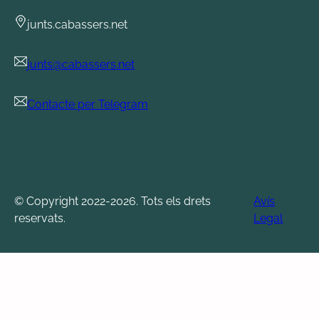
junts.cabassers.net
junts@cabassers.net
Contacte per Telegram
© Copyright 2022-2026. Tots els drets
Avís
reservats.
Legal