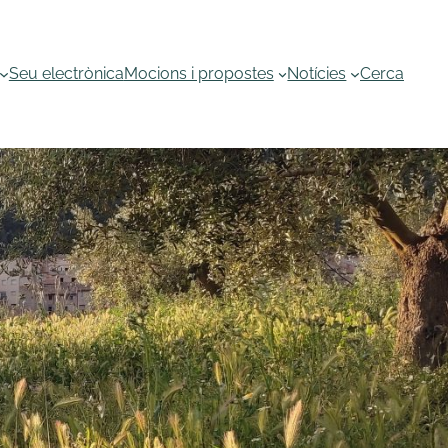
Seu electrònica
Mocions i propostes
Notícies
Cerca