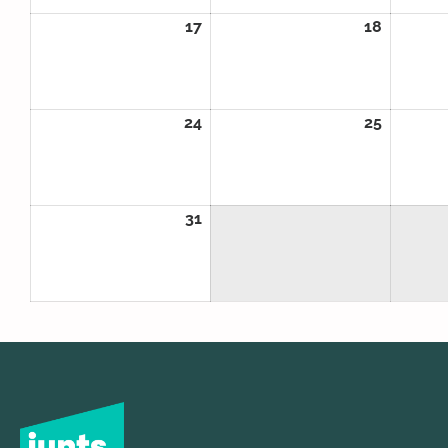
17
17/08/2026
18
18/08/
24
24/08/2026
25
25/08/
31
31/08/2026