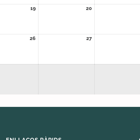
2026
19
19/08/2026
20
20/08/2026
2026
26
26/08/2026
27
27/08/2026
ENLLAÇOS RÀPIDS