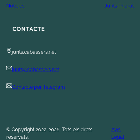
Notícies
Junts Priorat
CONTACTE
junts.cabassers.net
junts@cabassers.net
Contacte per Telegram
© Copyright 2022-2026. Tots els drets
Avís
reservats.
Legal