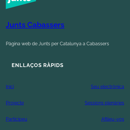
Junts Cabassers
Pàgina web de Junts per Catalunya a Cabassers
ENLLAÇOS RÀPIDS
Inici
Seu electrònica
Projecte
Sessions plenàries
Participeu
Afilieu-vos