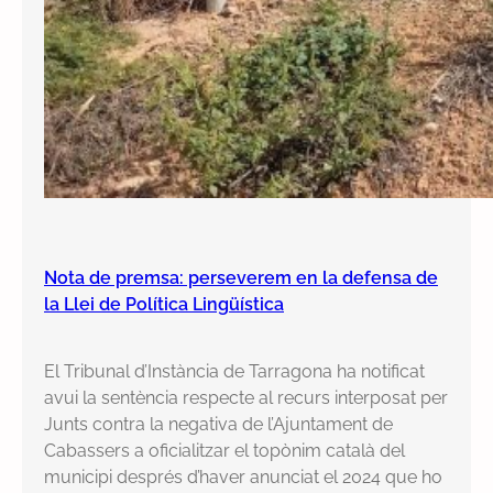
Nota de premsa: perseverem en la defensa de
la Llei de Política Lingüística
El Tribunal d’Instància de Tarragona ha notificat
avui la sentència respecte al recurs interposat per
Junts contra la negativa de l’Ajuntament de
Cabassers a oficialitzar el topònim català del
municipi després d’haver anunciat el 2024 que ho