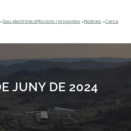
Seu electrònica
Mocions i propostes
Notícies
Cerca
E JUNY DE 2024