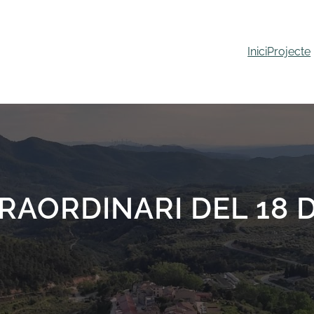
Inici
Projecte
RAORDINARI DEL 18 D