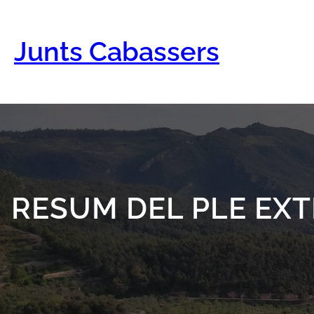
Vés
al
contingut
Junts Cabassers
RESUM DEL PLE EXT