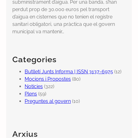
subministrament d’aigua. Per una banda, s’han
perdut prop de 30.000 euros pel transport
d’aigua en cisternes que no tenien el registre
sanitari obligatori, una pràctica que el govern
municipal va mantenir…
Categories
Butlletí Junts Informa | ISSN 3137-6975
(12)
Mocions i Propostes
(80)
Notícies
(322)
Plens
(59)
Preguntes al govern
(10)
Arxius