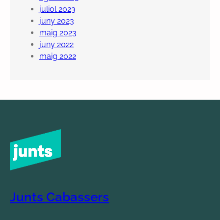
juliol 2023
juny 2023
maig 2023
juny 2022
maig 2022
Junts Cabassers