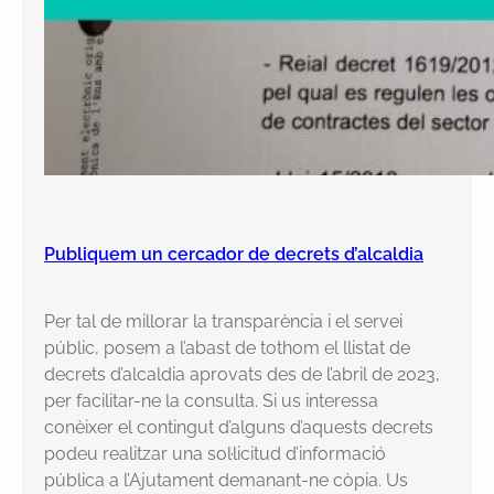
Publiquem un cercador de decrets d’alcaldia
Per tal de millorar la transparència i el servei
públic, posem a l’abast de tothom el llistat de
decrets d’alcaldia aprovats des de l’abril de 2023,
per facilitar-ne la consulta. Si us interessa
conèixer el contingut d’alguns d’aquests decrets
podeu realitzar una sol·licitud d’informació
pública a l’Ajutament demanant-ne còpia. Us