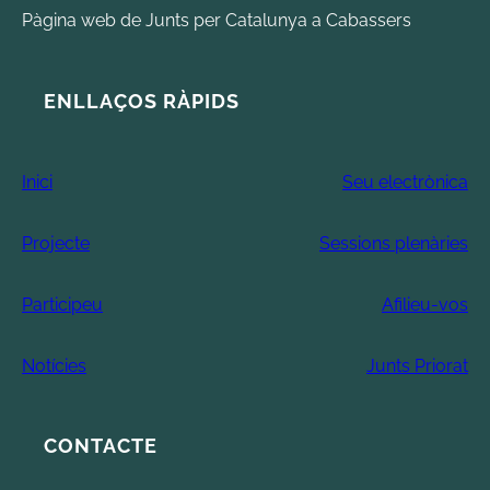
Pàgina web de Junts per Catalunya a Cabassers
ENLLAÇOS RÀPIDS
Inici
Seu electrònica
Projecte
Sessions plenàries
Participeu
Afilieu-vos
Notícies
Junts Priorat
CONTACTE