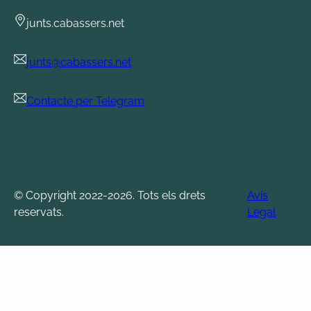
junts.cabassers.net
junts@cabassers.net
Contacte per Telegram
© Copyright 2022-2026. Tots els drets
Avís
reservats.
Legal