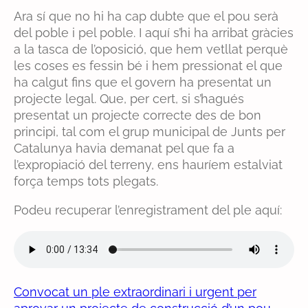
Ara sí que no hi ha cap dubte que el pou serà
del poble i pel poble. I aquí s’hi ha arribat gràcies
a la tasca de l’oposició, que hem vetllat perquè
les coses es fessin bé i hem pressionat el que
ha calgut fins que el govern ha presentat un
projecte legal. Que, per cert, si s’hagués
presentat un projecte correcte des de bon
principi, tal com el grup municipal de Junts per
Catalunya havia demanat pel que fa a
l’expropiació del terreny, ens hauríem estalviat
força temps tots plegats.
Podeu recuperar l’enregistrament del ple aquí:
Convocat un ple extraordinari i urgent per