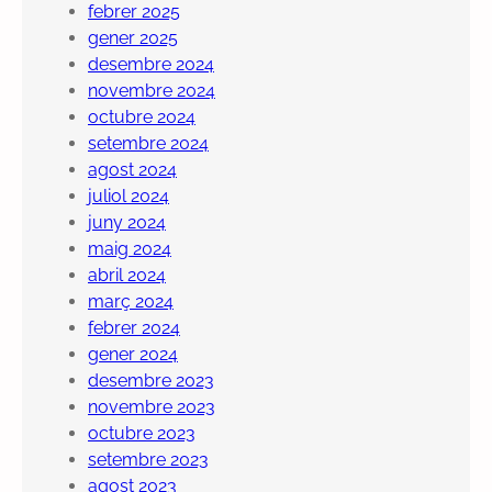
febrer 2025
gener 2025
desembre 2024
novembre 2024
octubre 2024
setembre 2024
agost 2024
juliol 2024
juny 2024
maig 2024
abril 2024
març 2024
febrer 2024
gener 2024
desembre 2023
novembre 2023
octubre 2023
setembre 2023
agost 2023