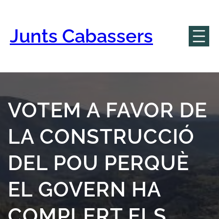
Vés
al
contingut
Junts Cabassers
VOTEM A FAVOR DE
LA CONSTRUCCIÓ
DEL POU PERQUÈ
EL GOVERN HA
COMPLERT ELS