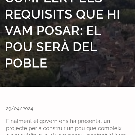
REQUISITS QUE HI
VAM POSAR: EL
POU SERÀ DEL
POBLE
29/04/2024
Finalment el govern ens ha presentat un
projecte per a construir un pou que compleix