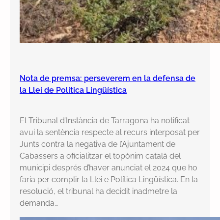
Nota de premsa: perseverem en la defensa de
la Llei de Política Lingüística
El Tribunal d’Instància de Tarragona ha notificat
avui la sentència respecte al recurs interposat per
Junts contra la negativa de l’Ajuntament de
Cabassers a oficialitzar el topònim català del
municipi després d’haver anunciat el 2024 que ho
faria per complir la Llei e Política Lingüística. En la
resolució, el tribunal ha decidit inadmetre la
demanda…