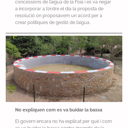
concessions de l’aigua de la Foia i es va negar
a incorporar a l’ordre el dia la proposta de
resolució on proposàvem un acord per a
crear polítiques de gestió de l’aigua.
No expliquen com es va buidar la bassa
El govern encara no ha explicat per què i com