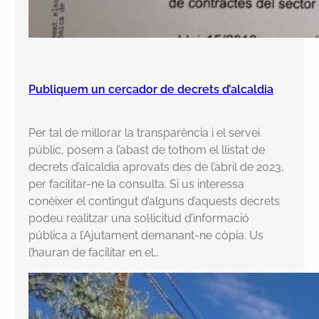
Publiquem un cercador de decrets d’alcaldia
Per tal de millorar la transparència i el servei
públic, posem a l’abast de tothom el llistat de
decrets d’alcaldia aprovats des de l’abril de 2023,
per facilitar-ne la consulta. Si us interessa
conèixer el contingut d’alguns d’aquests decrets
podeu realitzar una sol·licitud d’informació
pública a l’Ajutament demanant-ne còpia. Us
l’hauran de facilitar en el…