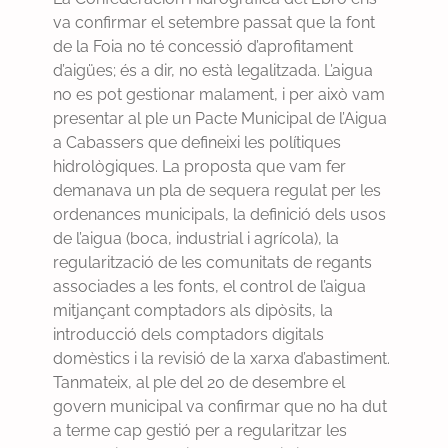
va confirmar el setembre passat que la font
de la Foia no té concessió d’aprofitament
d’aigües; és a dir, no està legalitzada. L’aigua
no es pot gestionar malament, i per això vam
presentar al ple un Pacte Municipal de l’Aigua
a Cabassers que defineixi les polítiques
hidrològiques. La proposta que vam fer
demanava un pla de sequera regulat per les
ordenances municipals, la definició dels usos
de l’aigua (boca, industrial i agrícola), la
regularització de les comunitats de regants
associades a les fonts, el control de l’aigua
mitjançant comptadors als dipòsits, la
introducció dels comptadors digitals
domèstics i la revisió de la xarxa d’abastiment.
Tanmateix, al ple del 20 de desembre el
govern municipal va confirmar que no ha dut
a terme cap gestió per a regularitzar les