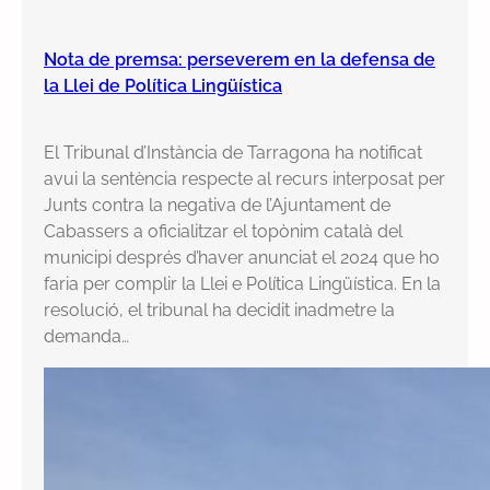
Nota de premsa: perseverem en la defensa de
la Llei de Política Lingüística
El Tribunal d’Instància de Tarragona ha notificat
avui la sentència respecte al recurs interposat per
Junts contra la negativa de l’Ajuntament de
Cabassers a oficialitzar el topònim català del
municipi després d’haver anunciat el 2024 que ho
faria per complir la Llei e Política Lingüística. En la
resolució, el tribunal ha decidit inadmetre la
demanda…