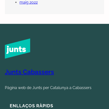
maig 2022
Junts Cabassers
Pàgina web de Junts per Catalunya a Cabassers
ENLLAÇOS RÀPIDS