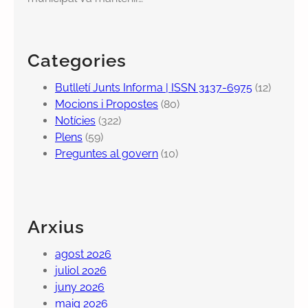
Categories
Butlletí Junts Informa | ISSN 3137-6975
(12)
Mocions i Propostes
(80)
Notícies
(322)
Plens
(59)
Preguntes al govern
(10)
Arxius
agost 2026
juliol 2026
juny 2026
maig 2026