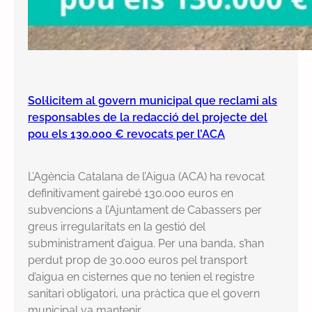
Sol·licitem al govern municipal que reclami als
responsables de la redacció del projecte del
pou els 130.000 € revocats per l’ACA
L’Agència Catalana de l’Aigua (ACA) ha revocat
definitivament gairebé 130.000 euros en
subvencions a l’Ajuntament de Cabassers per
greus irregularitats en la gestió del
subministrament d’aigua. Per una banda, s’han
perdut prop de 30.000 euros pel transport
d’aigua en cisternes que no tenien el registre
sanitari obligatori, una pràctica que el govern
municipal va mantenir…