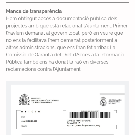
Manca de transparència
Hem obtingut accés a documentació pública dels
projectes amb què està relacionat l’Ajuntament. Primer
l’havíem demanat al govern local, però en veure que
no ens la facilitava l’hem demanat posteriorment a
altres administracions, que ens l’han fet arribar. La
Comissió de Garantia del Dret d’Accés a la Informació
Pública també ens ha donat la raó en diverses
reclamacions contra l’Ajuntament.