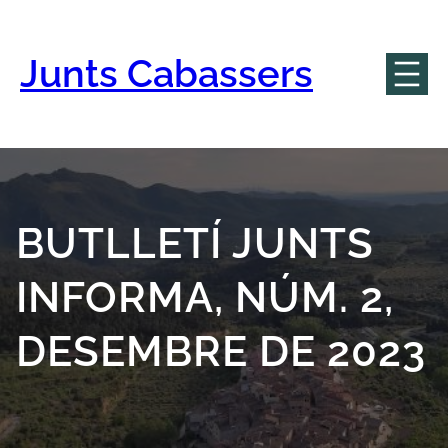
Vés
al
contingut
Junts Cabassers
BUTLLETÍ JUNTS
INFORMA, NÚM. 2,
DESEMBRE DE 2023