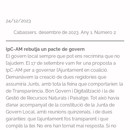
24/12/2023
Cabassers, desembre de 2023. Any 1. Número 2.
IpC-AM rebutja un pacte de govern
El govern local sempre que pot ens recrimina que no
l’ajudem. El 17 de setembre vam fer una proposta a
IpC-AM per a governar l’Ajuntament en coalició.
Demanàvem la creació de dues regidories que
assumiria Junts, amb tota la feina que comportarien: la
de Transparència, Bon Govern i Digitalització i la de
Gestió de Recursos Naturals i Paisatge. Tot això havia
d’anar acompanyat de la constitució de la Junta de
Govern Local, amb reunions quinzenals, i de dues
garanties: que l’ajuntament fos transparent i que
complís la llei. No ens han tornat mai resposta. Si no