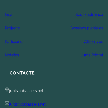
Inici
Seu electrònica
Projecte
Sessions plenàries
Participeu
Afilieu-vos
Notícies
Junts Priorat
CONTACTE
junts.cabassers.net
junts@cabassers.net