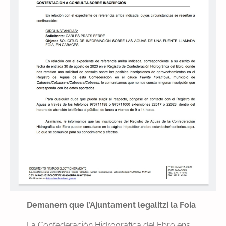
Demanem que l’Ajuntament legalitzi la Foia
La Confederación Hidrográfica del Ebro ens