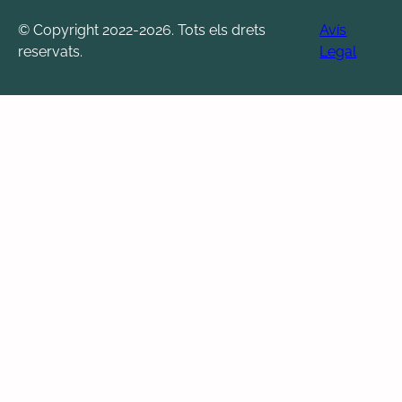
© Copyright 2022-2026. Tots els drets
Avís
reservats.
Legal