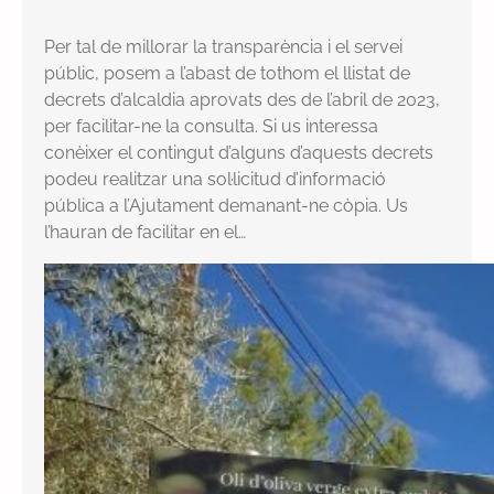
Per tal de millorar la transparència i el servei
públic, posem a l’abast de tothom el llistat de
decrets d’alcaldia aprovats des de l’abril de 2023,
per facilitar-ne la consulta. Si us interessa
conèixer el contingut d’alguns d’aquests decrets
podeu realitzar una sol·licitud d’informació
pública a l’Ajutament demanant-ne còpia. Us
l’hauran de facilitar en el…