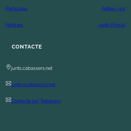
Participeu
Afilieu-vos
Notícies
Junts Priorat
CONTACTE
junts.cabassers.net
junts@cabassers.net
Contacte per Telegram