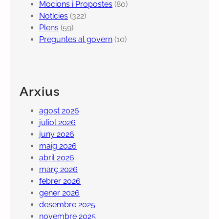
Mocions i Propostes
(80)
Notícies
(322)
Plens
(59)
Preguntes al govern
(10)
Arxius
agost 2026
juliol 2026
juny 2026
maig 2026
abril 2026
març 2026
febrer 2026
gener 2026
desembre 2025
novembre 2025