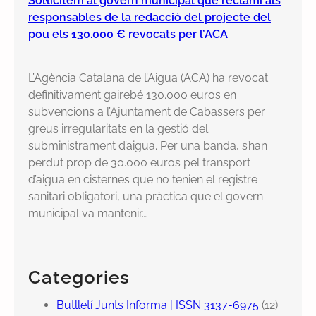
Sol·licitem al govern municipal que reclami als
responsables de la redacció del projecte del
pou els 130.000 € revocats per l’ACA
L’Agència Catalana de l’Aigua (ACA) ha revocat
definitivament gairebé 130.000 euros en
subvencions a l’Ajuntament de Cabassers per
greus irregularitats en la gestió del
subministrament d’aigua. Per una banda, s’han
perdut prop de 30.000 euros pel transport
d’aigua en cisternes que no tenien el registre
sanitari obligatori, una pràctica que el govern
municipal va mantenir…
Categories
Butlletí Junts Informa | ISSN 3137-6975
(12)