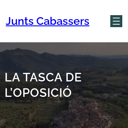
Vés
al
contingut
Junts Cabassers
LA TASCA DE
L’OPOSICIÓ