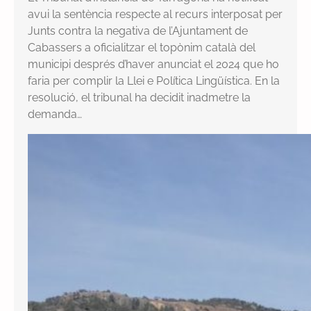
avui la sentència respecte al recurs interposat per
Junts contra la negativa de l’Ajuntament de
Cabassers a oficialitzar el topònim català del
municipi després d’haver anunciat el 2024 que ho
faria per complir la Llei e Política Lingüística. En la
resolució, el tribunal ha decidit inadmetre la
demanda…