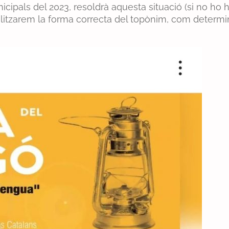
cipals del 2023, resoldrà aquesta situació (si no ho 
icialitzarem la forma correcta del topònim, com determ