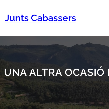
Vés
al
contingut
Junts Cabassers
UNA ALTRA OCASIÓ