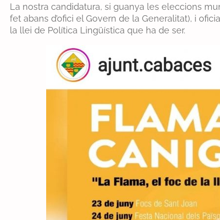
La nostra candidatura, si guanya les eleccions muni
fet abans d’ofici el Govern de la Generalitat), i of
la llei de Política Lingüística que ha de ser.