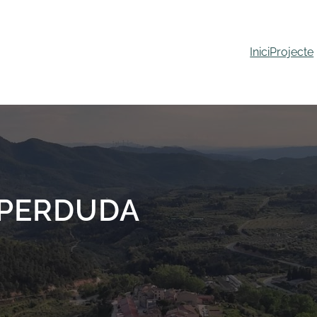
Inici
Projecte
 PERDUDA