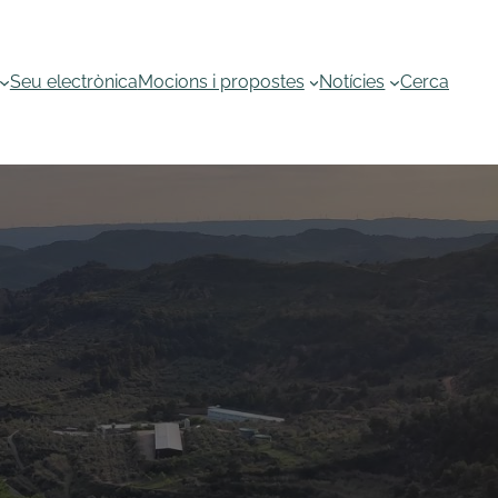
Seu electrònica
Mocions i propostes
Notícies
Cerca