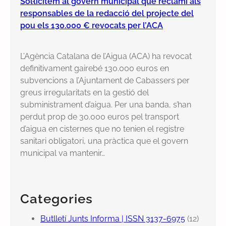
Sol·licitem al govern municipal que reclami als
responsables de la redacció del projecte del
pou els 130.000 € revocats per l’ACA
L’Agència Catalana de l’Aigua (ACA) ha revocat
definitivament gairebé 130.000 euros en
subvencions a l’Ajuntament de Cabassers per
greus irregularitats en la gestió del
subministrament d’aigua. Per una banda, s’han
perdut prop de 30.000 euros pel transport
d’aigua en cisternes que no tenien el registre
sanitari obligatori, una pràctica que el govern
municipal va mantenir…
Categories
Butlletí Junts Informa | ISSN 3137-6975
(12)