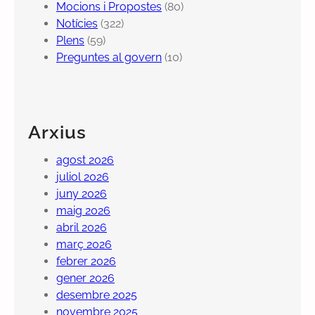
Mocions i Propostes
(80)
Notícies
(322)
Plens
(59)
Preguntes al govern
(10)
Arxius
agost 2026
juliol 2026
juny 2026
maig 2026
abril 2026
març 2026
febrer 2026
gener 2026
desembre 2025
novembre 2025