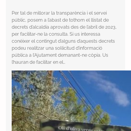
Per tal de millorar la transparència i el servei
públic, posem a l’abast de tothom el llistat de
decrets d’alcaldia aprovats des de l’abril de 2023,
per facilitar-ne la consulta. Si us interessa
conèixer el contingut d’alguns d’aquests decrets
podeu realitzar una sol·licitud d’informació
pública a l’Ajutament demanant-ne còpia. Us
l’hauran de facilitar en el…