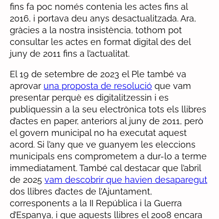
fins fa poc només contenia les actes fins al
2016, i portava deu anys desactualitzada. Ara,
gràcies a la nostra insistència, tothom pot
consultar les actes en format digital des del
juny de 2011 fins a l’actualitat.
El 19 de setembre de 2023 el Ple també va
aprovar
una proposta de resolució
que vam
presentar perquè es digitalitzessin i es
publiquessin a la seu electrònica tots els llibres
d’actes en paper, anteriors al juny de 2011, però
el govern municipal no ha executat aquest
acord. Si l’any que ve guanyem les eleccions
municipals ens comprometem a dur-lo a terme
immediatament. També cal destacar que l’abril
de 2025
vam descobrir que havien desaparegut
dos llibres d’actes de l’Ajuntament,
corresponents a la II República i la Guerra
d’Espanya, i que aquests llibres el 2008 encara