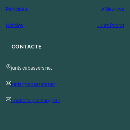
Participeu
Afilieu-vos
Notícies
Junts Priorat
CONTACTE
junts.cabassers.net
junts@cabassers.net
Contacte per Telegram