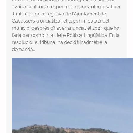
avui la sentència respecte al recurs interposat per
Junts contra la negativa de l’Ajuntament de
Cabassers a oficialitzar el topònim català del
municipi després d’haver anunciat el 2024 que ho
faria per complir la Llei e Política Lingüística. En la
resolució, el tribunal ha decidit inadmetre la
demanda…