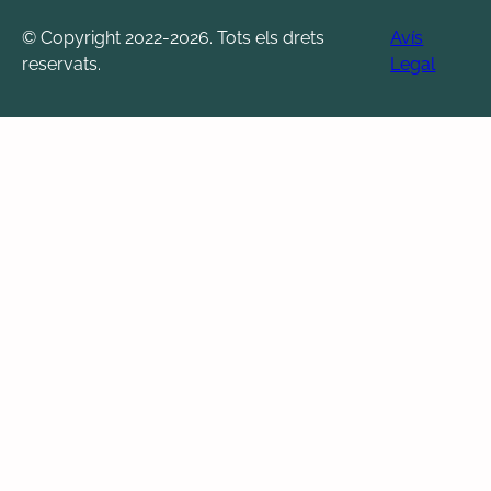
© Copyright 2022-2026. Tots els drets
Avís
reservats.
Legal