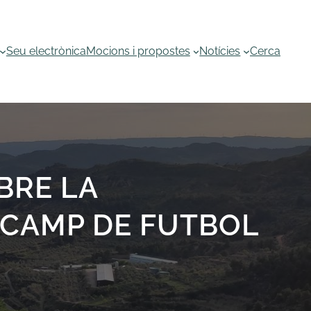
Seu electrònica
Mocions i propostes
Notícies
Cerca
BRE LA
 CAMP DE FUTBOL