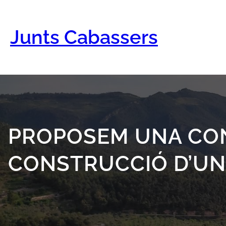
Vés
al
contingut
Junts Cabassers
PROPOSEM UNA CON
CONSTRUCCIÓ D’UNA