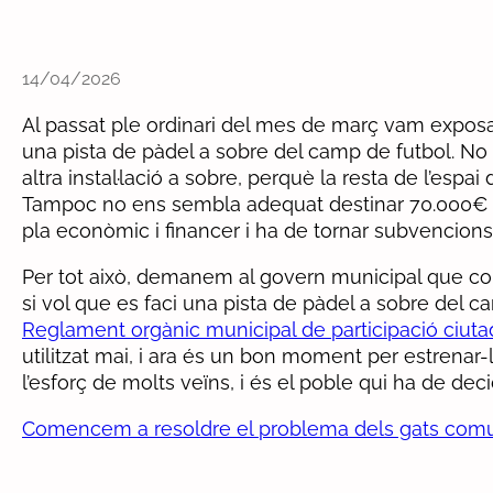
14/04/2026
Al passat ple ordinari del mes de març vam exposa
una pista de pàdel a sobre del camp de futbol. N
altra instal·lació a sobre, perquè la resta de l’espai
Tampoc no ens sembla adequat destinar 70.000€ a 
pla econòmic i financer i ha de tornar subvencions
Per tot això, demanem al govern municipal que co
si vol que es faci una pista de pàdel a sobre del c
Reglament orgànic municipal de participació ciut
utilitzat mai, i ara és un bon moment per estrenar-
l’esforç de molts veïns, i és el poble qui ha de deci
Comencem a resoldre el problema dels gats comu