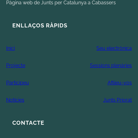
Pàgina web de Junts per Catalunya a Cabassers
ENLLAÇOS RÀPIDS
Inici
Seu electrònica
Projecte
Sessions plenàries
Participeu
Afilieu-vos
Notícies
Junts Priorat
CONTACTE