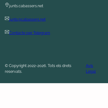
junts.cabassers.net
junts@cabassers.net
Contacte per Telegram
© Copyright 2022-2026. Tots els drets
Avís
reservats.
Legal