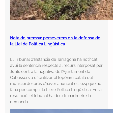
Nota de premsa: perseverem en la defensa de
la Llei de Política Lingüística
El Tribunal d’Instància de Tarragona ha notificat
avui la sentència respecte al recurs interposat per
Junts contra la negativa de l’Ajuntament de
Cabassers a oficialitzar el topònim català del
municipi després d’haver anunciat el 2024 que ho
faria per complir la Llei e Política Lingüística. En la
resolució, el tribunal ha decidit inadmetre la
demanda…