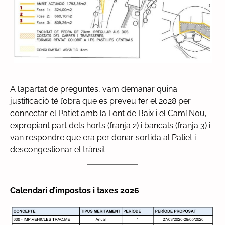
A l’apartat de preguntes, vam demanar quina
justificació té l’obra que es preveu fer el 2028 per
connectar el Patiet amb la Font de Baix i el Camí Nou,
expropiant part dels horts (franja 2) i bancals (franja 3) i
van respondre que era per donar sortida al Patiet i
descongestionar el trànsit.
Calendari d’impostos i taxes 2026