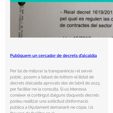
Publiquem un cercador de decrets d’alcaldia
Per tal de millorar la transparència i el servei
públic, posem a l’abast de tothom el llistat de
decrets d’alcaldia aprovats des de l’abril de 2023,
per facilitar-ne la consulta. Si us interessa
conèixer el contingut d’alguns d’aquests decrets
podeu realitzar una sol·licitud d’informació
pública a l’Ajutament demanant-ne còpia. Us