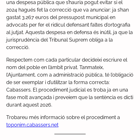
una despesa pública que s’hauria pogut evitar si el
2024 hagués fet la correcció que va anunciar: ja s’han
gastat 3.267 euros del pressupost municipal en
advocats per fer el ridícul defensant faltes d’ortografia
al jutjat. Aquesta despesa en defensa és inútil, ja que la
jurisprudència del Tribunal Suprem obliga a la
correcció.
Respectem com cada particular decideixi escriure el
nom del poble en l’àmbit privat. Tanmateix,
l’Ajuntament, com a administració pública, té l’obligació
de ser exemplar i d’utilitzar la forma correcta:
Cabassers. El procediment judicial es troba ja en una
fase molt avançada i preveiem que la sentència es dicti
durant aquest 2026.
Trobareu més informació sobre el procediment a
toponim.cabassers.net