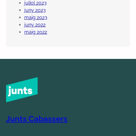
juliol 2023
juny 2023
maig 2023
juny 2022
maig 2022
Junts Cabassers