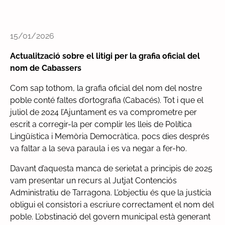
15/01/2026
Actualització sobre el litigi per la grafia oficial del
nom de Cabassers
Com sap tothom, la grafia oficial del nom del nostre
poble conté faltes d’ortografia (Cabacés). Tot i que el
juliol de 2024 l’Ajuntament es va comprometre per
escrit a corregir-la per complir les lleis de Política
Lingüística i Memòria Democràtica, pocs dies després
va faltar a la seva paraula i es va negar a fer-ho.
Davant d’aquesta manca de serietat a principis de 2025
vam presentar un recurs al Jutjat Contenciós
Administratiu de Tarragona. L’objectiu és que la justícia
obligui el consistori a escriure correctament el nom del
poble. L’obstinació del govern municipal està generant