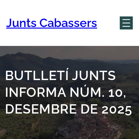
Vés
al
contingut
Junts Cabassers
BUTLLETÍ JUNTS
INFORMA NÚM. 10,
DESEMBRE DE 2025