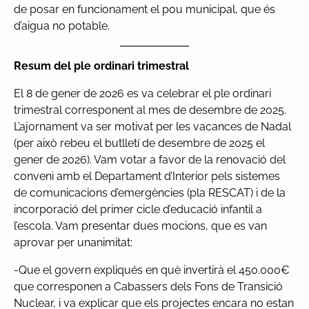
de posar en funcionament el pou municipal, que és
d’aigua no potable.
Resum del ple ordinari trimestral
El 8 de gener de 2026 es va celebrar el ple ordinari
trimestral corresponent al mes de desembre de 2025.
L’ajornament va ser motivat per les vacances de Nadal
(per això rebeu el butlletí de desembre de 2025 el
gener de 2026). Vam votar a favor de la renovació del
conveni amb el Departament d’Interior pels sistemes
de comunicacions d’emergències (pla RESCAT) i de la
incorporació del primer cicle d’educació infantil a
l’escola. Vam presentar dues mocions, que es van
aprovar per unanimitat:
-Que el govern expliqués en què invertirà el 450.000€
que corresponen a Cabassers dels Fons de Transició
Nuclear, i va explicar que els projectes encara no estan