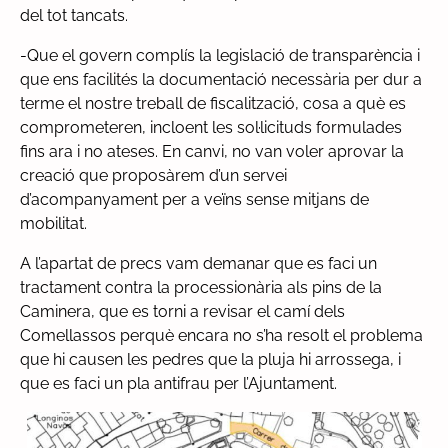
del tot tancats.
-Que el govern complís la legislació de transparència i
que ens facilités la documentació necessària per dur a
terme el nostre treball de fiscalització, cosa a què es
comprometeren, incloent les sol·licituds formulades
fins ara i no ateses. En canvi, no van voler aprovar la
creació que proposàrem d’un servei
d’acompanyament per a veïns sense mitjans de
mobilitat.
A l’apartat de precs vam demanar que es faci un
tractament contra la processionària als pins de la
Caminera, que es torni a revisar el camí dels
Comellassos perquè encara no s’ha resolt el problema
que hi causen les pedres que la pluja hi arrossega, i
que es faci un pla antifrau per l’Ajuntament.