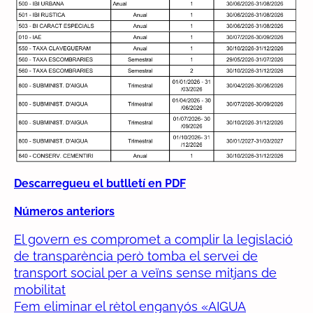
Descarregueu el butlletí en PDF
Números anteriors
El govern es compromet a complir la legislació
de transparència però tomba el servei de
transport social per a veïns sense mitjans de
mobilitat
Fem eliminar el rètol enganyós «AIGUA