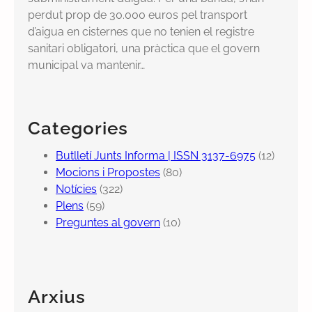
perdut prop de 30.000 euros pel transport
d’aigua en cisternes que no tenien el registre
sanitari obligatori, una pràctica que el govern
municipal va mantenir…
Categories
Butlletí Junts Informa | ISSN 3137-6975
(12)
Mocions i Propostes
(80)
Notícies
(322)
Plens
(59)
Preguntes al govern
(10)
Arxius