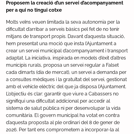
Proposem la creació d’un servei d’acompanyament
per a qui no tingui cotxe
Molts veïns veuen limitada la seva autonomia per la
dificultat d’arribar a serveis bàsics pel fet de no tenir
mitjans de transport propis. Davant d’aquesta situació,
hem presentat una moció que insta l’Ajuntament a
crear un servei municipal d’acompanyament i transport
adaptat. La iniciativa, inspirada en models d’èxit d’altres
municipis rurals, proposa un servei regular a Falset
cada dimarts (dia de mercat), un servei a demanda per
a consultes mèdiques i la gratuïtat del servei, gestionat
amb el vehicle elèctric del que ja disposa l’Ajuntament.
L’objectiu és clar: garantir que viure a Cabassers no
signifiqui una dificultat addicional per accedir al
sistema de salut pública ni per desenvolupar la vida
comunitària. El govern municipal ha votat en contra
d’aquesta proposta al ple ordinari del 8 de gener de
2026. Per tant ens comprometem a incorporar-la al