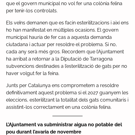
que el govern municipal no vol fer una colònia felina
per tenir-los controlats.
Els veïns demanen que es facin esterilitzacions i així ens
ho han manifestat en múltiples ocasions. El govern
municipal hauria de fer cas a aquesta demanda
ciutadana i actuar per resoldre el problema. Si no,
cada any serà més gros. Recordem que l’Ajuntament
ha arribat a retornar a la Diputació de Tarragona
subvencions destinades a l’esterilització de gats per no
haver volgut fer la feina.
Junts per Catalunya ens comprometem a resoldre
definitivament aquest problema si el 2027 guanyem les
eleccions, esterilitzant la totalitat dels gats comunitaris i
assistint-los correctament en una colònia felina.
L’Ajuntament va subministrar aigua no potable del
pou durant l’avaria de novembre