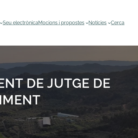
Seu electrònica
Mocions i propostes
Notícies
Cerca
ENT DE JUTGE DE
DIMENT