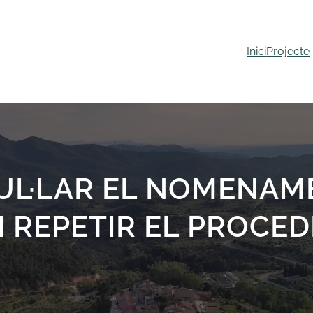
Inici
Projecte
UL·LAR EL NOMENAM
I REPETIR EL PROCE