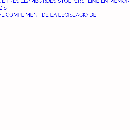
Ó DE TRES LLAMBORDES STOLPERSTEINE EN MEMÒR
ZIS
L COMPLIMENT DE LA LEGISLACIÓ DE