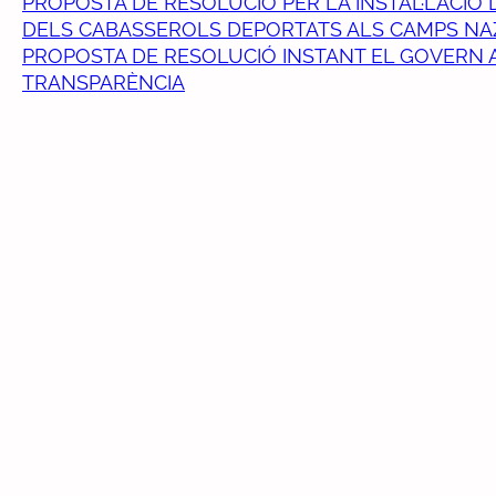
PROPOSTA DE RESOLUCIÓ PER LA INSTAL·LACI
DELS CABASSEROLS DEPORTATS ALS CAMPS NA
PROPOSTA DE RESOLUCIÓ INSTANT EL GOVERN A
TRANSPARÈNCIA