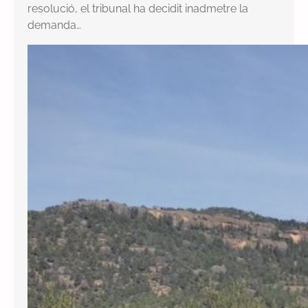
resolució, el tribunal ha decidit inadmetre la
demanda…