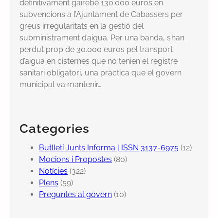
definitivament gairebé 130.000 euros en
subvencions a l’Ajuntament de Cabassers per
greus irregularitats en la gestió del
subministrament d’aigua. Per una banda, s’han
perdut prop de 30.000 euros pel transport
d’aigua en cisternes que no tenien el registre
sanitari obligatori, una pràctica que el govern
municipal va mantenir…
Categories
Butlletí Junts Informa | ISSN 3137-6975
(12)
Mocions i Propostes
(80)
Notícies
(322)
Plens
(59)
Preguntes al govern
(10)