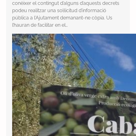
conèixer el contingut d’alguns d’aquests decrets
podeu realitzar una sol·licitud d’informació
pública a l’Ajutament demanant-ne còpia. Us
l’hauran de facilitar en el…