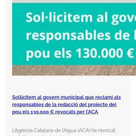
Sol·licitem al govern municipal que reclami als
responsables de la redacció del projecte del
pou els 130.000 € revocats per l’ACA
L’Agència Catalana de l’Aigua (ACA) ha revocat