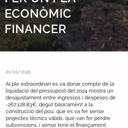
ECONÒMIC
FINANCER
21/05/2025
Al ple extraordinari es va donar compte de la
liquidació del pressupost del 2024 mostra un
desajustament entre ingressos i despeses de
-267.128,83€, degut bàsicament a la
construcció del pou, que es va fer sense
projectes tècnics vàlids, que van fer perdre
subvencions, i sense tenir el finançament