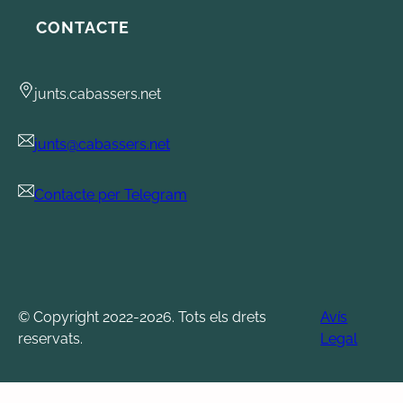
CONTACTE
junts.cabassers.net
junts@cabassers.net
Contacte per Telegram
© Copyright 2022-2026. Tots els drets
Avís
reservats.
Legal