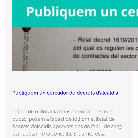
Publiquem un cercador de decrets d’alcaldia
Per tal de millorar la transparència i el servei
públic, posem a l’abast de tothom el llistat de
decrets d’alcaldia aprovats des de l’abril de 2023,
per facilitar-ne la consulta. Si us interessa