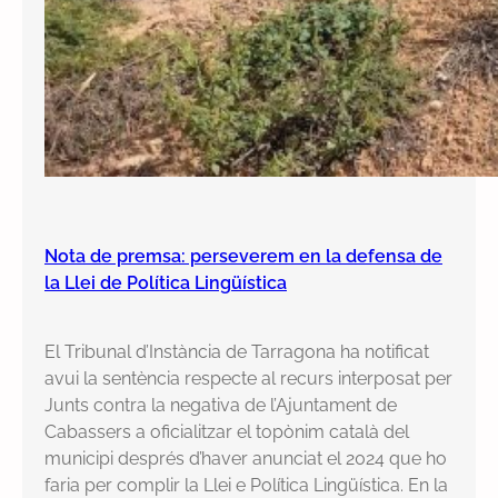
Nota de premsa: perseverem en la defensa de
la Llei de Política Lingüística
El Tribunal d’Instància de Tarragona ha notificat
avui la sentència respecte al recurs interposat per
Junts contra la negativa de l’Ajuntament de
Cabassers a oficialitzar el topònim català del
municipi després d’haver anunciat el 2024 que ho
faria per complir la Llei e Política Lingüística. En la