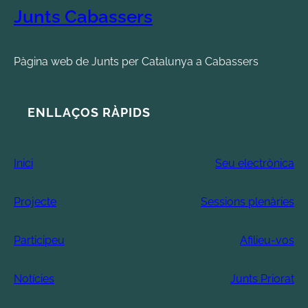
Junts Cabassers
Pàgina web de Junts per Catalunya a Cabassers
ENLLAÇOS RÀPIDS
Inici
Seu electrònica
Projecte
Sessions plenàries
Participeu
Afilieu-vos
Notícies
Junts Priorat