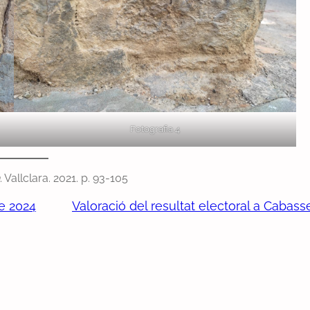
Fotografia 4
. Vallclara. 2021. p. 93-105
de 2024
Valoració del resultat electoral a Cabass