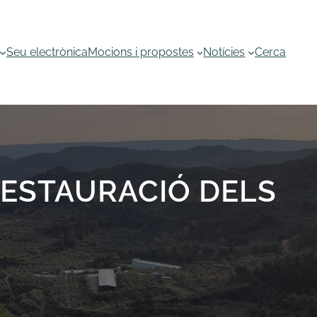
Seu electrònica
Mocions i propostes
Notícies
Cerca
RESTAURACIÓ DELS