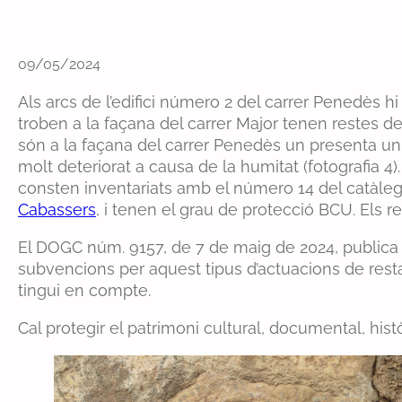
09/05/2024
Als arcs de l’edifici número 2 del carrer Penedès h
troben a la façana del carrer Major tenen restes de
són a la façana del carrer Penedès un presenta un bo
molt deteriorat a causa de la humitat (fotografia 
consten inventariats amb el número 14 del catàleg
Cabassers
, i tenen el grau de protecció BCU. Els r
El DOGC núm. 9157, de 7 de maig de 2024, publi
subvencions per aquest tipus d’actuacions de resta
tingui en compte.
Cal protegir el patrimoni cultural, documental, histò