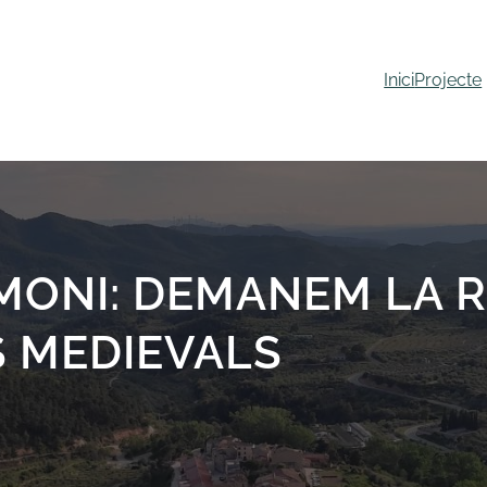
Inici
Projecte
IMONI: DEMANEM LA 
S MEDIEVALS