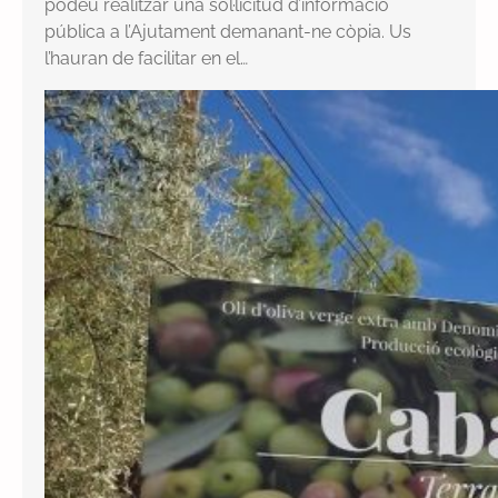
podeu realitzar una sol·licitud d’informació
pública a l’Ajutament demanant-ne còpia. Us
l’hauran de facilitar en el…