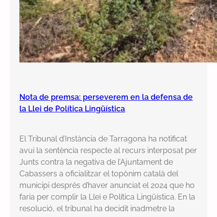
Nota de premsa: perseverem en la defensa de
la Llei de Política Lingüística
El Tribunal d’Instància de Tarragona ha notificat
avui la sentència respecte al recurs interposat per
Junts contra la negativa de l’Ajuntament de
Cabassers a oficialitzar el topònim català del
municipi després d’haver anunciat el 2024 que ho
faria per complir la Llei e Política Lingüística. En la
resolució, el tribunal ha decidit inadmetre la