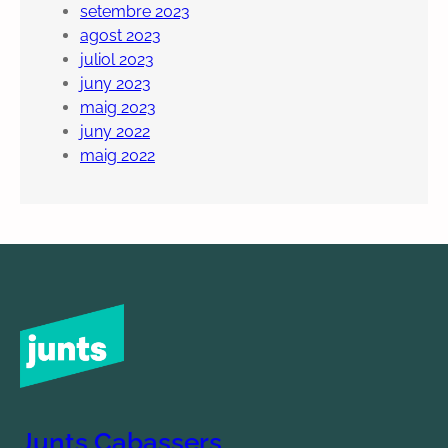
setembre 2023
agost 2023
juliol 2023
juny 2023
maig 2023
juny 2022
maig 2022
Junts Cabassers