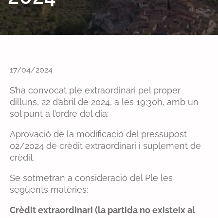
17/04/2024
S’ha convocat ple extraordinari pel proper
dilluns, 22 d’abril de 2024, a les 19:30h, amb un
sol punt a l’ordre del dia:
Aprovació de la modificació del pressupost
02/2024 de crèdit extraordinari i suplement de
crèdit.
Se sotmetran a consideració del Ple les
següents matèries:
Crèdit extraordinari (la partida no existeix al