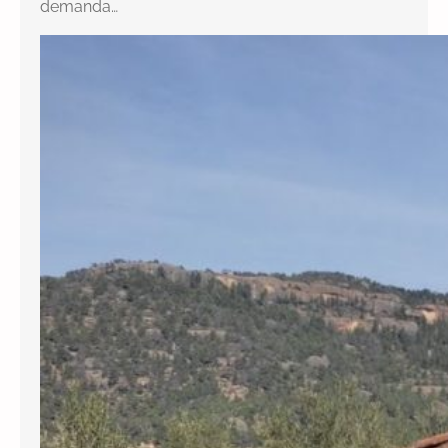
demanda…