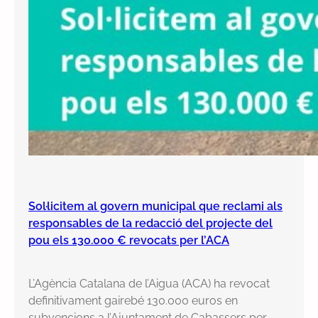
Sol·licitem al govern municipal que reclami als
responsables de la redacció del projecte del
pou els 130.000 € revocats per l’ACA
L’Agència Catalana de l’Aigua (ACA) ha revocat
definitivament gairebé 130.000 euros en
subvencions a l’Ajuntament de Cabassers per