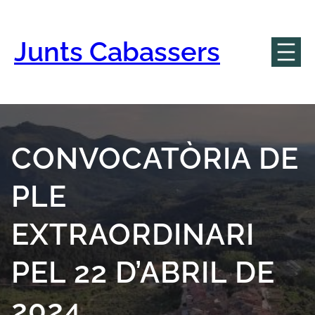
Vés
al
contingut
Junts Cabassers
CONVOCATÒRIA DE
PLE
EXTRAORDINARI
PEL 22 D’ABRIL DE
2024