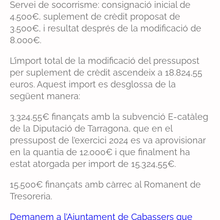
Servei de socorrisme: consignació inicial de
4.500€, suplement de crèdit proposat de
3.500€, i resultat després de la modificació de
8.000€.
L’import total de la modificació del pressupost
per suplement de crèdit ascendeix a 18.824,55
euros. Aquest import es desglossa de la
següent manera:
3.324,55€ finançats amb la subvenció E-catàleg
de la Diputació de Tarragona, que en el
pressupost de l’exercici 2024 es va aprovisionar
en la quantia de 12.000€ i que finalment ha
estat atorgada per import de 15.324,55€.
15.500€ finançats amb càrrec al Romanent de
Tresoreria.
Demanem a l’Ajuntament de Cabassers que