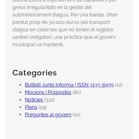
greus irregularitats en la gestió del
subministrament d’aigua. Per una banda, s’han
perdut prop de 30.000 euros pel transport
d’aigua en cisternes que no tenien el registre
sanitari obligatori, una pràctica que el govern
municipal va mantenir…
Categories
Butlletí Junts Informa | ISSN 3137-6975
(12)
Mocions i Propostes
(80)
Notícies
(322)
Plens
(59)
Preguntes al govern
(10)