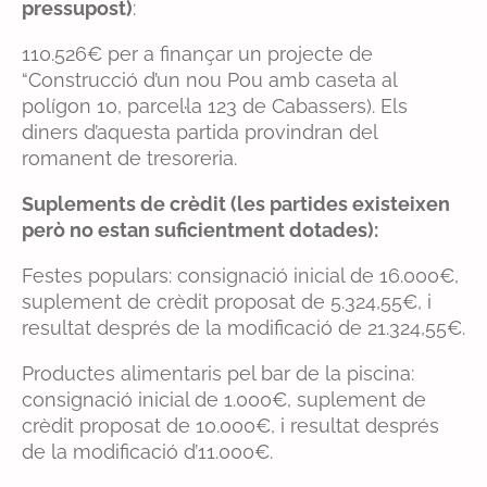
pressupost)
:
110.526€ per a finançar un projecte de
“Construcció d’un nou Pou amb caseta al
polígon 10, parcel·la 123 de Cabassers). Els
diners d’aquesta partida provindran del
romanent de tresoreria.
Suplements de crèdit (les partides existeixen
però no estan suficientment dotades):
Festes populars: consignació inicial de 16.000€,
suplement de crèdit proposat de 5.324,55€, i
resultat després de la modificació de 21.324,55€.
Productes alimentaris pel bar de la piscina:
consignació inicial de 1.000€, suplement de
crèdit proposat de 10.000€, i resultat després
de la modificació d’11.000€.