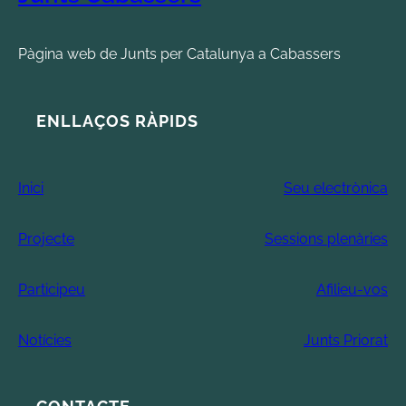
Pàgina web de Junts per Catalunya a Cabassers
ENLLAÇOS RÀPIDS
Inici
Seu electrònica
Projecte
Sessions plenàries
Participeu
Afilieu-vos
Notícies
Junts Priorat