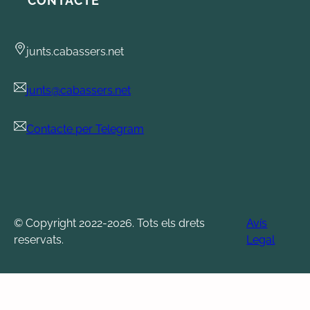
CONTACTE
junts.cabassers.net
junts@cabassers.net
Contacte per Telegram
© Copyright 2022-2026. Tots els drets
Avís
reservats.
Legal