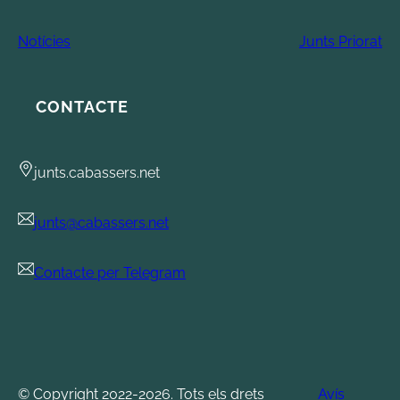
Notícies
Junts Priorat
CONTACTE
junts.cabassers.net
junts@cabassers.net
Contacte per Telegram
© Copyright 2022-2026. Tots els drets
Avís