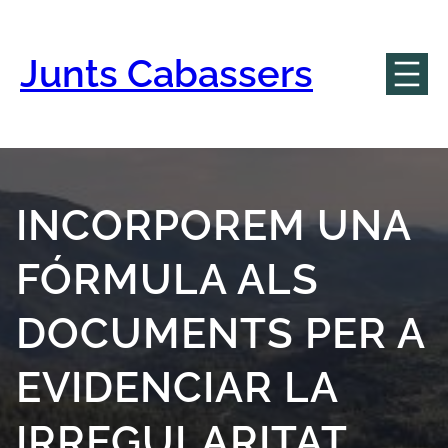
Vés
al
contingut
Junts Cabassers
INCORPOREM UNA
FÓRMULA ALS
DOCUMENTS PER A
EVIDENCIAR LA
IRREGULARITAT