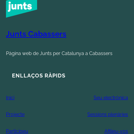
Junts Cabassers
Pàgina web de Junts per Catalunya a Cabassers
ENLLAÇOS RÀPIDS
Inici
Seu electrònica
Projecte
Sessions plenàries
Participeu
Afilieu-vos