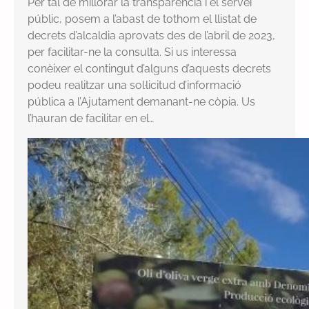
Per tal de millorar la transparència i el servei
públic, posem a l’abast de tothom el llistat de
decrets d’alcaldia aprovats des de l’abril de 2023,
per facilitar-ne la consulta. Si us interessa
conèixer el contingut d’alguns d’aquests decrets
podeu realitzar una sol·licitud d’informació
pública a l’Ajutament demanant-ne còpia. Us
l’hauran de facilitar en el…