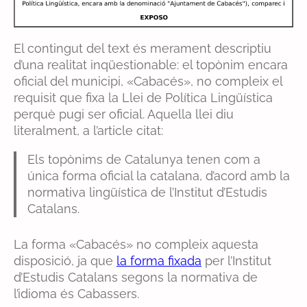
El contingut del text és merament descriptiu
d’una realitat inqüestionable: el topònim encara
oficial del municipi, «Cabacés», no compleix el
requisit que fixa la Llei de Política Lingüística
perquè pugi ser oficial. Aquella llei diu
literalment, a l’article citat:
Els topònims de Catalunya tenen com a
única forma oficial la catalana, d’acord amb la
normativa lingüística de l’Institut d’Estudis
Catalans.
La forma «Cabacés» no compleix aquesta
disposició, ja que
la forma fixada
per l’Institut
d’Estudis Catalans segons la normativa de
l’idioma és Cabassers.