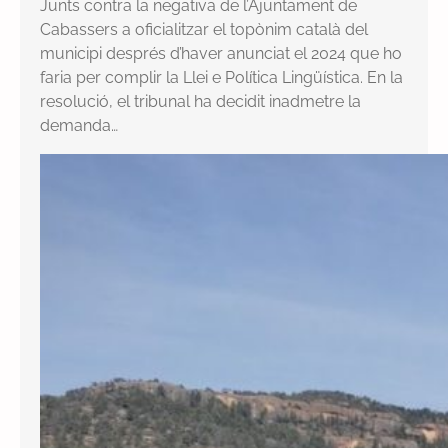
Junts contra la negativa de l’Ajuntament de
Cabassers a oficialitzar el topònim català del
municipi després d’haver anunciat el 2024 que ho
faria per complir la Llei e Política Lingüística. En la
resolució, el tribunal ha decidit inadmetre la
demanda…