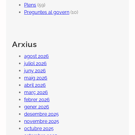
Plens
(59)
Preguntes al govern
(10)
Arxius
agost 2026
juliol 2026
juny 2026
maig 2026
abril 2026
març 2026
febrer 2026
gener 2026
desembre 2025
novembre 2025
octubre 2025