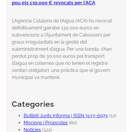
pou els 130.000 € revocats per l’ACA
L’Agència Catalana de l’Aigua (ACA) ha revocat
definitivament gairebé 130.000 euros en
subvencions a l’Ajuntament de Cabassers per
greus irregularitats en la gestió del
subministrament d’aigua. Per una banda, s’han
perdut prop de 30.000 euros pel transport
d’aigua en cisternes que no tenien el registre
sanitari obligatori, una pràctica que el govern
municipal va mantenir…
Categories
Butlletí Junts Informa | ISSN 3137-6975
(12)
Mocions i Propostes
(80)
Notícies
(322)