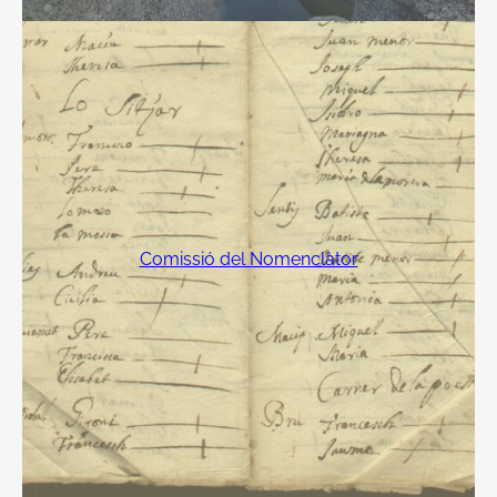
Comissió del Nomenclàtor