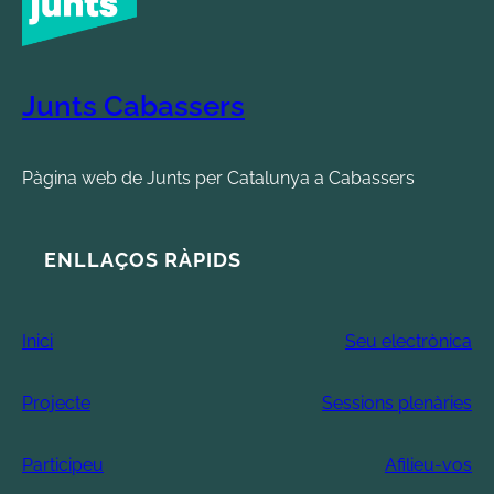
Junts Cabassers
Pàgina web de Junts per Catalunya a Cabassers
ENLLAÇOS RÀPIDS
Inici
Seu electrònica
Projecte
Sessions plenàries
Participeu
Afilieu-vos