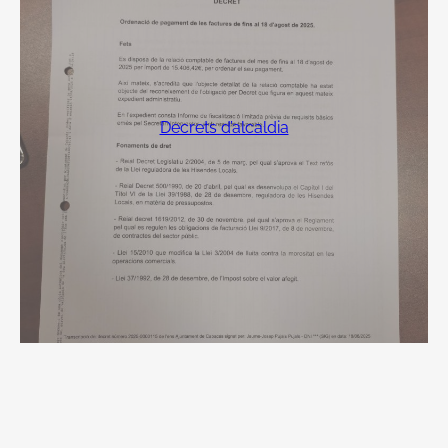
Decrets d’alcaldia