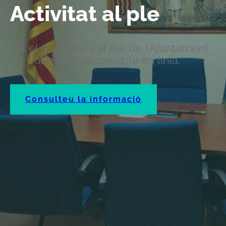
Activitat al ple
Tot el que passa al ple de l’Ajuntament
de Cabassers disponible en línia.
Consulteu la informació