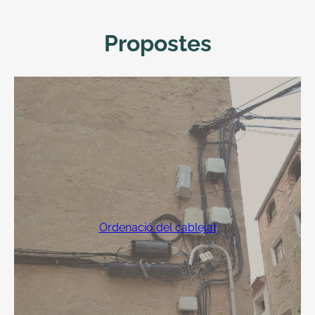
Propostes
Ordenació del cablejat