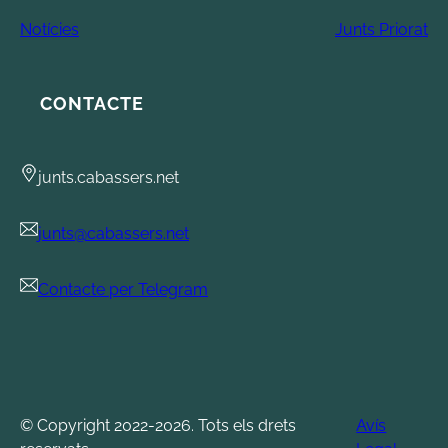
Notícies
Junts Priorat
CONTACTE
junts.cabassers.net
junts@cabassers.net
Contacte per Telegram
© Copyright 2022-2026. Tots els drets
Avís