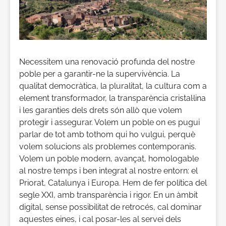
Necessitem una renovació profunda del nostre
poble per a garantir-ne la supervivència. La
qualitat democràtica, la pluralitat, la cultura com a
element transformador, la transparència cristal·lina
i les garanties dels drets són allò que volem
protegir i assegurar. Volem un poble on es pugui
parlar de tot amb tothom qui ho vulgui, perquè
volem solucions als problemes contemporanis.
Volem un poble modern, avançat, homologable
al nostre temps i ben integrat al nostre entorn: el
Priorat, Catalunya i Europa. Hem de fer política del
segle XXI, amb transparència i rigor. En un àmbit
digital, sense possibilitat de retrocés, cal dominar
aquestes eines, i cal posar-les al servei dels