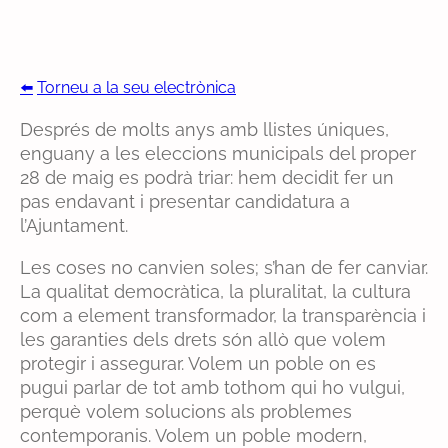
⬅️
Torneu a la seu electrònica
Després de molts anys amb llistes úniques,
enguany a les eleccions municipals del proper
28 de maig es podrà triar: hem decidit fer un
pas endavant i presentar candidatura a
l’Ajuntament.
Les coses no canvien soles; s’han de fer canviar.
La qualitat democràtica, la pluralitat, la cultura
com a element transformador, la transparència i
les garanties dels drets són allò que volem
protegir i assegurar. Volem un poble on es
pugui parlar de tot amb tothom qui ho vulgui,
perquè volem solucions als problemes
contemporanis. Volem un poble modern,