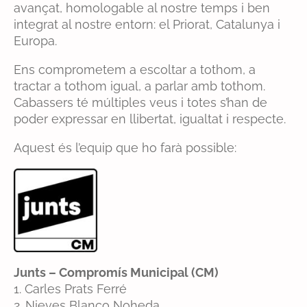
avançat, homologable al nostre temps i ben
integrat al nostre entorn: el Priorat, Catalunya i
Europa.
Ens comprometem a escoltar a tothom, a
tractar a tothom igual, a parlar amb tothom.
Cabassers té múltiples veus i totes s’han de
poder expressar en llibertat, igualtat i respecte.
Aquest és l’equip que ho farà possible:
Junts – Compromís Municipal (CM)
1. Carles Prats Ferré
2. Nieves Blanco Noheda