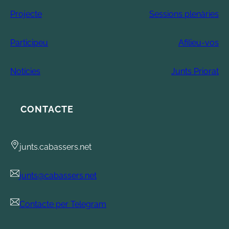
Projecte
Sessions plenàries
Participeu
Afilieu-vos
Notícies
Junts Priorat
CONTACTE
junts.cabassers.net
junts@cabassers.net
Contacte per Telegram